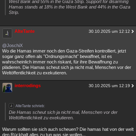
West Bank and 55% in the Gaza Strip. Support for disarming
Hamas stands at 18% in the West Bank and 44% in the Gaza
Strip.
AlteTante
30.10.2025 um 12:12
@JoschiX
Wo die Hamas immer noch den Gaza-Streifen kontrolliert, jetzt
sogar ganz offen als "Ordnungsmacht" bewaffnet, ist es
wahrscheinlich immer noch riskant, für ihre Bewaffnung zu
plädieren. Die Hamas scheut sich ja nicht mal, Menschen vor der
Weltöffentlichkeit zu exekutieren.
interrodings
30.10.2025 um 12:19
AlteTante schrieb:
Die Hamas scheut sich ja nicht mal, Menschen vor der
Weltöffentlichkeit zu exekutieren.
Warum sollten sie sich auch scheuen? Die hamas hat von der welt
den Rückhalt alles zu tun was sie wollen...