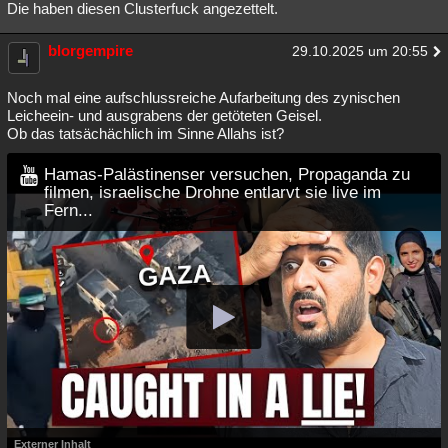
Die haben diesen Clusterfuck angezettelt.
blorgempire
29.10.2025 um 20:55
Noch mal eine aufschlussreiche Aufarbeitung des zynischen
Leicheein- und ausgrabens der getöteten Geisel.
Ob das tatsächächlich im Sinne Allahs ist?
Hamas-Palästinenser versuchen, Propaganda zu
filmen, israelische Drohne entlarvt sie live im
Fern...
Externer Inhalt