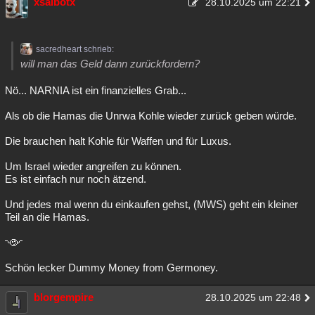
xsaibotx
28.10.2025 um 22:21
sacredheart schrieb:
will man das Geld dann zurückfordern?
Nö... NARNIA ist ein finanzielles Grab...
Als ob die Hamas die Unrwa Kohle wieder zurück geben würde.
Die brauchen halt Kohle für Waffen und für Luxus.
Um Israel wieder angreifen zu können.
Es ist einfach nur noch ätzend.
Und jedes mal wenn du einkaufen gehst, (MWS) geht ein kleiner
Teil an die Hamas.
Schön lecker Dummy Money from Germoney.
blorgempire
28.10.2025 um 22:48