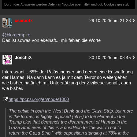
Durch das Abspielen werden Daten an Youtube übermittelt und ggf. Cookies gesetzt.
xsaibotx
29.10.2025 um 21:23
@blorgempire
Das ist sowas von ekelhaft... mir fehlen die Worte
JoschiX
30.10.2025 um 08:45
Interessant... 69% der Palästinenser sind gegen eine Entwaffnung
der Hamas. Na dann kann es ja mit dem Terror so weitergehen
wie bisher, natürlich mit Unterstützung der Zivilgesellschaft, auch
wie bisher.
https://pcpsr.org/en/node/1000
The public in both the West Bank and the Gaza Strip, but more
in the former, is highly opposed (69%) to the element in the
Trump plan that demands the disarmament of Hamas in the
Gaza Strip even “if this is a condition for the war to not to
return the Gaza Strip,” with opposition standing at 78% in the