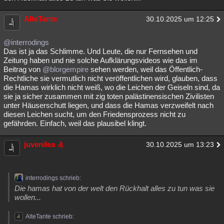
AlteTante
30.10.2025 um 12:25
@interrodings
Das ist ja das Schlimme. Und Leute, die nur Fernsehen und
Zeitung haben und nie solche Aufklärungsvideos wie das im
Beitrag von
@blorgempire
sehen werden, weil das Öffentlich-
Rechtliche sie vermutlich nicht veröffentlichen wird, glauben, dass
die Hamas wirklich nicht weiß, wo die Leichen der Geiseln sind, da
sie ja sicher zusammen mit zig toten palästinensischen Zivilisten
unter Häuserschutt liegen, und dass die Hamas verzweifelt nach
diesen Leichen sucht, um den Friedensprozess nicht zu
gefährden. Einfach, weil das plausibel klingt.
juvenilea
30.10.2025 um 13:23
interrodings schrieb:
Die hamas hat von der welt den Rückhalt alles zu tun was sie
wollen...
AlteTante schrieb: