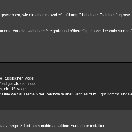
 gewachsen, wie ein eindrucksvoller"Luftkampf" bei einem Trainingsflug bewi
i andere Vorteile, wiehöhere Steigrate und höhere Gipfelhöhe. Deshalb sind i
ie Russischen Vögel
endiger als die neue
en, die US Vögel
er Linie weit ausserhalb der Reichweite aber wenn es zum Fight kommt sindsie
tiv lange. 3D ist noch nichtmal aufdem Eurofighter installiert.