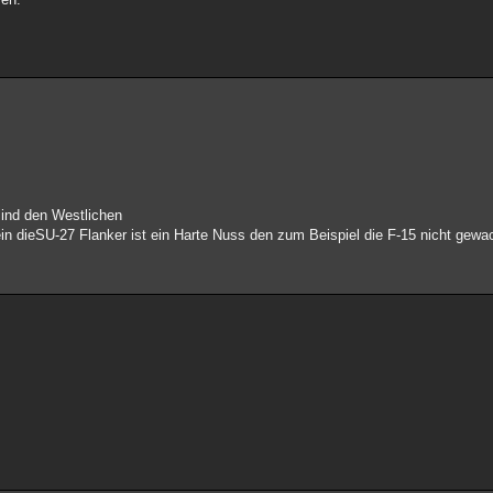
sind den Westlichen
ein dieSU-27 Flanker ist ein Harte Nuss den zum Beispiel die F-15 nicht gew