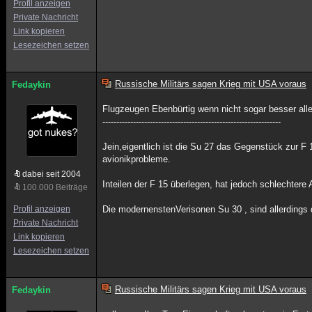
Profil anzeigen
Private Nachricht
Link kopieren
Lesezeichen setzen
Russische Militärs sagen Krieg mit USA voraus
Fedaykin
Flugzeugen Ebenbürtig wenn nicht sogar besser alle
----------------------------------------------------------------
Jein,eigentlich ist die Su 27 das Gegenstück zur F
avionikprobleme.
dabei seit 2004
Inteilen der F 15 überlegen, hat jedoch schlechtere 
100.000 Beiträge
Profil anzeigen
Die modernenstenVerisonen Su 30 , sind allerdings 
Private Nachricht
Link kopieren
Lesezeichen setzen
Russische Militärs sagen Krieg mit USA voraus
Fedaykin