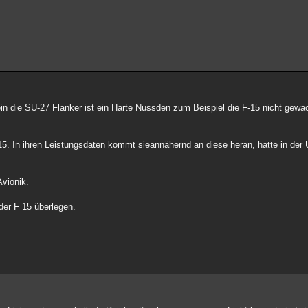
in die SU-27 Flanker ist ein Harte Nussden zum Beispiel die F-15 nicht gew
 15. In ihren Leistungsdaten kommt sieannähernd an diese heran, hatte in der
Avionik.
der F 15 überlegen.