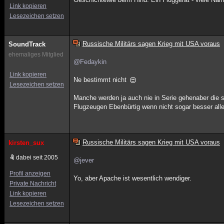
Link kopieren
Lesezeichen setzen
Russische Militärs sagen Krieg mit USA voraus
SoundTrack
ehemaliges Mitglied
@Fedaykin
Link kopieren
Ne bestimmt nicht
Lesezeichen setzen
Manche werden ja auch nie in Serie gehenaber die 
Flugzeugen Ebenbürtig wenn nicht sogar besser all
Russische Militärs sagen Krieg mit USA voraus
kirsten_sux
dabei seit 2005
@jever
Profil anzeigen
Yo, aber Apache ist wesentlich wendiger.
Private Nachricht
Link kopieren
Lesezeichen setzen