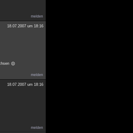
melden
18.07.2007 um 18:16
achsen
melden
18.07.2007 um 18:16
melden