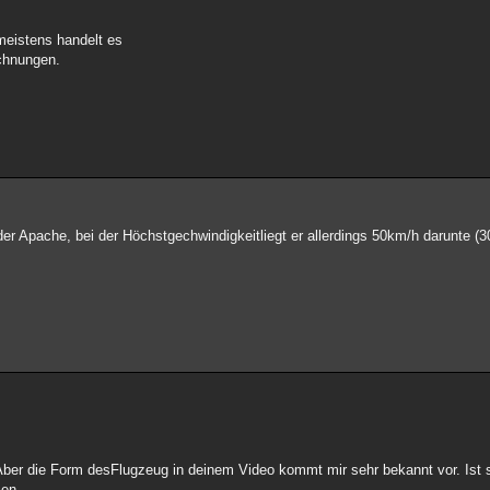
meistens handelt es
ichnungen.
er Apache, bei der Höchstgechwindigkeitliegt er allerdings 50km/h darunte (
ber die Form desFlugzeug in deinem Video kommt mir sehr bekannt vor. Ist s
men.