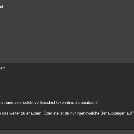
ad.
ein
inst eine sehr selektive Geschichtskenntnis zu besitzen?
e das weiter zu erläutern. Oder stellst du nur irgendwelche Behauptungen auf