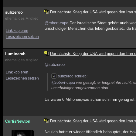
Der nächste Krieg der USA wird gegen den Iran s
subzeroo
ehemaliges Mitglied
@robert-capa
Der Israelische Staat gehört auch weg
unschuldiger Menschen das leben geskostet...da fr
Link kopieren
Lesezeichen setzen
Der nächste Krieg der USA wird gegen den Iran s
Luminarah
ehemaliges Mitglied
@subzeroo
Link kopieren
subzeroo schrieb:
Lesezeichen setzen
@robert-capa
wie gesagt, er leugnet ihn nicht, 
unschuldiger umgekommen sind
Es waren 6 Millionen,was schon schlimm genug ist.
Der nächste Krieg der USA wird gegen den Iran s
CurtisNewton
Neulich hatte er wieder öffentlich behauptet, der H