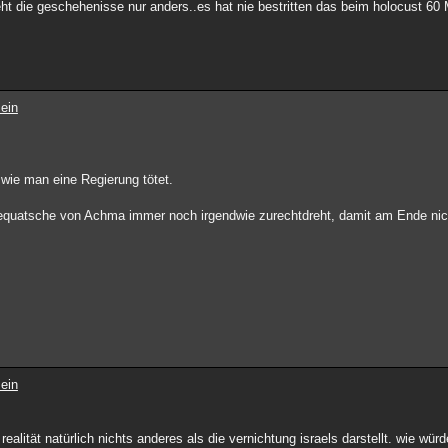
ieht die geschehenisse nur anders..es hat nie bestritten das beim holocust 60 
ein
 wie man eine Regierung tötet.
 Gequatsche von Achma immer noch irgendwie zurechtdreht, damit am Ende nic
ein
 realität natürlich nichts anderes als die vernichtung israels darstellt. wie wü