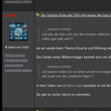
Lesezeichen setzen
Der nächste Krieg der USA wird gegen den Iran s
Larry08
subzeroo schrieb:
und das der Iran sich von den Israelis vielleich
völlig egal oder wie??
dabei seit 2008
wo wir wieder beim Thema Ursache und Wirkung wä
Profil anzeigen
Die Gefahr eines Militärschlages besteht erst seit
Private Nachricht
Link kopieren
subzeroo schrieb:
Lesezeichen setzen
und warum redest du so einen unsinn von wegen 
will israel von der Landkarte tilgen !!
In dem Video von
@robert-capa
skandiert er mit der
Da gibt es nichts falsch zu verstehen.