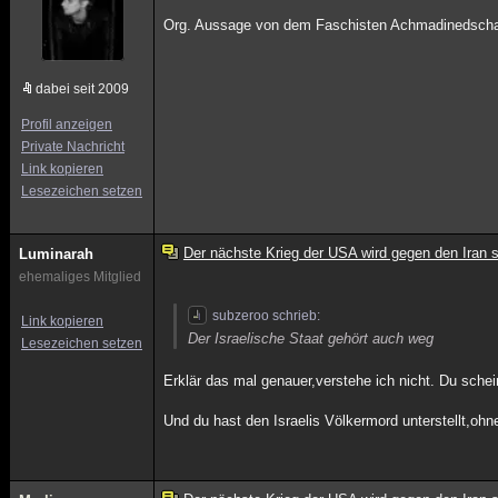
Org. Aussage von dem Faschisten Achmadinedsch
dabei seit 2009
Profil anzeigen
Private Nachricht
Link kopieren
Lesezeichen setzen
Der nächste Krieg der USA wird gegen den Iran s
Luminarah
ehemaliges Mitglied
subzeroo schrieb:
Link kopieren
Der Israelische Staat gehört auch weg
Lesezeichen setzen
Erklär das mal genauer,verstehe ich nicht. Du sche
Und du hast den Israelis Völkermord unterstellt,ohn