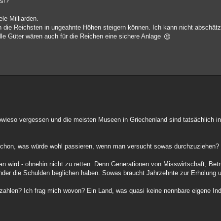
us!?
le Milliarden.
die Reichsten in ungeahnte Höhen steigern können. Ich kann nicht abschätz
elle Güter wären auch für die Reichen eine sichere Anlage
wieso vergessen und die meisten Museen in Griechenland sind tatsächlich in 
t schon, was würde wohl passieren, wenn man versucht sowas durchzuziehen?
an wird - ohnehin nicht zu retten. Denn Generationen von Misswirtschaft, Bet
änder die Schulden beglichen haben. Sowas braucht Jahrzehnte zur Erholung
zahlen? Ich frag mich wovon? Ein Land, was quasi keine nennbare eigene Indus