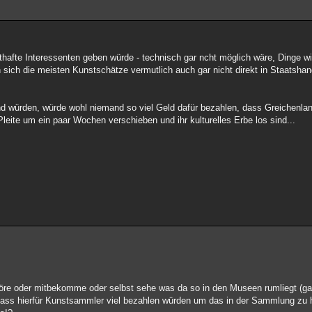
hafte Interessenten geben würde - technisch gar ncht möglich wäre, Dinge wi
ich die meisten Kunstschätze vermutlich auch gar nicht direkt in Staatshan
d würden, würde wohl niemand so viel Geld dafür bezahlen, dass Greichenlan
Pleite um ein paar Wochen verschieben und ihr kulturelles Erbe los sind...
höre oder mitbekomme oder selbst sehe was da so in den Museen rumliegt (g
 dass hierfür Kunstsammler viel bezahlen würden um das in der Sammlung zu 