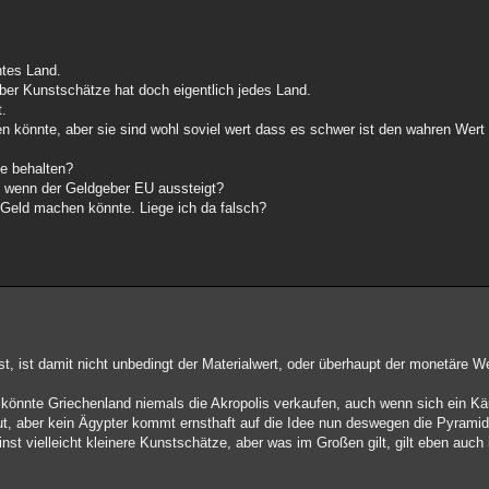
ntes Land.
ber Kunstschätze hat doch eigentlich jedes Land.
t.
n könnte, aber sie sind wohl soviel wert dass es schwer ist den wahren Wert 
ze behalten?
on wenn der Geldgeber EU aussteigt?
 Geld machen könnte. Liege ich da falsch?
 ist damit nicht unbedingt der Materialwert, oder überhaupt der monetäre We
önnte Griechenland niemals die Akropolis verkaufen, auch wenn sich ein Käu
t, aber kein Ägypter kommt ernsthaft auf die Idee nun deswegen die Pyramid
t vielleicht kleinere Kunstschätze, aber was im Großen gilt, gilt eben auch 