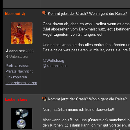
Kommt jetzt der Crash? Wohin geht die Reise?
blackout
Ganz davon ab, dass es wohl - selbst wenn es ernst
(Mal abgesehen vom Denkmalschutz, ect.) befinden s
Regel Eigentum von Stiftungen, ect.
Und selbst wenn sie das alles verkaufen könnten un
Das einzige was passieren würde ist, dass sie ihre 
dabei seit 2003
Unterstützer
@Wolfshaag
Profil anzeigen
@kastanislaus
Private Nachricht
Link kopieren
Lesezeichen setzen
Kommt jetzt der Crash? Wohin geht die Reise?
kastanislaus
Nein, natürlich meine ich keine Bauwerke!!!
Aber wenn ich zB. bei uns (Österreich) manchmal 
den Kirchen
) dann kann ich mir gut vorstellen,