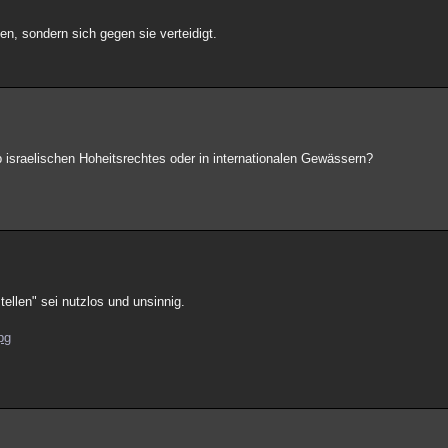
en, sondern sich gegen sie verteidigt.
b israelischen Hoheitsrechtes oder in internationalen Gewässern?
tellen" sei nutzlos und unsinnig.
pg