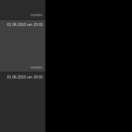
melden
01.06.2010 um 20:01
melden
01.06.2010 um 20:01