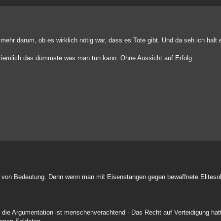
mehr darum, ob es wirklich nötig war, dass es Tote gibt. Und da seh ich halt
ziemlich das dümmste was man tun kann. Ohne Aussicht auf Erfolg.
ht von Bedeutung. Denn wenn man mit Eisenstangen gegen bewaffnete Eliteso
er die Argumentation ist menschenverachtend - Das Recht auf Verteidigung h