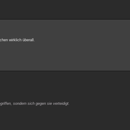
hen wirklich überall.
riffen, sondern sich gegen sie verteidigt.