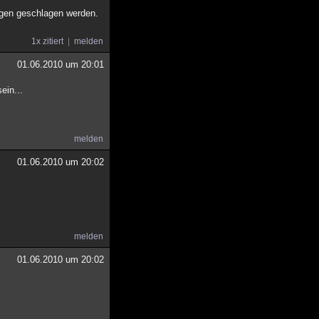
ngen geschlagen werden.
1x zitiert
melden
01.06.2010 um 20:01
ein...
melden
01.06.2010 um 20:02
melden
01.06.2010 um 20:02