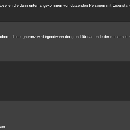
n abseilen die dann unten angekommen von dutzenden Personen mit Eisensta
hen...diese ignoranz wird irgendwann der grund für das ende der menscheit s
sen.