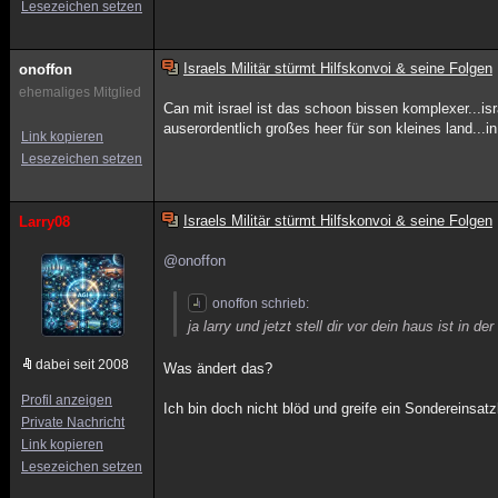
Lesezeichen setzen
Israels Militär stürmt Hilfskonvoi & seine Folgen
onoffon
ehemaliges Mitglied
Can mit israel ist das schoon bissen komplexer...isr
auserordentlich großes heer für son kleines land...
Link kopieren
Lesezeichen setzen
Israels Militär stürmt Hilfskonvoi & seine Folgen
Larry08
@onoffon
onoffon schrieb:
ja larry und jetzt stell dir vor dein haus ist in 
dabei seit 2008
Was ändert das?
Profil anzeigen
Ich bin doch nicht blöd und greife ein Sondereins
Private Nachricht
Link kopieren
Lesezeichen setzen