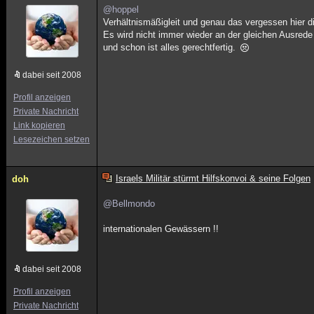
@hoppel
Verhältnismäßigleit und genau das vergessen hier d
Es wird nicht immer wieder an der gleichen Ausred
und schon ist alles gerechtfertig.
dabei seit 2008
Profil anzeigen
Private Nachricht
Link kopieren
Lesezeichen setzen
Israels Militär stürmt Hilfskonvoi & seine Folgen
doh
@Bellmondo
internationalen Gewässern !!
dabei seit 2008
Profil anzeigen
Private Nachricht