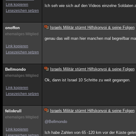
Link kopieren
Ich seh wie sich auf den Videos einzelne Soldate
Lesezeichen setzen
Israels Militär stürmt Hilfskonvoi & seine Folgen
onoffon
ehemaliges Mitglied
genau das will man hier manchen mal begreifbar mac
Link kopieren
Lesezeichen setzen
Israels Militär stürmt Hilfskonvoi & seine Folgen
Bellmondo
ehemaliges Mitglied
Ok, dann ist Israel 10 Schritte zu weit gegangen.
Link kopieren
Lesezeichen setzen
Israels Militär stürmt Hilfskonvoi & seine Folgen
felixkrull
ehemaliges Mitglied
@Bellmondo
Link kopieren
Ich habe Zahlen von 65 -120 km vor der Küste gele
Lesezeichen setzen