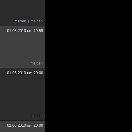
1x zitiert
melden
01.06.2010 um 19:59
melden
01.06.2010 um 20:00
melden
01.06.2010 um 20:00