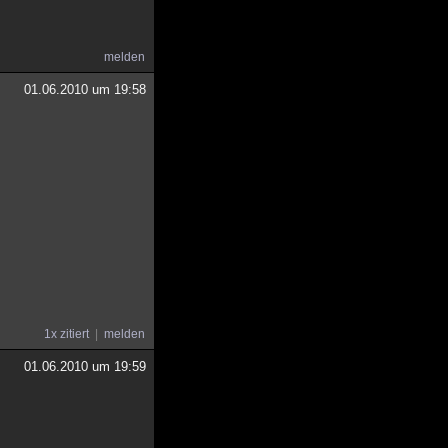
melden
01.06.2010 um 19:58
1x zitiert
melden
01.06.2010 um 19:59