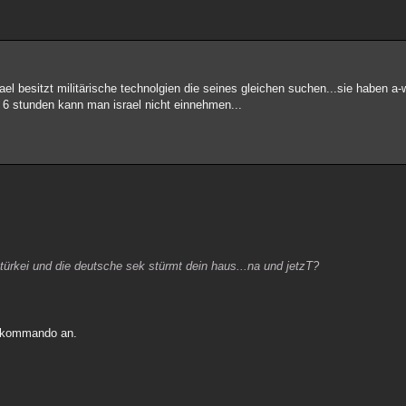
ael besitzt militärische technolgien die seines gleichen suchen...sie haben a-
in 6 stunden kann man israel nicht einnehmen...
der türkei und die deutsche sek stürmt dein haus...na und jetzT?
atzkommando an.