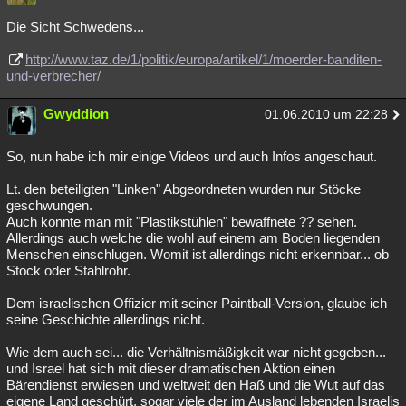
Die Sicht Schwedens...
http://www.taz.de/1/politik/europa/artikel/1/moerder-banditen-
und-verbrecher/
Gwyddion
01.06.2010 um 22:28
So, nun habe ich mir einige Videos und auch Infos angeschaut.
Lt. den beteiligten "Linken" Abgeordneten wurden nur Stöcke
geschwungen.
Auch konnte man mit "Plastikstühlen" bewaffnete ?? sehen.
Allerdings auch welche die wohl auf einem am Boden liegenden
Menschen einschlugen. Womit ist allerdings nicht erkennbar... ob
Stock oder Stahlrohr.
Dem israelischen Offizier mit seiner Paintball-Version, glaube ich
seine Geschichte allerdings nicht.
Wie dem auch sei... die Verhältnismäßigkeit war nicht gegeben...
und Israel hat sich mit dieser dramatischen Aktion einen
Bärendienst erwiesen und weltweit den Haß und die Wut auf das
eigene Land geschürt, sogar viele der im Ausland lebenden Israelis