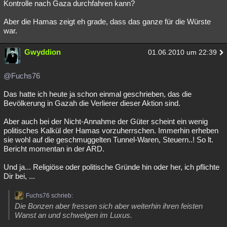
Kontrolle nach Gaza durchfahren kann?
Aber die Hamas zeigt eh grade, dass das ganze für die Würste
war.
Gwyddion
01.06.2010 um 22:39
@Fuchs76
Das hatte ich heute ja schon einmal geschrieben, das die
Bevölkerung in Gazah die Verlierer dieser Aktion sind.
Aber auch bei der Nicht-Annahme der Güter scheint ein wenig
politisches Kalkül der Hamas vorzuherrschen. Immerhin erheben
sie wohl auf die geschmuggelten Tunnel-Waren, Steuern..! So lt.
Bericht momentan in der ARD.
Und ja... Religiöse oder politische Gründe hin oder her, ich pflichte
Dir bei, ...
Fuchs76 schrieb:
Die Bonzen aber fressen sich aber weiterhin ihren feisten
Wanst an und schwelgen im Luxus.