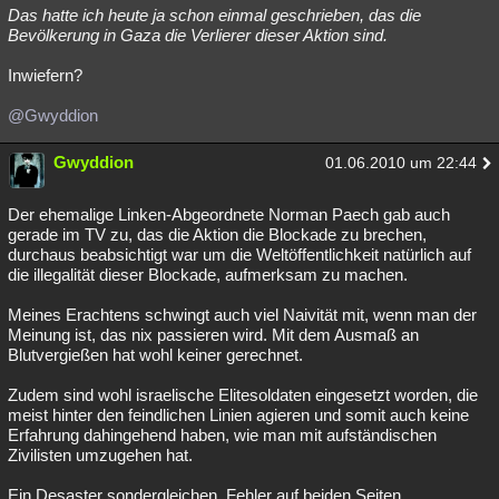
Das hatte ich heute ja schon einmal geschrieben, das die
Bevölkerung in Gaza die Verlierer dieser Aktion sind.
Inwiefern?
@Gwyddion
Gwyddion
01.06.2010 um 22:44
Der ehemalige Linken-Abgeordnete Norman Paech gab auch
gerade im TV zu, das die Aktion die Blockade zu brechen,
durchaus beabsichtigt war um die Weltöffentlichkeit natürlich auf
die illegalität dieser Blockade, aufmerksam zu machen.
Meines Erachtens schwingt auch viel Naivität mit, wenn man der
Meinung ist, das nix passieren wird. Mit dem Ausmaß an
Blutvergießen hat wohl keiner gerechnet.
Zudem sind wohl israelische Elitesoldaten eingesetzt worden, die
meist hinter den feindlichen Linien agieren und somit auch keine
Erfahrung dahingehend haben, wie man mit aufständischen
Zivilisten umzugehen hat.
Ein Desaster sondergleichen. Fehler auf beiden Seiten...