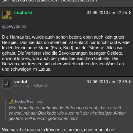
Fuchs76
01.06.2010 um 22:35
@Gwyddion
Die Hamas ist, wurde auch schon betont, eben auch kein gutes
Beispiel. Das sie das so ablehnen ist einfach nur töricht und wieder
leidet der einfache Mann (Frau, Kind) auf der Strasse. Alles wie
gehabt. Die Verlierer sind die Bevölkerungen besagter Gebiete,
sowohl Israels, wie auch der palästinensischen Gebiete. Die
Bonzen aber fressen sich aber weiterhin ihren feisten Wanst an
und schwelgen im Luxus.
voidol
01.06.2010 um 22:39
ehemaliges Mitglied
Fuchs76 schrieb:
Was braucht es mehr als die Betonung darauf, dass Israel
sowohl mit der Blockade wie auch mit der hirnrissigen Aktion
gestern Völkerrecht gebrochen hat?
Wie naiv hat man sein können zu meinen, dass man ohne