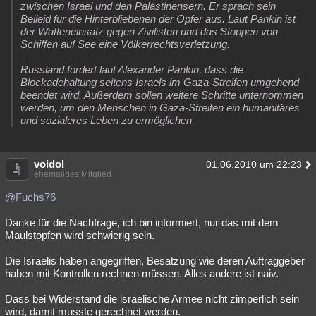
zwischen Israel und den Palästinensern. Er sprach sein
Beileid für die Hinterbliebenen der Opfer aus. Laut Pankin ist
der Waffeneinsatz gegen Zivilisten und das Stoppen von
Schiffen auf See eine Völkerrechtsverletzung.
Russland fordert laut Alexander Pankin, dass die
Blockadehaltung seitens Israels im Gaza-Streifen umgehend
beendet wird. Außerdem sollen weitere Schritte unternommen
werden, um den Menschen in Gaza-Streifen ein humanitäres
und sozialeres Leben zu ermöglichen.
voidol
01.06.2010 um 22:23
ehemaliges Mitglied
@Fuchs76
Danke für die Nachfrage, ich bin informiert, nur das mit dem
Maulstopfen wird schwierig sein.
Die Israelis haben angegriffen, Besatzung wie deren Auftraggeber
haben mit Kontrollen rechnen müssen. Alles andere ist naiv.
Dass bei Widerstand die israelische Armee nicht zimperlich sein
wird, damit musste gerechnet werden.