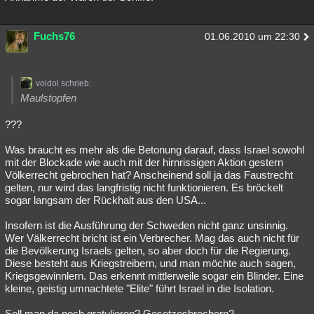
Fuchs76
01.06.2010 um 22:30
voidol schrieb:
Maulstopfen
???
Was braucht es mehr als die Betonung darauf, dass Israel sowohl
mit der Blockade wie auch mit der hirnrissigen Aktion gestern
Völkerrecht gebrochen hat? Anscheinend soll ja das Faustrecht
gelten, nur wird das langfristig nicht funktionieren. Es bröckelt
sogar langsam der Rückhalt aus den USA...
Insofern ist die Ausführung der Schweden nicht ganz unsinnig.
Wer Välkerrecht bricht ist ein Verbrecher. Mag das auch nicht für
die Bevölkerung Israels gelten, so aber doch für die Regierung.
Diese besteht aus Kriegstreibern, und man möchte auch sagen,
Kriegsgewinnlern. Das erkennt mittlerweile sogar ein Blinder. Eine
kleine, geistig umnachtete "Elite" führt Israel in die Isolation.
Soll man da noch gratulieren? Gesetzesbrechern?