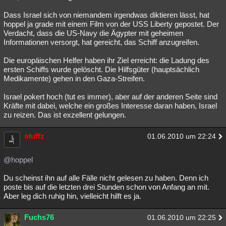
Dass Israel sich von niemandem irgendwas diktieren lässt, hat
hoppel ja grade mit einem Film von der USS Liberty gepostet. Der
Verdacht, dass die US-Navy die Ägypter mit geheimen
Informationen versorgt, hat gereicht, das Schiff anzugreifen.
Die europäischen Helfer haben ihr Ziel erreicht: die Ladung des
ersten Schiffs wurde gelöscht. Die Hilfsgüter (hauptsächlich
Medikamente) gehen in den Gaza-Streifen.
Israel pokert hoch (tut es immer), aber auf der anderen Seite sind
Kräfte mit dabei, welche ein großes Interesse daran haben, Israel
zu reizen. Das ist exzellent gelungen.
stuffz
01.06.2010 um 22:24
@hoppel
Du scheinst ihn auf alle Fälle nicht gelesen zu haben. Denn ich
poste bis auf die letzten drei Stunden schon von Anfang an mit.
Aber leg dich ruhig hin, vielleicht hilft es ja.
Fuchs76
01.06.2010 um 22:25