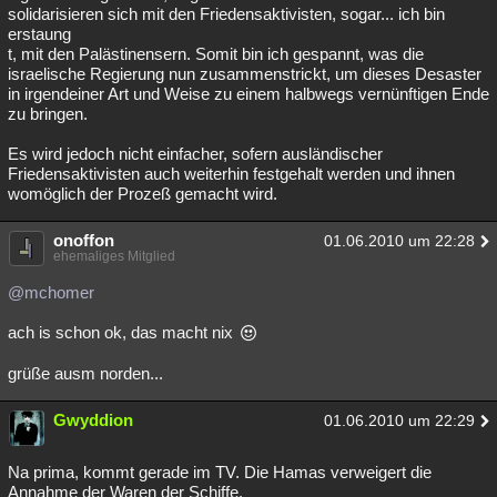
solidarisieren sich mit den Friedensaktivisten, sogar... ich bin
erstaung
t, mit den Palästinensern. Somit bin ich gespannt, was die
israelische Regierung nun zusammenstrickt, um dieses Desaster
in irgendeiner Art und Weise zu einem halbwegs vernünftigen Ende
zu bringen.
Es wird jedoch nicht einfacher, sofern ausländischer
Friedensaktivisten auch weiterhin festgehalt werden und ihnen
womöglich der Prozeß gemacht wird.
onoffon
01.06.2010 um 22:28
ehemaliges Mitglied
@mchomer
ach is schon ok, das macht nix
grüße ausm norden...
Gwyddion
01.06.2010 um 22:29
Na prima, kommt gerade im TV. Die Hamas verweigert die
Annahme der Waren der Schiffe.