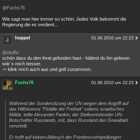
@Fuchs76
Wie sagt man hier immer so schön: Jedes Volk bekommt die
Regierung die es verdient...
hoppel
01.06.2010 um 22:23
@stuffz
:
schön dass du den thrat gefunden hast - hättest du ihn gelesen
wär´s noch besser.
-> klink mich auch aus und gn8 zusammen.
Fuchs76
01.06.2010 um 22:23
Während der Sondersitzung der UN wegen dem Angriff auf
das Hilfskonvoi "Flottille der Freiheit" seitens israelisches
Militär, teilte Alexander Pankin, der Stellvertretender UN-
Botschafter Russlands, mit, dass Russland den Gewaltakt
verurteilt.
Er hofft auf keinen Abbruch der Friedensverhandlungen