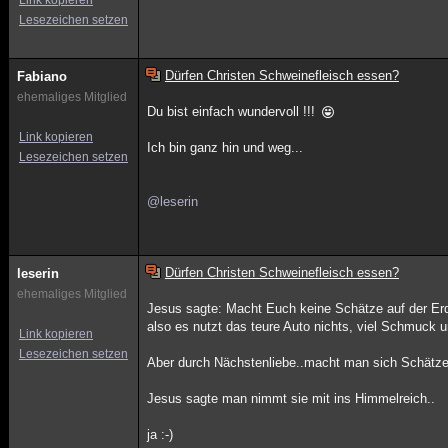
Link kopieren
Lesezeichen setzen
Dürfen Christen Schweinefleisch essen?
Fabiano
ehemaliges Mitglied
Du bist einfach wundervoll !!!
Link kopieren
Ich bin ganz hin und weg...
Lesezeichen setzen
@leserin
Dürfen Christen Schweinefleisch essen?
leserin
ehemaliges Mitglied
Jesus sagte: Macht Euch keine Schätze auf der Erd
also es nutzt das teure Auto nichts, viel Schmuck 
Link kopieren
Lesezeichen setzen
Aber durch Nächstenliebe..macht man sich Schätze
Jesus sagte man nimmt sie mit ins Himmelreich..
ja :-)