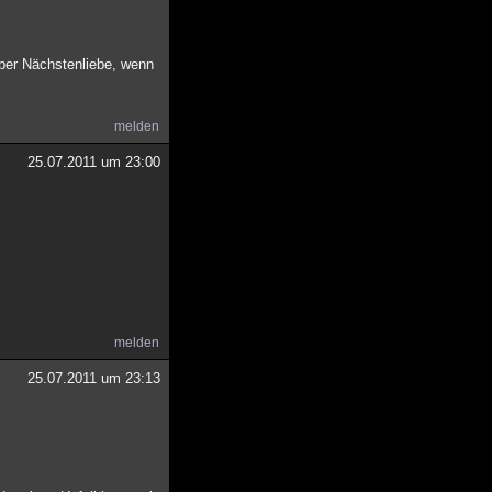
aber Nächstenliebe, wenn
melden
25.07.2011 um 23:00
melden
25.07.2011 um 23:13