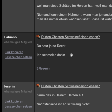
weil man diese Schätze im Herzen hat , weil man da
Niemand kann einem Nehmen , wenn man jemanden geho
man die immer etwas wachsen lässt , dass ist wahr
Dürfen Christen Schweinefleisch essen?
Fabiano
ehemaliges Mitglied
Du hast ja so Recht !
Link kopieren
Ich schmelze dahin...
Lesezeichen setzen
@leserin
Dürfen Christen Schweinefleisch essen?
leserin
ehemaliges Mitglied
nimm das in Deinem Herzen auf..
Link kopieren
Nächstenliebe ist so schwierig nicht:
Lesezeichen setzen