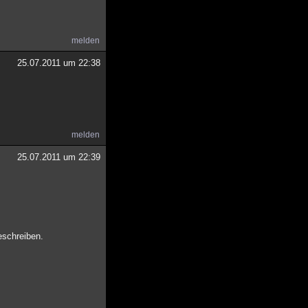
melden
25.07.2011 um 22:38
melden
25.07.2011 um 22:39
eschreiben.