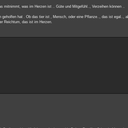
s mitnimmt, was im Herzen ist .. Güte und Mitgefühl.., Verzeihen können ..
lfen hat . Ob das tier ist , Mensch, oder eine Pflanze.., das ist egal.., 
er Reichtum, das ist im Herzen.