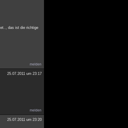
.., das ist die richtige
melden
25.07.2011 um 23:17
melden
25.07.2011 um 23:20