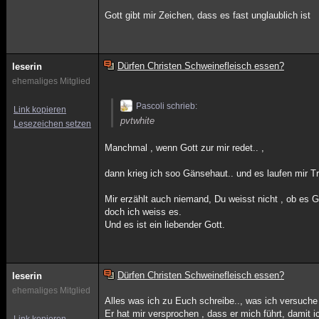
Gott gibt mir Zeichen, dass es fast unglaublich ist
Dürfen Christen Schweinefleisch essen?
leserin
ehemaliges Mitglied
Pascoli schrieb:
Link kopieren
pvtwhite
Lesezeichen setzen
Manchmal , wenn Gott zur mir redet.. ,
dann krieg ich soo Gänsehaut.. und es laufen mir Trä
Mir erzählt auch niemand, Du weisst nicht , ob es Go
doch ich weiss es.
Und es ist ein liebender Gott.
Dürfen Christen Schweinefleisch essen?
leserin
ehemaliges Mitglied
Alles was ich zu Euch schreibe.., was ich versuche
Er hat mir versprochen , dass er mich führt, damit i