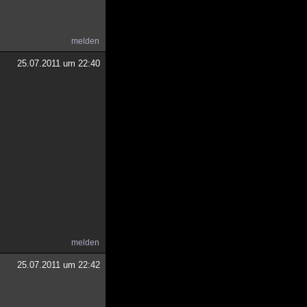
melden
25.07.2011 um 22:40
melden
25.07.2011 um 22:42