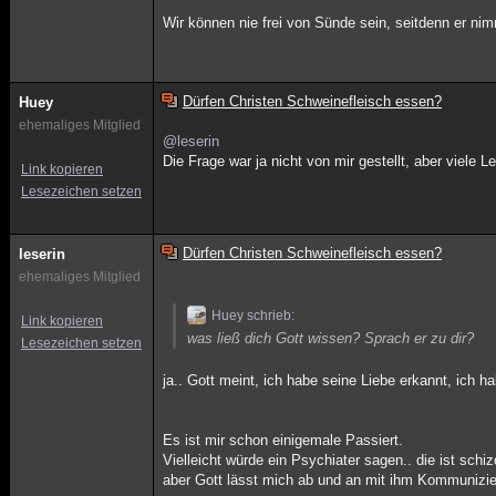
Wir können nie frei von Sünde sein, seitdenn er nim
Dürfen Christen Schweinefleisch essen?
Huey
ehemaliges Mitglied
@leserin
Die Frage war ja nicht von mir gestellt, aber viele Le
Link kopieren
Lesezeichen setzen
Dürfen Christen Schweinefleisch essen?
leserin
ehemaliges Mitglied
Huey schrieb:
Link kopieren
was ließ dich Gott wissen? Sprach er zu dir?
Lesezeichen setzen
ja.. Gott meint, ich habe seine Liebe erkannt, ich 
Es ist mir schon einigemale Passiert.
Vielleicht würde ein Psychiater sagen.. die ist schiz
aber Gott lässt mich ab und an mit ihm Kommunizie