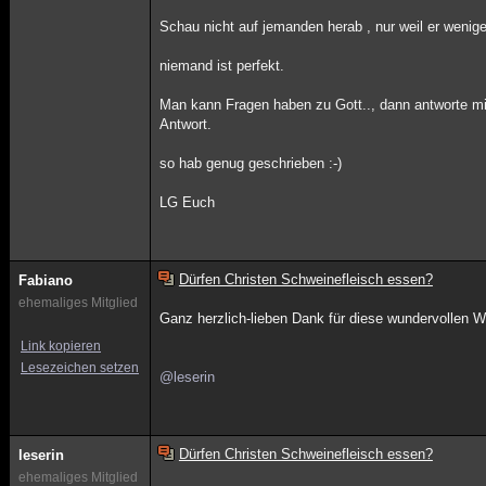
Schau nicht auf jemanden herab , nur weil er weniger
niemand ist perfekt.
Man kann Fragen haben zu Gott.., dann antworte mit a
Antwort.
so hab genug geschrieben :-)
LG Euch
Dürfen Christen Schweinefleisch essen?
Fabiano
ehemaliges Mitglied
Ganz herzlich-lieben Dank für diese wundervollen 
Link kopieren
Lesezeichen setzen
@leserin
Dürfen Christen Schweinefleisch essen?
leserin
ehemaliges Mitglied