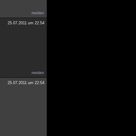
melden
25.07.2011 um 22:54
melden
25.07.2011 um 22:54