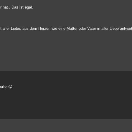
 hat . Das ist egal.
ller Liebe, aus dem Herzen wie eine Mutter oder Vater in aller Liebe antwortet
Worte