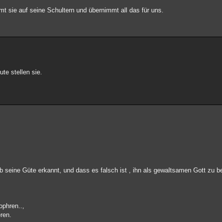
mt sie auf seine Schultern und übernimmt all das für uns.
ute stellen sie.
hab seine Güte erkannt, und dass es falsch ist , ihn als gewaltsamen Gott zu b
ophren..,
ren.