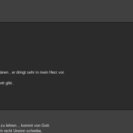
nen , er dringt sehr in mein Herz vor.
tt gibt..
 zu lehren.., kommt von Gott.
ch nicht Unsinn schreibe,