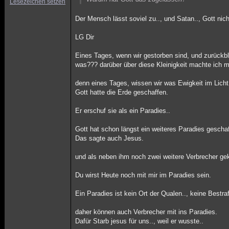
Lesezeichen setzen
Der Mensch lässt soviel zu.., und Satan.., Gott nich
LG Dir
Eines Tages, wenn wir gestorben sind, und zurückbli
was??? darüber über diese Kleinigkeit machte ich 
denn eines Tages, wissen wir was Ewigkeit im Licht
Gott hatte die Erde geschaffen.
Er erschuf sie als ein Paradies..
Gott hat schon längst ein weiteres Paradies geschaf
Das sagte auch Jesus.
und als neben ihm noch zwei weitere Verbrecher ge
Du wirst Heute noch mit mir im Paradies sein.
Ein Paradies ist kein Ort der Qualen.., keine Bestr
daher können auch Verbrecher mit ins Paradies.
Dafür Starb jesus für uns.., weil er wusste..