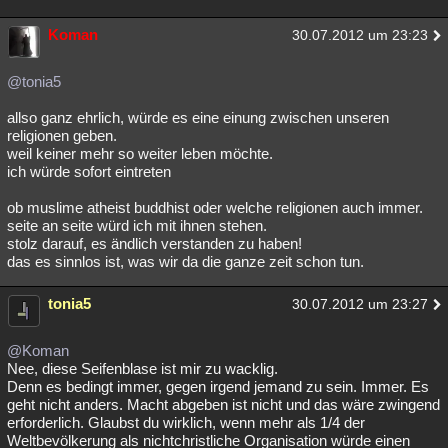
Koman
30.07.2012 um 23:23
@tonia5
allso ganz ehrlich, würde es eine einung zwischen unseren
religionen geben.
weil keiner mehr so weiter leben möchte.
ich würde sofort eintreten
ob muslime atheist buddhist oder welche religionen auch immer.
seite an seite würd ich mit ihnen stehen.
stolz darauf, es ändlich verstanden zu haben!
das es sinnlos ist, was wir da die ganze zeit schon tun.
tonia5
30.07.2012 um 23:27
@Koman
Nee, diese Seifenblase ist mir zu wacklig.
Denn es bedingt immer, gegen irgend jemand zu sein. Immer. Es
geht nicht anders. Macht abgeben ist nicht und das wäre zwingend
erforderlich. Glaubst du wirklich, wenn mehr als 1/4 der
Weltbevölkerung als nichtchristliche Organisation würde einen