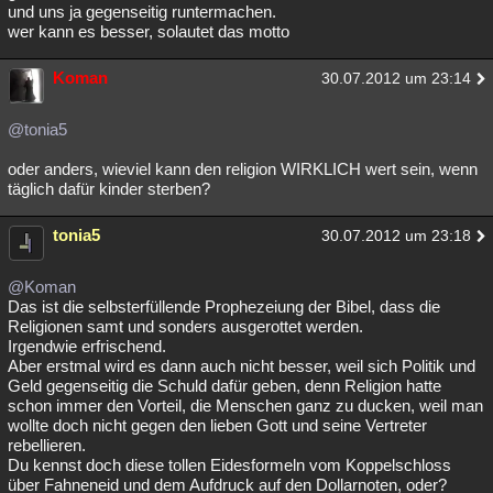
und uns ja gegenseitig runtermachen.
wer kann es besser, solautet das motto
Koman
30.07.2012 um 23:14
@tonia5
oder anders, wieviel kann den religion WIRKLICH wert sein, wenn
täglich dafür kinder sterben?
tonia5
30.07.2012 um 23:18
@Koman
Das ist die selbsterfüllende Prophezeiung der Bibel, dass die
Religionen samt und sonders ausgerottet werden.
Irgendwie erfrischend.
Aber erstmal wird es dann auch nicht besser, weil sich Politik und
Geld gegenseitig die Schuld dafür geben, denn Religion hatte
schon immer den Vorteil, die Menschen ganz zu ducken, weil man
wollte doch nicht gegen den lieben Gott und seine Vertreter
rebellieren.
Du kennst doch diese tollen Eidesformeln vom Koppelschloss
über Fahneneid und dem Aufdruck auf den Dollarnoten, oder?