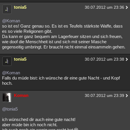
tonia5
30.07.2012 um 23:36
@Koman
so ist es! Ganz genau so. Es ist es Teufels stärkste Waffe, dass
es so viele Religionen gibt.
Da kann er ganz bequem am Lagerfeuer sitzen und sich freuen,
wie doof die Menschheit ist und sich mit seiner Masche
gegenseitig umbringt. Er braucht nicht einmal einsammeln gehen.
tonia5
30.07.2012 um 23:38
@Koman
Falls du müde bist: ich wünsche dir eine gute Nacht - und Kopf
hoch.
Koman
30.07.2012 um 23:39
@tonia5
ich wünsched dir auch eine gute nacht!
aber müde bin ich noch nicht.
ich such noch ein wenig wer recht hat