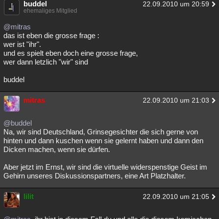
buddel
22.09.2010 um 20:59
Besucht
Teilgenommen
Alle
Neue
Geschlossen
ehemaliges Mitglied
@mitras
Lesenswert
Schlüsselwörter
das ist eben die grosse frage :
wer ist "ihr".
und es spielt eben doch eine grosse frage,
wer dann letzlich "wir" sind
buddel
mitras
22.09.2010 um 21:03
@buddel
Na, wir sind Deutschland, Grinsegesichter die sich gerne von
hinten und dann kuschen wenn sie gelernt haben und dann den
Dicken machen, wenn sie dürfen.
Aber jetzt im Ernst, wir sind die virtuelle widerspenstige Geist im
Gehirn unseres Diskussionspartners, eine Art Platzhalter.
lilit
22.09.2010 um 21:05