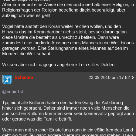
Aber immer auf eine Weise die niemand innerhalb einer Religion, in
Religionsfragen der Religion betreffend direkt beschuldigt, aber
aufzeigt um was es geht.
Vogel hätte anstatt den Koran weiter reichen wollen, und den
Hinweis das im Koran darüber nichts steht, besser daran getan
diese Unsitte die besteht als unrecht zu betiteln. Dann wäre
zumindest eine fundierte Aussage eines Mannes in die Welt hinaus
getragen worden. Eine Stellungnahme eines Mannes auf den im
Moment die Welt schaut.
Wissen aber nicht dagegen angehen ist ein stilles Dulden.
Schalom
23.09.2010 um 17:52
@richie1st
Tja, nicht alle Kulturen haben den harten Gang der Aufklärung
hinter sich gebracht. Daher sind immer noch viele Menschen die
aus solchen Kulturen kommen sehr sehr konservativ geprägt auch
oder gerade was die Familie betrifft.
Wenn man mit so einer Einstellung dann in ein völlig fremdes Land
geht wo zum Teil ganz andere Werte im Vordergrund stehen ist ein