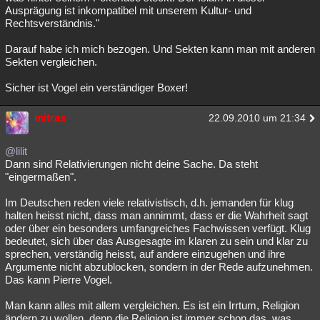
Ausprägung ist inkompatibel mit unserem Kultur- und
Rechtsverständnis."
Darauf habe ich mich bezogen. Und Sekten kann man mit anderen
Sekten vergleichen.
Sicher ist Vogel ein verständiger Boxer!
mitras
22.09.2010 um 21:34
@lilit
Dann sind Relativierungen nicht deine Sache. Da steht
"eingermaßen".
Im Deutschen reden viele relativistisch, d.h. jemanden für klug
halten heisst nicht, dass man annimmt, dass er die Wahrheit sagt
oder über ein besonders umfangreiches Fachwissen verfügt. Klug
bedeutet, sich über das Ausgesagte im klaren zu sein und klar zu
sprechen, verständig heisst, auf andere einzugehen und ihre
Argumente nicht abzublocken, sondern in der Rede aufzunehmen.
Das kann Pierre Vogel.
Man kann alles mit allem vergleichen. Es ist ein Irrtum, Religion
ändern zu wollen, denn die Religion ist immer schon das, was