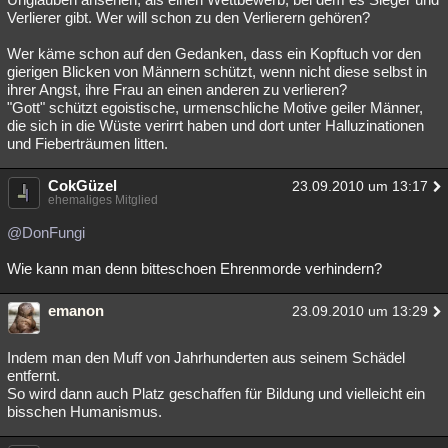
Verlierer gibt. Wer will schon zu den Verlierern gehören?
Wer käme schon auf den Gedanken, dass ein Kopftuch vor den
gierigen Blicken von Männern schützt, wenn nicht diese selbst in
ihrer Angst, ihre Frau an einen anderen zu verlieren?
"Gott" schützt egoistische, urmenschliche Motive geiler Männer,
die sich in die Wüste verirrt haben und dort unter Halluzinationen
und Fieberträumen litten.
CokGüzel
23.09.2010 um 13:17
ehemaliges Mitglied
@DonFungi
Wie kann man denn bitteschoen Ehrenmorde verhindern?
emanon
23.09.2010 um 13:29
Indem man den Muff von Jahrhunderten aus seinem Schädel
entfernt.
So wird dann auch Platz geschaffen für Bildung und vielleicht ein
bisschen Humanismus.