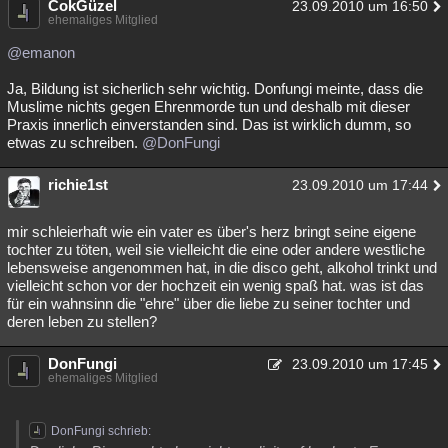
CokGüzel
23.09.2010 um 16:50
ehemaliges Mitglied
@emanon
Ja, Bildung ist sicherlich sehr wichtig. Donfungi meinte, dass die
Muslime nichts gegen Ehrenmorde tun und deshalb mit dieser
Praxis innerlich einverstanden sind. Das ist wirklich dumm, so
etwas zu schreiben.
@DonFungi
richie1st
23.09.2010 um 17:44
mir schleierhaft wie ein vater es über's herz bringt seine eigene
tochter zu töten, weil sie vielleicht die eine oder andere westliche
lebensweise angenommen hat, in die disco geht, alkohol trinkt und
vielleicht schon vor der hochzeit ein wenig spaß hat. was ist das
für ein wahnsinn die "ehre" über die liebe zu seiner tochter und
deren leben zu stellen?
DonFungi
23.09.2010 um 17:45
ehemaliges Mitglied
DonFungi schrieb: