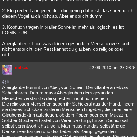
2. Klug reden kann jeder, der klug genug dafür ist, das spreche ich
diesem Vogel auch nicht ab. Aber er spricht dumm.
3. Kopftuch tragen in praller Sonne ist mehr als logisch, es ist
LOGIK PUR.
Aberglauben ist nur, was deinem gesundem Menschenverstand
nicht entspricht, den Rest kannst du glauben, ob religiös oder
nicht.
mitras
22.09.2010 um 23:26
@lilit
Aberglaube kommt von Aber, von Schein. Der Glaube an etwas
Scheinbares. Darum muss Aberglauben dem gesunden
Menschenverstand widersprechen, nicht nur meinem.
Die religiösen Menschen geben ihr Schicksal aus der Hand, indem
sie dieses Schicksal anderen Menschen hingeben, die ihnen eine
Glaubensdoktrin auferlegen, ob dem Popen oder dem Muezzin.
Solcher Glaube entlastet von Verantwortung, für sein Schicksal
selbst verantwortlich zu sein. Man muss nur das selbständige
Denken verdrängen und das Leben als Kampf gegen den
Unglauben ansehen, als einen Wettbewerb, bei dem es Sieger und