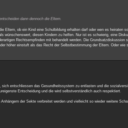
a entscheiden dann dennoch die Eltern.
 Eltern, ob ein Kind eine Schulbildung erhalten darf oder wen es heiraten sol
ls wünschenswert, diesen Kindern zu helfen. Nur ist es schwierig, eine Disku
erartigen Rechtsempfinden mit behandelt werden. Die Grundsatzdiskussion so
nder höher einstuft als das Recht der Selbstbestimmung der Eltern. Oder wie 
ig, sich entschliessen das Gesundheitssystem zu entlasten und die sozialvers
ureigenste Entscheidung und die wird selbstverständlich auch respektiert.
 Anhängern der Sekte verbreitet werden und vielleicht so wieder weitere Scha