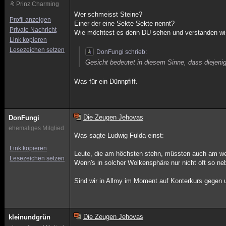
Prinz Charming
Wer schmeisst Steine?
Profil anzeigen
Einer der eine Sekte Sekte nennt?
Private Nachricht
Wie möchtest es denn DU sehen und verstanden w
Link kopieren
Lesezeichen setzen
DonFungi schrieb:
Gesicht bedeutet in diesem Sinne, dass diejenig
Was für ein Dünnpfiff.
Die Zeugen Jehovas
DonFungi
ehemaliges Mitglied
Was sagte Ludwig Fulda einst:
Link kopieren
Leute, die am höchsten stehn, müssten auch am we
Lesezeichen setzen
Wenn's in solcher Wolkensphäre nur nicht oft so ne
Sind wir in Allmy im Moment auf Konterkurs gegen 
Die Zeugen Jehovas
kleinundgrün