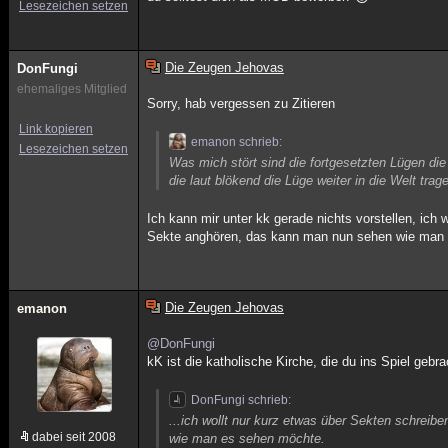
Lesezeichen setzen
Die Zeugen Jehovas
DonFungi
ehemaliges Mitglied
Sorry, hab vergessen zu Zitieren
Link kopieren
emanon schrieb:
Lesezeichen setzen
Was mich stört sind die fortgesetzten Lügen die
die laut blökend die Lüge weiter in die Welt trag
Ich kann mir unter kk gerade nichts vorstellen, ich
Sekte anghören, das kann man nun sehen wie man
Die Zeugen Jehovas
emanon
@DonFungi
kK ist die katholische Kirche, die du ins Spiel gebra
DonFungi schrieb:
...ich wollt nur kurz etwas über Sekten schre
dabei seit 2008
wie man es sehen möchte.