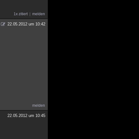
1x zitiert
melden
22.05.2012 um 10:42
melden
22.05.2012 um 10:45