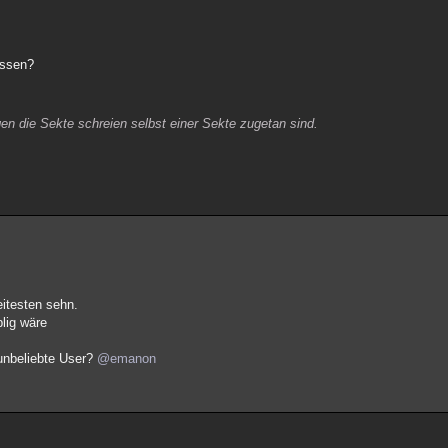
issen?
en die Sekte schreien selbst einer Sekte zugetan sind.
itesten sehn.
blig wäre
unbeliebte User?
@emanon