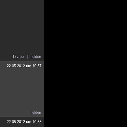
1x zitiert
melden
22.05.2012 um 10:57
melden
22.05.2012 um 10:58