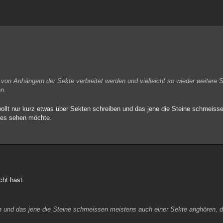
 von Anhängern der Sekte verbreitet werden und vielleicht so wieder weitere 
en.
 wollt nur kurz etwas über Sekten schreiben und das jene die Steine schmeiss
 es sehen möchte.
cht hast.
iben und das jene die Steine schmeissen meistens auch einer Sekte anghören