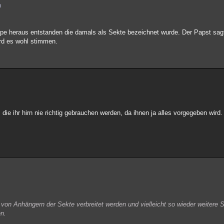
h
ppe heraus entstanden die damals als Sekte bezeichnet wurde. Der Papst sagt 
rd es wohl stimmen.
 die ihr hirn nie richtig gebrauchen werden, da ihnen ja alles vorgegeben wird. 
 von Anhängern der Sekte verbreitet werden und vielleicht so wieder weitere 
en.