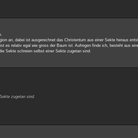
s.
gion an, dabei ist ausgerechnet das Christentum aus einer Sekte heraus ent
ist es relativ egal wie gross der Baum ist. Aufregen finde ich, besteht aus e
die Sekte schreien selbst einer Sekte zugetan sind.
 Sekte zugetan sind.