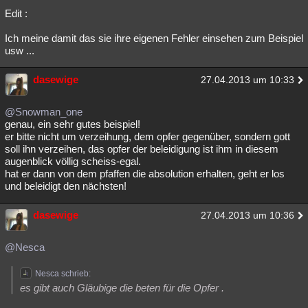
Edit :
Ich meine damit das sie ihre eigenen Fehler einsehen zum Beispiel
usw ...
dasewige
27.04.2013 um 10:33
@Snowman_one
genau, ein sehr gutes beispiel!
er bitte nicht um verzeihung, dem opfer gegenüber, sondern gott
soll ihn verzeihen, das opfer der beleidigung ist ihm in diesem
augenblick völlig scheiss-egal.
hat er dann von dem pfaffen die absolution erhalten, geht er los
und beleidigt den nächsten!
dasewige
27.04.2013 um 10:36
@Nesca
Nesca schrieb:
es gibt auch Gläubige die beten für die Opfer .