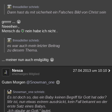
threadkiller schrieb:
Dann hast du mit sicherheit ein Falsches Bild von Christ sein
grrrrrr ...
Neeeihen ,
Mensch du
nein habe ich nicht .
threadkiller schrieb:
es war auch mein letzter Beitrag
zu diesem Thema.
... meiner nun auch endgültig
Nesca
27.04.2013 um 10:10
ehemaliges Mitglied
Guten Morgen
@Snowman_one
Snowman_one schrieb:
Es ist doch so, das ein Baby keinen Begriff für Gott hat oder?
Mir ist, nun etwas extrem ausdrückt, kein Fall bekannt wo der
erste Satz eines Babys.
„Ich glaube an Gott.“ lautet.