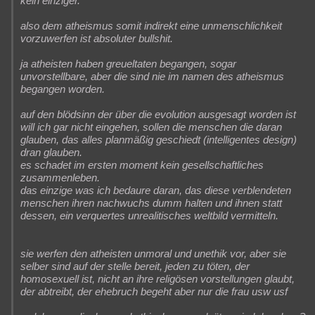
kein einziger.
also dem atheismus somit indirekt eine unmenschlichkeit
vorzuwerfen ist absoluter bullshit.
ja atheisten haben greueltaten begangen, sogar
unvorstellbare, aber die sind nie im namen des atheismus
begangen worden.
auf den blödsinn der über die evolution ausgesagt worden ist
will ich gar nicht eingehen, sollen die menschen die daran
glauben, das alles planmäßig geschiedt (intelligentes design)
dran glauben.
es schadet im ersten moment kein gesellschaftliches
zusammenleben.
das einzige was ich bedaure daran, das diese verblendeten
menschen ihren nachwuchs dumm halten und ihnen statt
dessen, ein verquertes unrealitisches weltbild vermitteln.
sie werfen den atheisten unmoral und unethik vor, aber sie
selber sind auf der stelle bereit, jeden zu töten, der
homosexuell ist, nicht an ihre religösen vorstellungen glaubt,
der abtreibt, der ehebruch begeht aber nur die frau usw usf