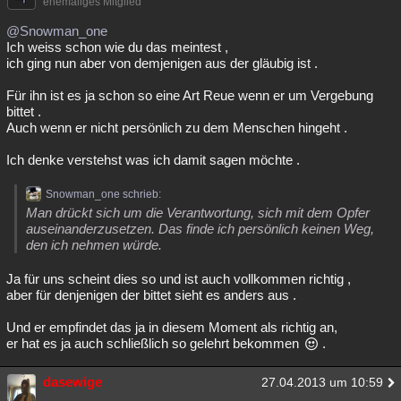
ehemaliges Mitglied
@Snowman_one
Ich weiss schon wie du das meintest ,
ich ging nun aber von demjenigen aus der gläubig ist .
Für ihn ist es ja schon so eine Art Reue wenn er um Vergebung
bittet .
Auch wenn er nicht persönlich zu dem Menschen hingeht .
Ich denke verstehst was ich damit sagen möchte .
Snowman_one schrieb:
Man drückt sich um die Verantwortung, sich mit dem Opfer
auseinanderzusetzen. Das finde ich persönlich keinen Weg,
den ich nehmen würde.
Ja für uns scheint dies so und ist auch vollkommen richtig ,
aber für denjenigen der bittet sieht es anders aus .
Und er empfindet das ja in diesem Moment als richtig an,
er hat es ja auch schließlich so gelehrt bekommen
.
dasewige
27.04.2013 um 10:59