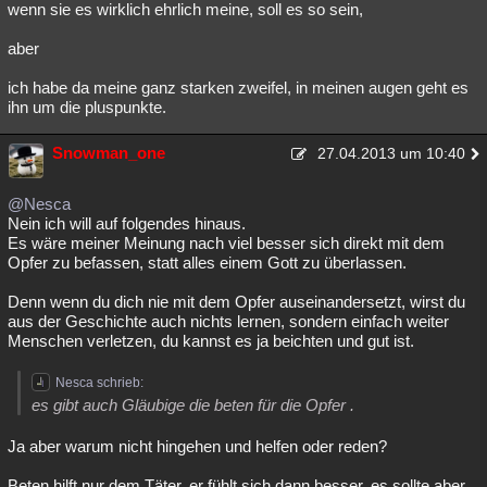
wenn sie es wirklich ehrlich meine, soll es so sein,
aber
ich habe da meine ganz starken zweifel, in meinen augen geht es
ihn um die pluspunkte.
Snowman_one
27.04.2013 um 10:40
@Nesca
Nein ich will auf folgendes hinaus.
Es wäre meiner Meinung nach viel besser sich direkt mit dem
Opfer zu befassen, statt alles einem Gott zu überlassen.
Denn wenn du dich nie mit dem Opfer auseinandersetzt, wirst du
aus der Geschichte auch nichts lernen, sondern einfach weiter
Menschen verletzen, du kannst es ja beichten und gut ist.
Nesca schrieb:
es gibt auch Gläubige die beten für die Opfer .
Ja aber warum nicht hingehen und helfen oder reden?
Beten hilft nur dem Täter, er fühlt sich dann besser, es sollte aber