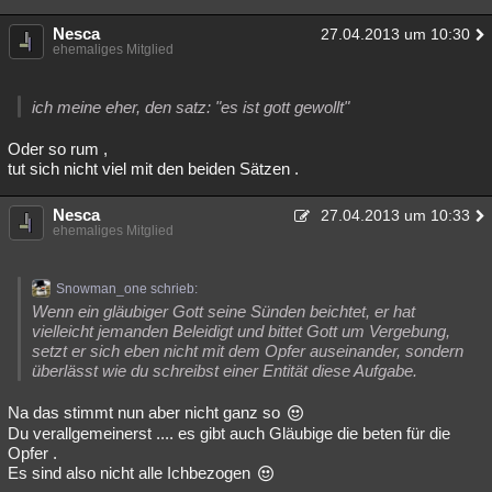
Nesca
27.04.2013 um 10:30
ehemaliges Mitglied
ich meine eher, den satz: "es ist gott gewollt"
Oder so rum ,
tut sich nicht viel mit den beiden Sätzen .
Nesca
27.04.2013 um 10:33
ehemaliges Mitglied
Snowman_one schrieb:
Wenn ein gläubiger Gott seine Sünden beichtet, er hat
vielleicht jemanden Beleidigt und bittet Gott um Vergebung,
setzt er sich eben nicht mit dem Opfer auseinander, sondern
überlässt wie du schreibst einer Entität diese Aufgabe.
Na das stimmt nun aber nicht ganz so
Du verallgemeinerst .... es gibt auch Gläubige die beten für die
Opfer .
Es sind also nicht alle Ichbezogen