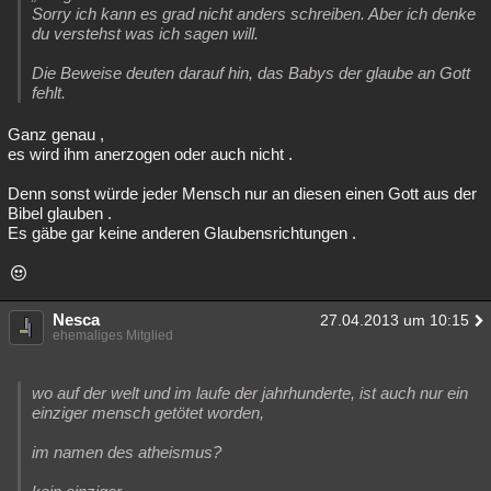
Sorry ich kann es grad nicht anders schreiben. Aber ich denke
du verstehst was ich sagen will.
Die Beweise deuten darauf hin, das Babys der glaube an Gott
fehlt.
Ganz genau ,
es wird ihm anerzogen oder auch nicht .
Denn sonst würde jeder Mensch nur an diesen einen Gott aus der
Bibel glauben .
Es gäbe gar keine anderen Glaubensrichtungen .
Nesca
27.04.2013 um 10:15
ehemaliges Mitglied
wo auf der welt und im laufe der jahrhunderte, ist auch nur ein
einziger mensch getötet worden,
im namen des atheismus?