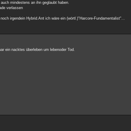
ie auch mindestens an ihn geglaubt haben.
nade verlassen
och irgendein Hybrid.Ant ich wäre ein (wörtl.)"Harcore-Fundamentalist"...
 war ein nacktes überleben um lebenoder Tod.