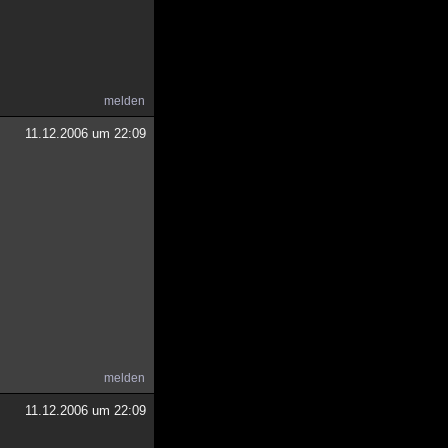
melden
11.12.2006 um 22:09
melden
11.12.2006 um 22:09