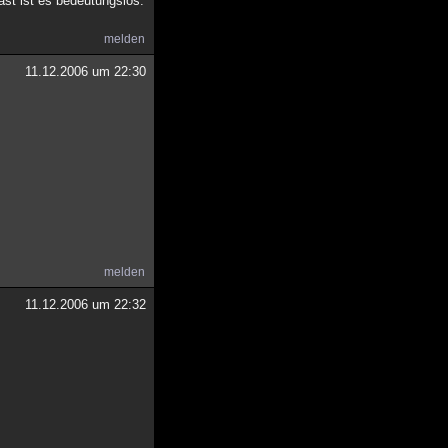
ast ist es bedeutungslos.
melden
11.12.2006 um 22:30
melden
11.12.2006 um 22:32