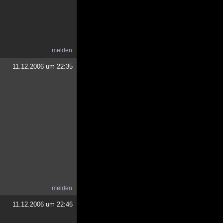
melden
11.12.2006 um 22:35
melden
11.12.2006 um 22:46