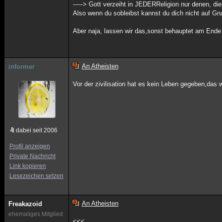
-----> Gott verzeiht in JEDERReligion nur denen, d
Also wenn du sobleibst kannst du dich nicht auf G
Aber naja, lassen wir das,sonst behauptet am Ende n
An Atheisten
informer
Vor der zivilisation hat es kein Leben gegeben,das
dabei seit 2006
Profil anzeigen
Private Nachricht
Link kopieren
Lesezeichen setzen
An Atheisten
Freakazoid
ehemaliges Mitglied
<<<