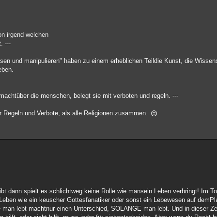
von irgend welchen
 ---
ssen und manipulieren" haben zu einem erheblichen Teildie Kunst, die Wissen
eben.
 machtüber die menschen, belegt sie mit verboten und regeln. ---
hr Regeln und Verbote, als alle Religionen zusammen.
bt dann spielt es schlichtweg keine Rolle wie mansein Leben verbringt! Im To
m Leben wie ein keuscher Gottesfanatiker oder sonst ein Lebewesen auf demPl
man lebt machtnur einen Unterschied, SOLANGE man lebt. Und in dieser Zeit