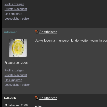
Profil anzeigen
Private Nachricht
Link kopieren
Lesezeichen setzen
An Atheisten
informer
Ja wir leben ja in unseren kinder weiter ,wenn ihr eu
dabei seit 2006
Profil anzeigen
Private Nachricht
Link kopieren
Lesezeichen setzen
An Atheisten
lotto666
dabei seit 2006
polos