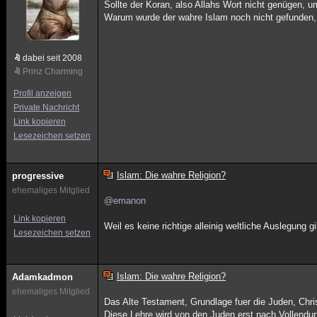
Sollte der Koran, also Allahs Wort nicht genügen, 
Warum wurde der wahre Islam noch nicht gefunden,
dabei seit 2008
Prinz Charming
Profil anzeigen
Private Nachricht
Link kopieren
Lesezeichen setzen
Islam: Die wahre Religion?
progressive
ehemaliges Mitglied
@emanon
Link kopieren
Weil es keine richtige alleinig weltliche Auslegung 
Lesezeichen setzen
Islam: Die wahre Religion?
Adamkadmon
ehemaliges Mitglied
Das Alte Testament, Grundlage fuer die Juden, Chri
Diese Lehre wird von den Juden erst nach Vollendun