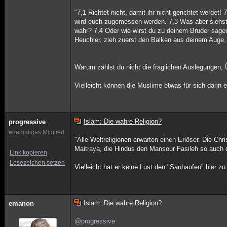
"7,1 Richtet nicht, damit ihr nicht gerichtet werdet
wird euch zugemessen werden. 7,3 Was aber siehst d
wahr? 7,4 Oder wie wirst du zu deinem Bruder sagen:
Heuchler, zieh zuerst den Balken aus deinem Auge, 
Warum zählst du nicht die fraglichen Auslegungen, 
Vielleicht können die Muslime etwas für sich darin 
Islam: Die wahre Religion?
progressive
ehemaliges Mitglied
"Alle Weltreligionen erwarten einen Erlöser. Die 
Maitraya, die Hindus den Mansour Fasileh so auch d
Link kopieren
Lesezeichen setzen
Vielleicht hat er keine Lust den "Sauhaufen" hier zu
Islam: Die wahre Religion?
emanon
@progressive