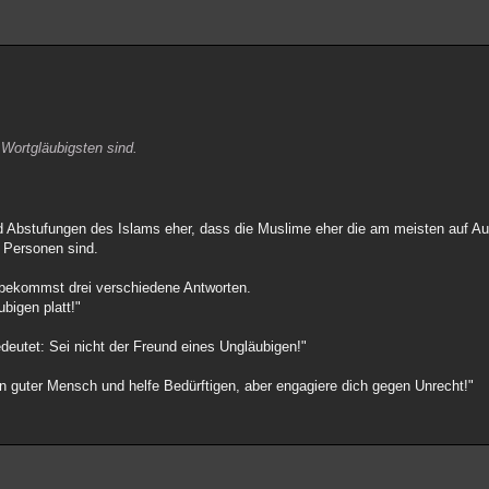
 Wortgläubigsten sind.
d Abstufungen des Islams eher, dass die Muslime eher die am meisten auf A
n Personen sind.
 bekommst drei verschiedene Antworten.
bigen platt!"
eutet: Sei nicht der Freund eines Ungläubigen!"
n guter Mensch und helfe Bedürftigen, aber engagiere dich gegen Unrecht!"