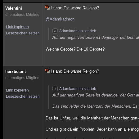
Islam: Die wahre Religion?
Valentini
ehemaliges Mitglied
@Adamkadmon
Link kopieren
Adamkadmon schrieb:
Lesezeichen setzen
Auf der negativen Seite ist derjenige, der Gott 
Welche Gebote? Die 10 Gebote?
Islam: Die wahre Religion?
herzbetont
ehemaliges Mitglied
Adamkadmon schrieb:
Link kopieren
Auf der negativen Seite ist derjenige, der Gott 
Lesezeichen setzen
Das sind leider die Mehrzahl der Menschen. Es s
Das ist Unfug, weil die Mehrheit der Menschen gott-g
Und es gibt da ein Problem. Jeder kann an alle mögl