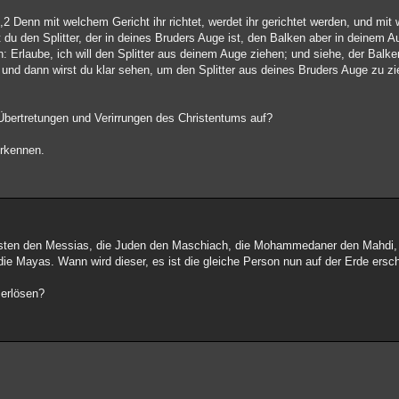
! 7,2 Denn mit welchem Gericht ihr richtet, werdet ihr gerichtet werden, und m
u den Splitter, der in deines Bruders Auge ist, den Balken aber in deinem 
 Erlaube, ich will den Splitter aus deinem Auge ziehen; und siehe, der Balke
und dann wirst du klar sehen, um den Splitter aus deines Bruders Auge zu zi
Übertretungen und Verirrungen des Christentums auf?
erkennen.
Christen den Messias, die Juden den Maschiach, die Mohammedaner den Mahdi,
ie Mayas. Wann wird dieser, es ist die gleiche Person nun auf der Erde ersc
 erlösen?