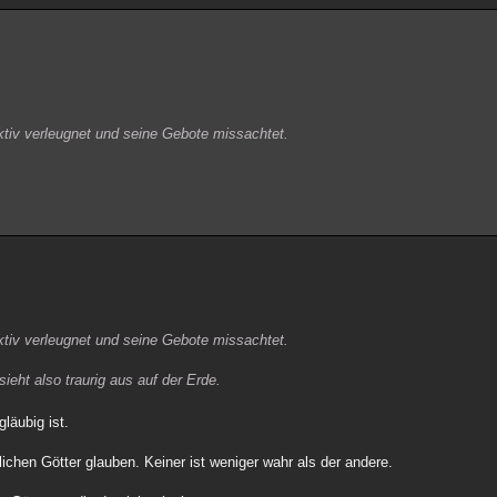
aktiv verleugnet und seine Gebote missachtet.
aktiv verleugnet und seine Gebote missachtet.
ieht also traurig aus auf der Erde.
läubig ist.
ichen Götter glauben. Keiner ist weniger wahr als der andere.