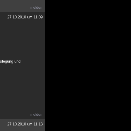
melden
27.10.2010 um 11:09
uslegung und
melden
27.10.2010 um 11:13