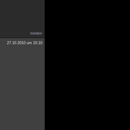
melden
27.10.2010 um 10:10