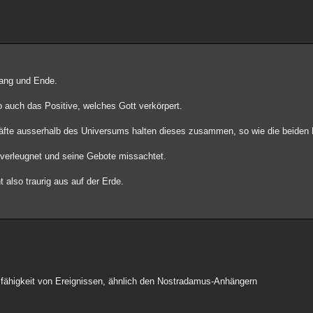
fang und Ende.
 auch das Positive, welches Gott verkörpert.
äfte ausserhalb des Universums halten dieses zusammen, so wie die beiden P
iv verleugnet und seine Gebote missachtet.
 also traurig aus auf der Erde.
sfähigkeit von Ereignissen, ähnlich den Nostradamus-Anhängern