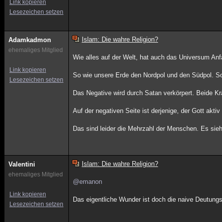
Link kopieren
Lesezeichen setzen
Islam: Die wahre Religion?
Adamkadmon
ehemaliges Mitglied
Wie alles auf der Welt, hat auch das Universum An
Link kopieren
So wie unsere Erde den Nordpol und den Südpol. So
Lesezeichen setzen
Das Negative wird durch Satan verkörpert. Beide Kr
Auf der negativen Seite ist derjenige, der Gott akt
Das sind leider die Mehrzahl der Menschen. Es sieht
Islam: Die wahre Religion?
Valentini
ehemaliges Mitglied
@emanon
Link kopieren
Das eigentliche Wunder ist doch die naive Deutung
Lesezeichen setzen