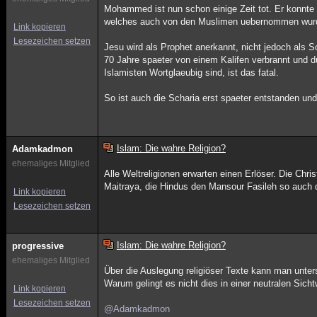
Mohammed ist nun schon einige Zeit tot. Er konnte
welches auch von den Muslimen uebernommen wur
Link kopieren
Lesezeichen setzen
Jesu wird als Prophet anerkannt, nicht jedoch als 
70 Jahre spaeter von einem Kalifen verbrannt und d
Islamisten Wortglaeubig sind, ist das fatal.
So ist auch die Scharia erst spaeter entstanden 
Islam: Die wahre Religion?
Adamkadmon
ehemaliges Mitglied
Alle Weltreligionen erwarten einen Erlöser. Die C
Maitraya, die Hindus den Mansour Fasileh so auch d
Link kopieren
Lesezeichen setzen
Islam: Die wahre Religion?
progressive
ehemaliges Mitglied
Über die Auslegung religiöser Texte kann man unter
Warum gelingt es nicht dies in einer neutralen Sich
Link kopieren
Lesezeichen setzen
@Adamkadmon