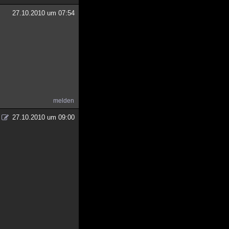
27.10.2010 um 07:54
melden
27.10.2010 um 09:00