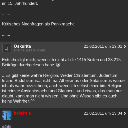
im 19. Jahrhundert.
.......
Kritisches Nachfragen als Panikmache
.......
Oskurita
21.02.2011 um 19:01
ehemaliges Mitglied
Entschuldigt mich, wenn ich nicht all die 1415 Seiten und 28.215
Beiträge durchgelesen habe
...Es gibt keine wahre Religion. Weder Christentum, Judentum,
Islam, Buddhismus...nicht mal Atheismus oder Satanismus würde
ich als wahr bezeichnen, auch wenn ich selbst einer bin. Religion
ist reinste Ansichtssache und Glauben...und etwas, das man nur
glaubt, kann man nicht wissen. Und ohne Wissen gibt es auch
keine Wahrheit ^^
bekchris
21.02.2011 um 19:04
@lilit