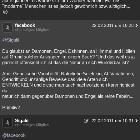
auch glauben, es würde sich um Wunder handeln. Für uns
"moderne" Menschen ist es jedoch gewöhnlich bzw. alltäglich....
facebook
22.02.2011 um 10:28
ehemaliges Mitglied
@Sigalit
Du glaubst an Dämonen, Engel, Dshinnen, an Himmel und Höllen
auf Grund solcher Aussagen im einem Buch? "Und das weil es ja
garnicht offensichtlich ist das die Natur an sich Wunderbar ist?"
Aber Genetische Variabilität, Natürliche Selektion, Al. Variationen,
Gendrift und unzählige Beweise das viele Arten sich
ENTWICKELN und diese man auch nachvollziehen kann richtest
du
natürlich dann gegenüber Dämonen und Engel als reine Fabeln...
Primitiv?
Sigalit
22.02.2011 um 10:31
ehemaliges Mitglied
@facebook