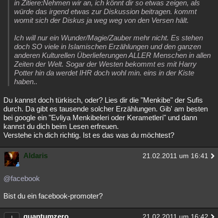
in Zitiere:Nehmen wir an, ich könnt dir so etwas zeigen, als
würde das irgend etwas zur Diskussion beitragen. kommt
womit sich der Diskus ja weg weg von den Versen hält.
Ich will nur ein Wunder/Magie/Zauber mehr nicht. Es stehen
doch SO viele in Islamischen Erzählungen und den ganzen
anderen Kulturellen Überlieferungen ALLER Menschen in allen
Zeiten der Welt. Sogar der Westen bekommt es mit Harry
Potter hin da werdet IHR doch wohl min. eins in der Kiste
haben..
Du kannst doch türkisch, oder? Lies dir die "Menkibe" der Sufis
durch. Da gibt es tausende solcher Erzählungen. Gib' am besten
bei google ein "Evliya Menkibeleri oder Kerametleri" und dann
kannst du dich beim Lesen erfreuen.
Verstehe ich dich richtig. Ist es das was du möchtest?
Aldaris
21.02.2011 um 16:41
@facebook
Bist du ein facebook-promoter?
quantumzero
21.02.2011 um 16:42