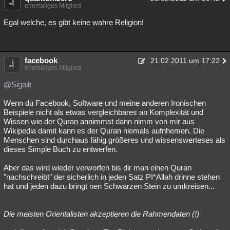
ehemaliges Mitglied
Egal welche, es gibt keine wahre Religion!
facebook
21.02.2011 um 17:22
ehemaliges Mitglied
@Sigalit
Wenn du Facebook, Software und meine anderen Ironischen
Beispiele nicht als etwas vergleichbares an Komplexität und
Wissen wie der Quran annimmst dann nimm von mir aus
Wikipedia damit kann es der Quran niemals aufnhemen. Die
Menschen sind durchaus fähig größeres und wissenswerteses als
dieses Simple Buch zu entwerfen.
Aber das wird wieder verworfen bis dir man einen Quran
"nachschreibt" der sicherlich in jeden Satz PI*Allah drinne stehen
hat und jeden dazu bringt nen Schwarzen Stein zu umkreisen...
Die meisten Orientalisten akzeptieren die Rahmendaten (!)