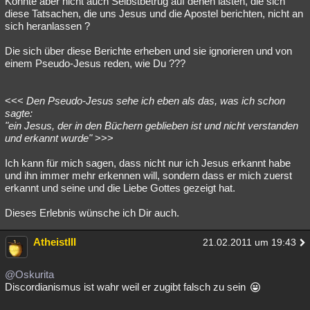
Könnte aber nicht auch Selbstbetrug auf denen lasten, die sich
diese Tatsachen, die uns Jesus und die Apostel berichten, nicht an
sich heranlassen ?
Die sich über diese Berichte erheben und sie ignorieren und von
einem Pseudo-Jesus reden, wie Du ???
<<<
Den Pseudo-Jesus sehe ich eben als das, was ich schon
sagte:
"ein Jesus, der in den Büchern geblieben ist und nicht verstanden
und erkannt wurde"
>>>
Ich kann für mich sagen, dass nicht nur ich Jesus erkannt habe
und ihn immer mehr erkennen will, sondern dass er mich zuerst
erkannt und seine und die Liebe Gottes gezeigt hat.
Dieses Erlebnis wünsche ich Dir auch.
AtheistIII
21.02.2011 um 19:43
@Oskurita
Discordianismus ist wahr weil er zugibt falsch zu sein