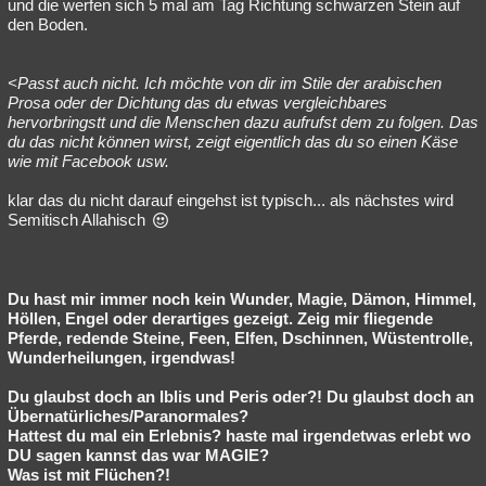
und die werfen sich 5 mal am Tag Richtung schwarzen Stein auf
den Boden.
<Passt auch nicht. Ich möchte von dir im Stile der arabischen
Prosa oder der Dichtung das du etwas vergleichbares
hervorbringstt und die Menschen dazu aufrufst dem zu folgen. Das
du das nicht können wirst, zeigt eigentlich das du so einen Käse
wie mit Facebook usw.
klar das du nicht darauf eingehst ist typisch... als nächstes wird
Semitisch Allahisch
Du hast mir immer noch kein Wunder, Magie, Dämon, Himmel,
Höllen, Engel oder derartiges gezeigt. Zeig mir fliegende
Pferde, redende Steine, Feen, Elfen, Dschinnen, Wüstentrolle,
Wunderheilungen, irgendwas!
Du glaubst doch an Iblis und Peris oder?! Du glaubst doch an
Übernatürliches/Paranormales?
Hattest du mal ein Erlebnis? haste mal irgendetwas erlebt wo
DU sagen kannst das war MAGIE?
Was ist mit Flüchen?!