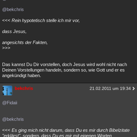
@bekchris
<<<
Rein hypotetisch stelle ich mir vor,
dass Jesus,
angesichts der Fakten,
>>>
Das kannst Du Dir vorstellen, doch Jesus wird wohl nicht nach
Deinen Vorstellungen handeln, sondern so, wie Gott und er es
angekündigt haben.
bekchris
21.02.2011 um 19:34
@Fidaii
@bekchris
<<<
Es ging mich nicht darum, dass Du es mir durch Bibelzitate
"erklärst", sondern, dass Du es mir mit eigenen Worten