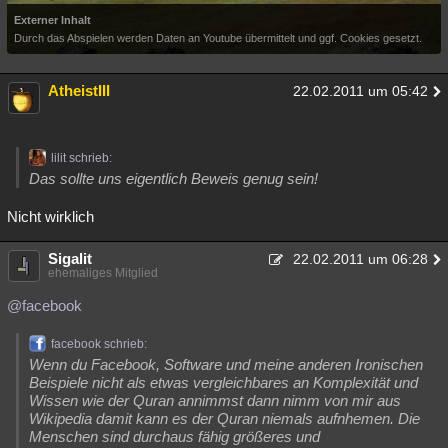
Externer Inhalt
Durch das Abspielen werden Daten an Youtube übermittelt und ggf. Cookies gesetzt.
AtheistIII
22.02.2011 um 05:42
lilit schrieb:
Das sollte uns eigentlich Beweis genug sein!
Nicht wirklich
Sigalit
22.02.2011 um 06:28
ehemaliges Mitglied
@facebook
facebook schrieb:
Wenn du Facebook, Software und meine anderen Ironischen
Beispiele nicht als etwas vergleichbares an Komplexität und
Wissen wie der Quran annimmst dann nimm von mir aus
Wikipedia damit kann es der Quran niemals aufnhemen. Die
Menschen sind durchaus fähig größeres und