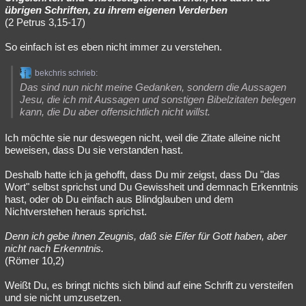
übrigen Schriften, zu ihrem eigenen Verderben
(2 Petrus 3,15-17)
So einfach ist es eben nicht immer zu verstehen.
bekchris schrieb:
Das sind nun nicht meine Gedanken, sondern die Aussagen
Jesu, die ich mit Aussagen und sonstigen Bibelzitaten belegen
kann, die Du aber offensichtlich nicht willst.
Ich möchte sie nur deswegen nicht, weil die Zitate alleine nicht
beweisen, dass Du sie verstanden hast.
Deshalb hatte ich ja gehofft, dass Du mir zeigst, dass Du "das
Wort" selbst sprichst und Du Gewissheit und demnach Erkenntnis
hast, oder ob Du einfach aus Blindglauben und dem
Nichtverstehen heraus sprichst.
Denn ich gebe ihnen Zeugnis, daß sie Eifer für Gott haben, aber
nicht nach Erkenntnis.
(Römer 10,2)
Weißt Du, es bringt nichts sich blind auf eine Schrift zu versteifen
und sie nicht umzusetzen.