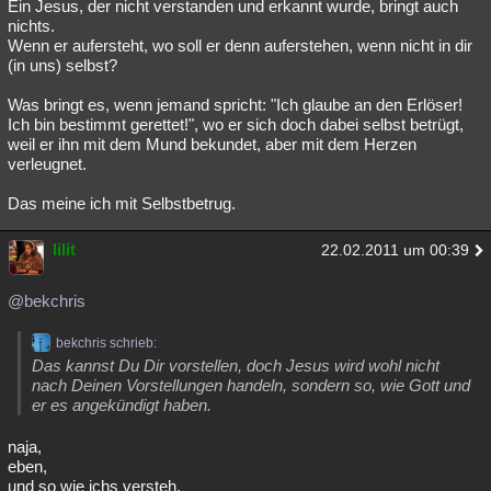
Ein Jesus, der nicht verstanden und erkannt wurde, bringt auch
nichts.
Wenn er aufersteht, wo soll er denn auferstehen, wenn nicht in dir
(in uns) selbst?
Was bringt es, wenn jemand spricht: "Ich glaube an den Erlöser!
Ich bin bestimmt gerettet!", wo er sich doch dabei selbst betrügt,
weil er ihn mit dem Mund bekundet, aber mit dem Herzen
verleugnet.
Das meine ich mit Selbstbetrug.
lilit
22.02.2011 um 00:39
@bekchris
bekchris schrieb:
Das kannst Du Dir vorstellen, doch Jesus wird wohl nicht
nach Deinen Vorstellungen handeln, sondern so, wie Gott und
er es angekündigt haben.
naja,
eben,
und so wie ichs versteh,