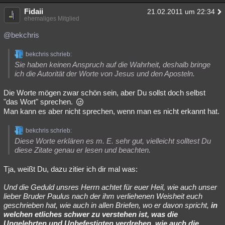
Fidaii
21.02.2011 um 22:34
ehemaliges Mitglied
@bekchris
bekchris schrieb:
Sie haben keinen Anspruch auf die Wahrheit, deshalb bringe
ich die Autorität der Worte von Jesus und den Aposteln.
Die Worte mögen zwar schön sein, aber Du sollst doch selbst
"das Wort" sprechen.
Man kann es aber nicht sprechen, wenn man es nicht erkannt hat.
bekchris schrieb:
Diese Worte erklären es m. E. sehr gut, vielleicht solltest Du
diese Zitate genau er lesen und beachten.
Tja, weißt Du, dazu zitier ich dir mal was:
Und die Geduld unsres Herrn achtet für euer Heil, wie auch unser
lieber Bruder Paulus nach der ihm verliehenen Weisheit euch
geschrieben hat, wie auch in allen Briefen, wo er davon spricht,
in
welchen etliches schwer zu verstehen ist, was die
Ungelehrten und Unbefestigten verdrehen, wie auch die