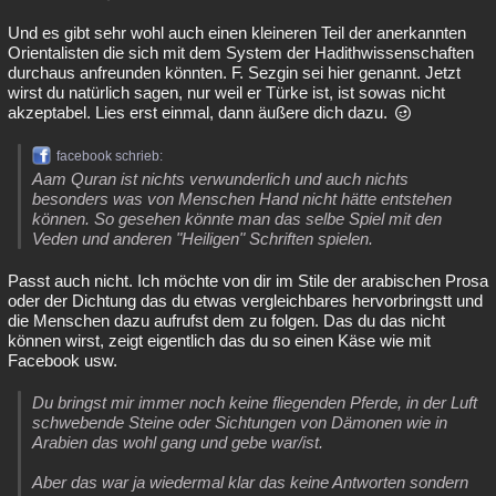
Und es gibt sehr wohl auch einen kleineren Teil der anerkannten
Orientalisten die sich mit dem System der Hadithwissenschaften
durchaus anfreunden könnten. F. Sezgin sei hier genannt. Jetzt
wirst du natürlich sagen, nur weil er Türke ist, ist sowas nicht
akzeptabel. Lies erst einmal, dann äußere dich dazu.
facebook schrieb:
Aam Quran ist nichts verwunderlich und auch nichts
besonders was von Menschen Hand nicht hätte entstehen
können. So gesehen könnte man das selbe Spiel mit den
Veden und anderen "Heiligen" Schriften spielen.
Passt auch nicht. Ich möchte von dir im Stile der arabischen Prosa
oder der Dichtung das du etwas vergleichbares hervorbringstt und
die Menschen dazu aufrufst dem zu folgen. Das du das nicht
können wirst, zeigt eigentlich das du so einen Käse wie mit
Facebook usw.
Du bringst mir immer noch keine fliegenden Pferde, in der Luft
schwebende Steine oder Sichtungen von Dämonen wie in
Arabien das wohl gang und gebe war/ist.
Aber das war ja wiedermal klar das keine Antworten sondern