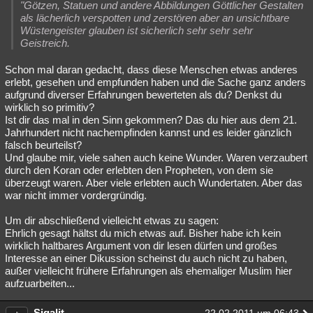
"Götzen, Statuen und andere Abbildungen Göttlicher Gestalten
als lächerlich verspotten und zerstören aber an unsichtbare
Wüstengeister glauben ist sicherlich sehr sehr sehr
Geistreich.
Schon mal daran gedacht, dass diese Menschen etwas anderes
erlebt, gesehen und empfunden haben und die Sache ganz anders
aufgrund diverser Erfahrungen bewerteten als du? Denkst du
wirklich so primitiv?
Ist dir das mal in den Sinn gekommen? Das du hier aus dem 21.
Jahrhundert nicht nachempfinden kannst und es leider gänzlich
falsch beurteilst?
Und glaube mir, viele sahen auch keine Wunder. Waren verzaubert
durch den Koran oder erlebten den Propheten, von dem sie
überzeugt waren. Aber viele erlebten auch Wundertaten. Aber das
war nicht immer vordergründig.
Um dir abschließend vielleicht etwas zu sagen:
Ehrlich gesagt hältst du mich etwas auf. Bisher habe ich kein
wirklich haltbares Argument von dir lesen dürfen und großes
Interesse an einer Dikussion scheinst du auch nicht zu haben,
außer vielleicht frühere Erfahrungen als ehemaliger Muslim hier
aufzuarbeiten...
Sigalit