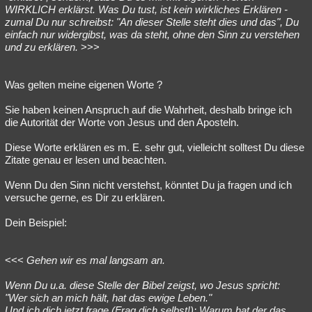
WIRKLICH erklärst. Was Du tust, ist kein wirkliches Erklären -
zumal Du nur schreibst: "An dieser Stelle steht dies und das", Du
einfach nur widergibst, was da steht, ohne den Sinn zu verstehen
und zu erklären.
>>>
Was gelten meine eigenen Worte ?
Sie haben keinen Anspruch auf die Wahrheit, deshalb bringe ich
die Autorität der Worte von Jesus und den Aposteln.
Diese Worte erklären es m. E. sehr gut, vielleicht solltest Du diese
Zitate genau er lesen und beachten.
Wenn Du den Sinn nicht verstehst, könntet Du ja fragen und ich
versuche gerne, es Dir zu erklären.
Dein Beispiel:
<<<
Gehen wir es mal langsam an.
Wenn Du u.a. diese Stelle der Bibel zeigst, wo Jesus spricht:
"Wer sich an mich hält, hat das ewige Leben."
Und ich dich jetzt frage (Frag dich selbst!): Warum hat der das