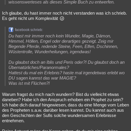
wissenswerteses als dieses Simple Buch zu entwerfen.
Ich glaube, du hast immer noch nicht verstanden was ich schrieb.
Es geht nicht um Komplexität
facebook schrieb:
Du hast mir immer noch kein Wunder, Magie, Dämon,
Himmel, Höllen, Engel oder derartiges gezeigt. Zeig mir
fliegende Pferde, redende Steine, Feen, Elfen, Dschinnen,
Wüstentrolle, Wunderheilungen, irgendwas!
Du glaubst doch an Iblis und Peris oder?! Du glaubst doch an
Übernatürliches/Paranormales?
Hattest du mal ein Erlebnis? haste mal irgendetwas erlebt wo
DU sagen kannst das war MAGIE?
Was ist mit Flüchen?!
Warum fragst du mich nach wundern? Bist du vielleicht etwas
daneben? Habe ich den Anspruch erhoben ein Prophet zu sein?
Ich habe dich darauf hingewiesen, dass du eine Menge vom Leben
des Propheten s.a.w. darüber lesen kannst. Du kannst auch aus
den Geschichten der Sufis solche wundersamen Erlebnisse
entnehmen.