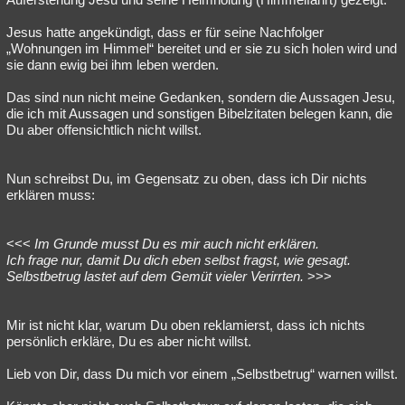
Jesus hatte angekündigt, dass er für seine Nachfolger
„Wohnungen im Himmel“ bereitet und er sie zu sich holen wird und
sie dann ewig bei ihm leben werden.
Das sind nun nicht meine Gedanken, sondern die Aussagen Jesu,
die ich mit Aussagen und sonstigen Bibelzitaten belegen kann, die
Du aber offensichtlich nicht willst.
Nun schreibst Du, im Gegensatz zu oben, dass ich Dir nichts
erklären muss:
<<<
Im Grunde musst Du es mir auch nicht erklären.
Ich frage nur, damit Du dich eben selbst fragst, wie gesagt.
Selbstbetrug lastet auf dem Gemüt vieler Verirrten.
>>>
Mir ist nicht klar, warum Du oben reklamierst, dass ich nichts
persönlich erkläre, Du es aber nicht willst.
Lieb von Dir, dass Du mich vor einem „Selbstbetrug“ warnen willst.