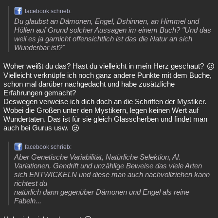
facebook schrieb:
Du glaubst an Dämonen, Engel, Dshinnen, an Himmel und
Höllen auf Grund solcher Aussagen im einem Buch? "Und das
weil es ja garnicht offensichtlich ist das die Natur an sich
Wunderbar ist?"
Woher weißt du das? Hast du vielleicht in mein Herz geschaut?
Vielleicht verknüpfe ich noch ganz andere Punkte mit dem Buche,
schon mal darüber nachgedacht und habe zusätzliche
Erfahrungen gemacht?
Deswegen verweise ich dich doch an die Schriften der Mystiker.
Wobei die Großen unter den Mystikern, legen keinen Wert auf
Wundertaten. Das ist für sie gleich Glasscherben und findet man
auch bei Gurus usw.
facebook schrieb:
Aber Genetische Variabilität, Natürliche Selektion, Al.
Variationen, Gendrift und unzählige Beweise das viele Arten
sich ENTWICKELN und diese man auch nachvollziehen kann
richtest du
natürlich dann gegenüber Dämonen und Engel als reine
Fabeln...