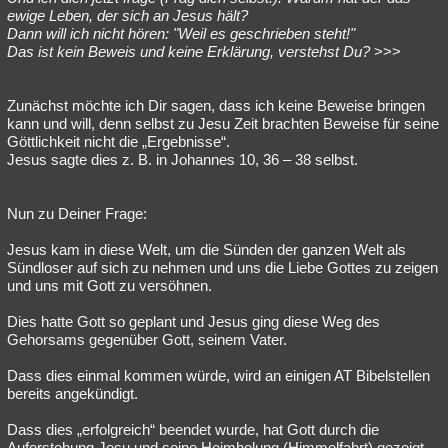
ewige Leben, der sich an Jesus hält?
Dann will ich nicht hören: "Weil es geschrieben steht!"
Das ist kein Beweis und keine Erklärung, verstehst Du?
>>>
Zunächst möchte ich Dir sagen, dass ich keine Beweise bringen
kann und will, denn selbst zu Jesu Zeit brachten Beweise für seine
Göttlichkeit nicht die „Ergebnisse“.
Jesus sagte dies z. B. in Johannes 10, 36 – 38 selbst.
Nun zu Deiner Frage:
Jesus kam in diese Welt, um die Sünden der ganzen Welt als
Sündloser auf sich zu nehmen und uns die Liebe Gottes zu zeigen
und uns mit Gott zu versöhnen.
Dies hatte Gott so geplant und Jesus ging diese Weg des
Gehorsams gegenüber Gott, seinem Vater.
Dass dies einmal kommen würde, wird an einigen AT Bibelstellen
bereits angekündigt.
Dass dies „erfolgreich“ beendet wurde, hat Gott durch die
Auferstehung Jesu und seine Heimholung (Himmelfahrt) gezeigt.