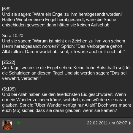
[6:8]
Und sie sagen: "Wäre ein Engel zu ihm herabgesandt worden!"
Hätten Wir aber einen Engel herabgesandt, wäre die Sache
entschieden gewesen; dann hätten sie keinen Aufschub
Sura 10:20
Und sie sagen: "Warum ist nicht ein Zeichen zu ihm von seinem
Herrn herabgesandt worden?" Sprich: "Das Verborgene gehört
Allah allein. Darum wartet ab; seht, ich warte auch mit euch ab."
[25:22]
Am Tage, wenn sie die Engel sehen: Keine frohe Botschaft (sei) für
die Schuldigen an diesem Tage! Und sie werden sagen: "Das sei
verwehrt, verboten!"
(6:109)
Und bei Allah haben sie den feierlichsten Eid geschworen: Wenn
nur ein Wunder zu ihnen käme, wahrlich, dann würden sie daran
glauben. Sprich: "Über Wunder verfügt nur Allah!" Doch was macht
euch (so) sicher, dass sie daran glauben, wenn sie kämen?
lilit
22.02.2011 um 02:07