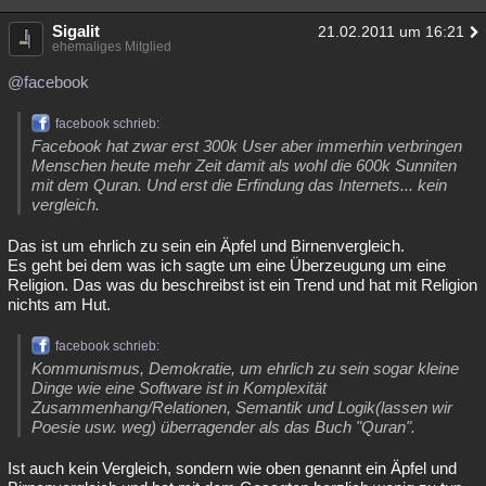
Sigalit
21.02.2011 um 16:21
ehemaliges Mitglied
@facebook
facebook schrieb:
Facebook hat zwar erst 300k User aber immerhin verbringen
Menschen heute mehr Zeit damit als wohl die 600k Sunniten
mit dem Quran. Und erst die Erfindung das Internets... kein
vergleich.
Das ist um ehrlich zu sein ein Äpfel und Birnenvergleich.
Es geht bei dem was ich sagte um eine Überzeugung um eine
Religion. Das was du beschreibst ist ein Trend und hat mit Religion
nichts am Hut.
facebook schrieb:
Kommunismus, Demokratie, um ehrlich zu sein sogar kleine
Dinge wie eine Software ist in Komplexität
Zusammenhang/Relationen, Semantik und Logik(lassen wir
Poesie usw. weg) überragender als das Buch "Quran".
Ist auch kein Vergleich, sondern wie oben genannt ein Äpfel und