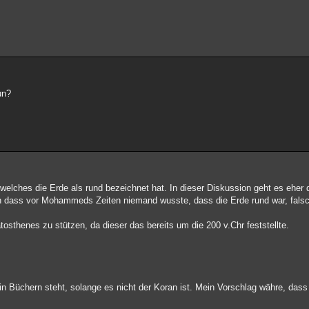
un?
, welches die Erde als rund bezeichnet hat. In dieser Diskussion geht es eher
 dass vor Mohammeds Zeiten niemand wusste, dass die Erde rund war, falsch
osthenes zu stützen, da dieser das bereits um die 200 v.Chr feststellte.
in Büchern steht, solange es nicht der Koran ist. Mein Vorschlag währe, dass 