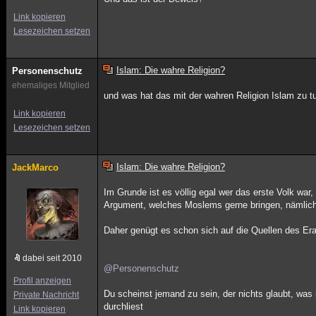
Link kopieren
Lesezeichen setzen
Islam: Die wahre Religion?
Personenschutz
ehemaliges Mitglied
und was hat das mit der wahren Religion Islam zu t
Link kopieren
Lesezeichen setzen
Islam: Die wahre Religion?
JackMarco
Im Grunde ist es völlig egal wer das erste Volk war
Argument, welches Moslems gerne bringen, nämlich
Daher genügt es schon sich auf die Quellen des Erat
dabei seit 2010
@Personenschutz
Profil anzeigen
Du scheinst jemand zu sein, der nichts glaubt, was 
Private Nachricht
durchliest
Link kopieren