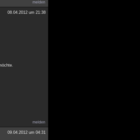
melden
08.04.2012 um 21:38
möchte.
melden
09.04.2012 um 04:31