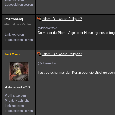
Lesezeichen setzen
Islam: Die wahre Religion?
interrobang
ehemaliges Mitglied
@idneverfold
Da musst du Pierre Vogel oder Harun irgentwas fra
Link kopieren
Lesezeichen setzen
Islam: Die wahre Religion?
JackMarco
@idneverfold
Hast du schonmal den Koran oder die Bibel gelese
dabei seit 2010
Profil anzeigen
Private Nachricht
Link kopieren
Lesezeichen setzen