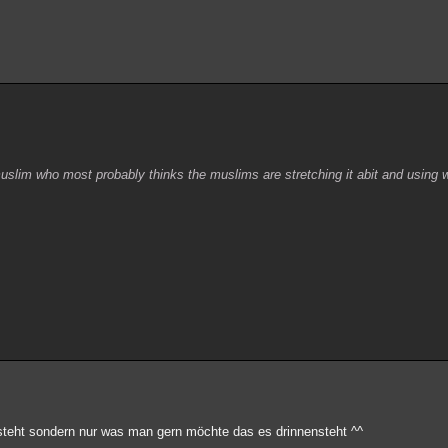
muslim who most probably thinks the muslims are stretching it abit and using 
 steht sondern nur was man gern möchte das es drinnensteht ^^