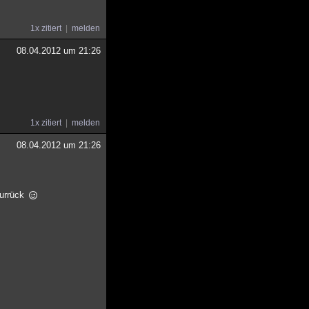
1x zitiert
melden
08.04.2012 um 21:26
1x zitiert
melden
08.04.2012 um 21:26
zurrück