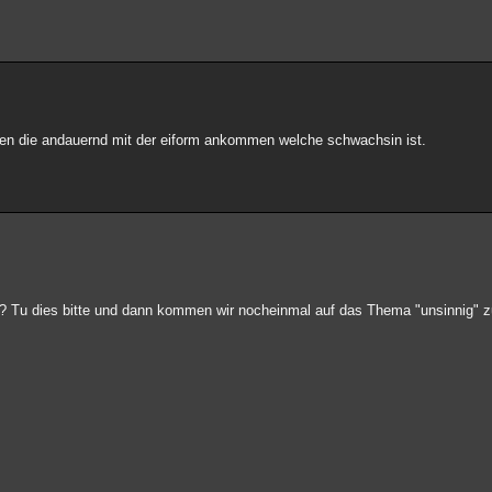
gen die andauernd mit der eiform ankommen welche schwachsin ist.
n? Tu dies bitte und dann kommen wir nocheinmal auf das Thema "unsinnig" 