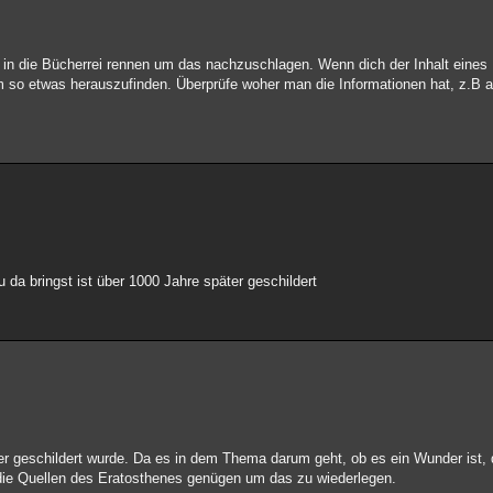
st in die Bücherrei rennen um das nachzuschlagen. Wenn dich der Inhalt eines
so etwas herauszufinden. Überprüfe woher man die Informationen hat, z.B aus
 da bringst ist über 1000 Jahre später geschildert
er geschildert wurde. Da es in dem Thema darum geht, ob es ein Wunder ist, 
en die Quellen des Eratosthenes genügen um das zu wiederlegen.