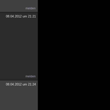
melden
08.04.2012 um 21:21
melden
08.04.2012 um 21:24