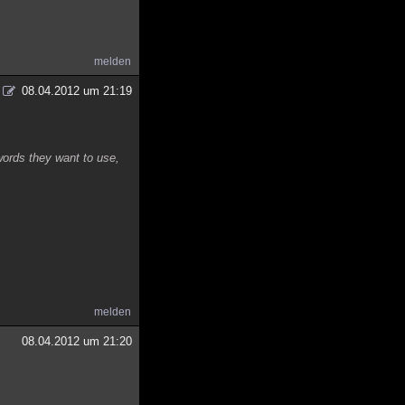
melden
08.04.2012 um 21:19
words they want to use,
melden
08.04.2012 um 21:20