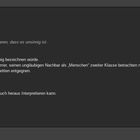
eren, dass es unsinnig ist.
nig bezeichnen würde.
er, seinen ungläubigen Nachbar als „Menschen“ zweiter Klasse betrachten 
ritten entgegnen.
 auch heraus Interpretieren kann.