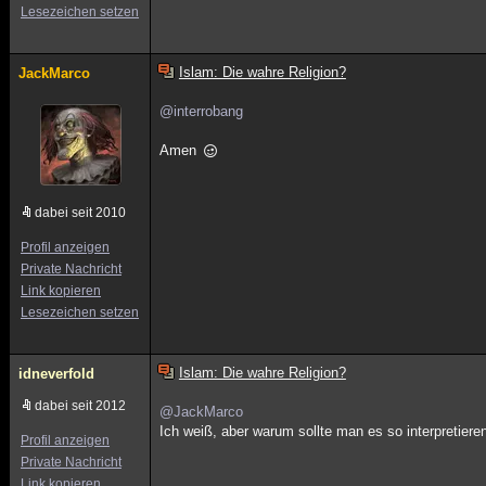
Lesezeichen setzen
Islam: Die wahre Religion?
JackMarco
@interrobang
Amen
dabei seit 2010
Profil anzeigen
Private Nachricht
Link kopieren
Lesezeichen setzen
Islam: Die wahre Religion?
idneverfold
dabei seit 2012
@JackMarco
Ich weiß, aber warum sollte man es so interpretieren
Profil anzeigen
Private Nachricht
Link kopieren