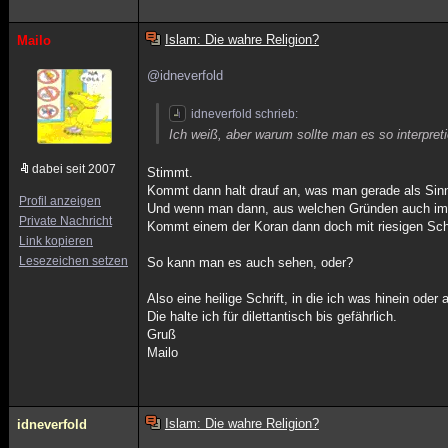
Islam: Die wahre Religion?
Mailo
@idneverfold
idneverfold schrieb:
Ich weiß, aber warum sollte man es so interpreti
dabei seit 2007
Stimmt.
Kommt dann halt drauf an, was man gerade als Sin
Profil anzeigen
Und wenn man dann, aus welchen Gründen auch imm
Private Nachricht
Kommt einem der Koran dann doch mit riesigen Sch
Link kopieren
Lesezeichen setzen
So kann man es auch sehen, oder?
Also eine heilige Schrift, in die ich was hinein oder
Die halte ich für dilettantisch bis gefährlich.
Gruß
Mailo
Islam: Die wahre Religion?
idneverfold