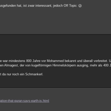
usgefunden hat, ist zwar interessant, jedoch Off Topic
öße war mindestens 800 Jahre vor Mohammed bekannt und überall verbreitet.
en Almagest, der von kugelförmigen Himmelskörpern ausging, mehr als 400 
st da nur noch ein Schmankerl.
ation-that-quran-says-earth-is.html