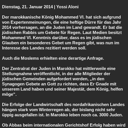
Dienstag, 21. Januar 2014 | Yossi Aloni
Der marokkanische König Mohammed VI. hat sich aufgrund
von Expertenmeinungen, die eine heftige Dürre für das Jahr
2014 vorhersagen, an die Juden im Land gewandt. Er bat die
jüdischen Rabbis um Gebete für Regen. Laut Medien besitzt
Mohammed VI. Kenntnis darüber, dass es im jüdischen
Glauben ein besonderes Gebet um Regen gibt, was nun im
Interesse des Landes rezitiert werden soll.
Auch die Moslems erhielten eine derartige Anfrage.
Der Zentralrat der Juden in Marokko hat mittlerweile eine
Stellungnahme veröffentlicht, in der alle Mitglieder der
jüdischen Gemeinden aufgefordert werden, „in den
Synagogen Gebete an Gott zu richten, dass Er Gnade mit
unserem Land haben und seiner Majestät, dem König, helfen
möge“.
Die Erfolge der Landwirtschaft des nordafrikanischen Landes
hängen stark vom Winterregen ab, der bislang nicht sehr
üppig ausgefallen ist. In Marokko leben noch ca. 3000 Juden.
Ob Abbas beim internationalen Gerichtshof Erfolg haben wird