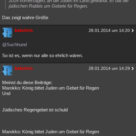
2014 vorhersagen, an die Juden im Land gewandt. Er bat die
jüdischen Rabbis um Gebete für Regen.
Das zeigt wahre Größe
bekchris
28.01.2014 um 14:20
@Suchhund
So ist es, wenn nur alle so ehrlich wären.
bekchris
28.01.2014 um 14:29
Meinst du diese Beiträge:
Marokko: König bittet Juden um Gebet für Regen
Und
Jüdisches Regengebet ist schuld
Marokko: König bittet Juden um Gebet für Regen