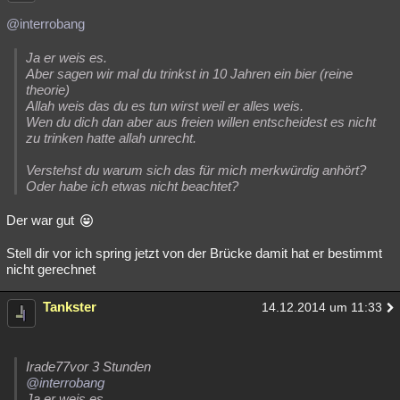
@interrobang
Ja er weis es.
Aber sagen wir mal du trinkst in 10 Jahren ein bier (reine
theorie)
Allah weis das du es tun wirst weil er alles weis.
Wen du dich dan aber aus freien willen entscheidest es nicht
zu trinken hatte allah unrecht.
Verstehst du warum sich das für mich merkwürdig anhört?
Oder habe ich etwas nicht beachtet?
Der war gut
Stell dir vor ich spring jetzt von der Brücke damit hat er bestimmt
nicht gerechnet
Tankster
14.12.2014 um 11:33
Irade77vor 3 Stunden
@interrobang
Ja er weis es.