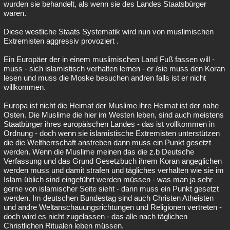
wurden sie behandelt, als wenn sie des Landes Staatsbürger
waren.
Diese westliche Staats Systematik wird nun von muslimischen
Extremisten aggressiv provoziert .
Ein Europäer der in einem muslimischen Land Fuß fassen will -
muss - sich islamistisch verhalten lernen - er /sie muss den Koran
lesen und muss die Moske besuchen andren falls ist er nicht
willkommen.
Europa ist nicht die Heimat der Muslime ihre Heimat ist der nahe
Osten. Die Muslime die hier im Westen leben, sind auch meistens
Staatbürger ihres europäischen Landes - das ist vollkommen in
Ordnung - doch wenn sie islamistische Extremisten unterstützen
die die Weltherrschaft anstreben dann muss ein Punkt gesetzt
werden. Wenn die Muslime meinen das die z.b Deutsche
Verfassung und das Grund Gesetzbuch ihrem Koran angeglichen
werden muss und damit strafen und tägliches verhalten wie sie im
Islam üblich sind eingeführt werden müssen - was man ja sehr
gerne von islamischer Seite sieht - dann muss ein Punkt gesetzt
werden. Im deutschen Bundestag sind auch Christen Atheisten
und andre Weltanschauungsrichtungen und Religionen vertreten -
doch wird es nicht zugelassen - das alle nach täglichen
Christlichen Ritualen leben müssen.