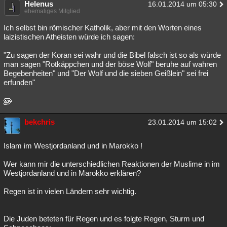
Helenus
16.01.2014 um 05:30
ehemaliges Mitglied
Ich selbst bin römischer Katholik, aber mit den Worten eines
laizistischen Atheisten würde ich sagen:
"Zu sagen der Koran sei wahr und die Bibel falsch ist so als würde
man sagen "Rotkäppchen und der böse Wolf" beruhe auf wahren
Begebenheiten" und "Der Wolf und die sieben Geißlein" sei frei
erfunden"
bekchris
23.01.2014 um 15:02
Islam im Westjordanland und in Marokko !
Wer kann mir die unterschiedlichen Reaktionen der Muslime in im
Westjordanland und in Marokko erklären?
Regen ist in vielen Ländern sehr wichtig.
Die Juden beteten für Regen und es folgte Regen, Sturm und