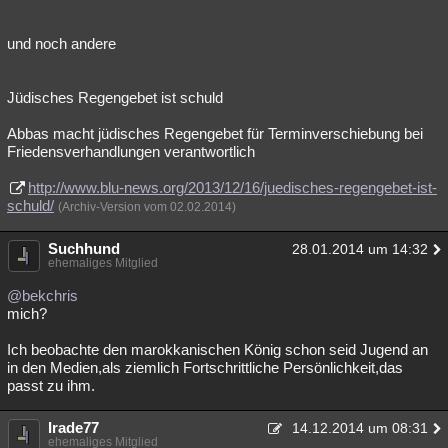
und noch andere
Jüdisches Regengebet ist schuld
Abbas macht jüdisches Regengebet für Terminverschiebung bei
Friedensverhandlungen verantwortlich
http://www.blu-news.org/2013/12/16/juedisches-regengebet-ist-
schuld/
(Archiv-Version vom 02.02.2014)
Suchhund
28.01.2014 um 14:32
ehemaliges Mitglied
@bekchris
mich?
Ich beobachte den marokkanischen König schon seid Jugend an
in den Medien,als ziemlich Fortschrittliche Persönlichkeit,das
passt zu ihm.
Irade77
14.12.2014 um 08:31
ehemaliges Mitglied