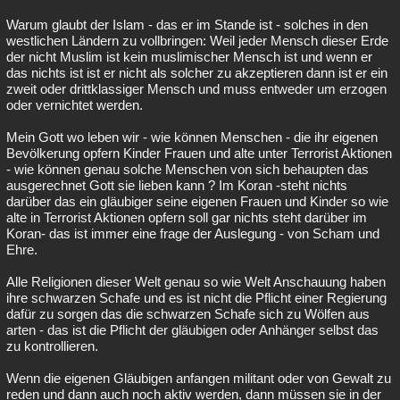
Warum glaubt der Islam - das er im Stande ist - solches in den
westlichen Ländern zu vollbringen: Weil jeder Mensch dieser Erde
der nicht Muslim ist kein muslimischer Mensch ist und wenn er
das nichts ist ist er nicht als solcher zu akzeptieren dann ist er ein
zweit oder drittklassiger Mensch und muss entweder um erzogen
oder vernichtet werden.
Mein Gott wo leben wir - wie können Menschen - die ihr eigenen
Bevölkerung opfern Kinder Frauen und alte unter Terrorist Aktionen
- wie können genau solche Menschen von sich behaupten das
ausgerechnet Gott sie lieben kann ? Im Koran -steht nichts
darüber das ein gläubiger seine eigenen Frauen und Kinder so wie
alte in Terrorist Aktionen opfern soll gar nichts steht darüber im
Koran- das ist immer eine frage der Auslegung - von Scham und
Ehre.
Alle Religionen dieser Welt genau so wie Welt Anschauung haben
ihre schwarzen Schafe und es ist nicht die Pflicht einer Regierung
dafür zu sorgen das die schwarzen Schafe sich zu Wölfen aus
arten - das ist die Pflicht der gläubigen oder Anhänger selbst das
zu kontrollieren.
Wenn die eigenen Gläubigen anfangen militant oder von Gewalt zu
reden und dann auch noch aktiv werden, dann müssen sie in der