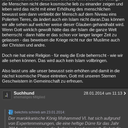
die Menschen nicht diese kosmische lieb zu einander zeigen und
leben wird das nicht mit einer Erhöhung des menschlichen
bewusst sein dann verbleibt der Mensch auf dem Niveau eins
Polierten Tieres, da ändert auch ein Islam nicht daran.Das können
wir alle sehen auf welcher weise dieser Glauben gehandhabt wird.
Wenn Gott wirklich gewollt hätte das der Islam die ganze Welt
beherrscht - dann hätte er das schon vor langer langer Zeit zu
gelassen - das beweisen die Kriege nicht nur der Muslime auch
der Christen und andre.
Doch nie hat eine Religion - für ewig die Erde beherrscht - wie wir
alle sehen können. Das wird auch kein Islam vollbringen.
Also lasst uns alle unser bewusst sein erhöhen und damit in die
nächst kosmische Phase eintreten, Gott mit unseren Sternen
Geschwistern in Gemeinschaft zu erfreuen.
Suchhund
28.01.2014 um 11:13
ehemaliges Mitglied
bekchris schrieb am 23.01.2014:
Der marokkanische König Mohammed VI. hat sich aufgrund
von Expertenmeinungen, die eine heftige Dürre für das Jahr