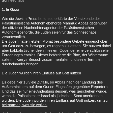
Schneechaos:
1. In Gaza
Wie die Jewish Press berichtet, erklärte der Vorsitzende der
Palästinensische Autonomiebehörde Mahmud Abbas gegenüber
der offiziellen Nachrichtenagentur der Palästinensischen
Autonomiebehörde, die Juden seien für das Schneechaos
verantwortlich.
Die Juden hätten letzten Monat besondere Gebete eingeschoben
um Gott dazu zu bewegen, es regnen zu lassen. Sie nutzten dabei
aber kabbalistische Ideen in einem Code, der eine verschlüsselte
Forderungen enthielt. Dieser beförderte die Bitte, der Wintersturm
solle mit Kerrys Besuch zusammenfallen und seine Termine
durcheinander bringen.
Die Juden würden ihren Einfluss auf Gott nutzen
Es gebe hier zu viele Zufälle, so Abbas nach der Landung des
Außenministers auf dem Gurion-Flughafen gegenüber Reportern.
Und das sei nur eine Andeutung dessen, was geschehen würde,
wenn die Palästinenser Israel als jüdischen Staat anerkennen
würden.
Die Juden würden ihren Einfluss auf Gott nutzen, um zu
bekommen, was sie wollen.