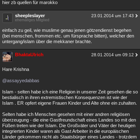
hier zb quellen für marokko
sheepleslayer
23.01.2014 um 17:43
ehemaliges Mitglied
einfach zu geil, wie muslime genau jenen götzendienst begehen
(bei menschen, frommen etc. um fürsprache bitten), welcher den
untergang/islam über die mekkaner brachte.
BhaktaUlrich
28.01.2014 um 09:12
Hare Krishna
@assayyedabbas
Islam - selten habe ich eine Religion in unserer Zeit gesehen die so
bestialisch in ihren extremistischen Konsequenzen ist wie der
Islam . ER opfert eigene Frauen Kinder und Alte ohne ein zuhalten.
Selten habe ich Menschen gesehen mit einer andren religiösen
überzeugung - die eine Gastfreundschaft eines Landes so mit den
Füßen treten wie der Islam. Die Großväter und Väter der heutigen
integrierten Kinder waren als Gast Arbeiter in die europäischen
Länder gekommen nicht als Staatsbürger eines Landes - trotzdem