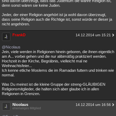
sind davon überzeugt, dass das Judentum die wahre Religion ist,
denn sonst wären sie keine Juden.
Jeder, der einer Religion angehört ist ja wohl davon überzeugt,
dass seine Religion auch die Richtige ist, sonst würde er dieser ja
nicht angehören.
FrankD
14.12.2014 um 15:21
@Nicolaus
Jein, viele werden in Religionen hinein geboren, die ihnen eigentlich
am A... vorbei gehen und die nur alibimäßig praktiziert werden.
Hochzeit in der Kirche, Begräbnis, vielleicht mal ne
Weihnachtsfeier...
Ich kenne etliche Moslems die im Ramadan futtern und trinken wie
normal.
Was Du meinst ist die kleine Gruppe der streng-GLÄUBIGEN
Religionsmitglieder, die halten sich aber glaube ich in allen
Religionen in Grenzen.
Nicolaus
14.12.2014 um 16:56
ehemaliges Mitglied