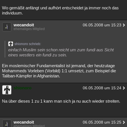
Wo gemäßit anfängt und aufhört entscheidet ja immer noch das
individuum.
wecandoit
06.05.2008 um 15:23
ehemaliges Mitglied
shionoro schrieb:
einfach Muslim sein schon reicht um zum fundi aus Sicht
eines westlers ein fundi zu sein.
Ein moslemischer Fundamentalist ist jemand, der heutzutage
Mohammeds Vorleben (Vorbild) 1:1 umsetzt, zum Beispiel die
Taliban-Kämpfer in Afghanistan.
shionoro
06.05.2008 um 15:24
Na über dieses 1 zu 1 kann man sich ja nu auch wieder streiten.
wecandoit
06.05.2008 um 15:25
ehemaliges Mitglied