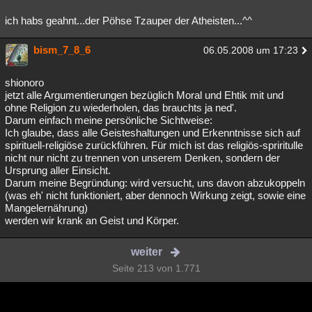
ich habs geahnt...der Pöhse Tzauper der Atheisten...^^
bism_7_8_6
06.05.2008 um 17:23
shionoro
jetzt alle Argumentierungen bezüglich Moral und Ehtik mit und
ohne Religion zu wiederholen, das brauchts ja ned'.
Darum einfach meine persönliche Sichtweise:
Ich glaube, dass alle Geisteshaltungen und Erkenntnisse sich auf
spirituell-religiöse zurückführen. Für mich ist das religiös-spriritulle
nicht nur nicht zu trennen von unserem Denken, sondern der
Ursprung aller Einsicht.
Darum meine Begründung: wird versucht, uns davon abzukoppeln
(was eh' nicht funktioniert, aber dennoch Wirkung zeigt, sowie eine
Mangelernährung)
werden wir krank an Geist und Körper.
weiter
Seite 213 von 1.771