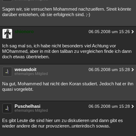
Sagen wir, sie versuchen Mohammed nachzueifern. Streit könnte
darüber entstehen, ob sie erfolgreich sind. ;-)
shionoro
06.05.2008 um 15:26
Ich sag mal so, ich habe nicht besonders viel Achtung vor
MOhammed, aber in mit den taliban zu vergleichen finde ich dann
doch etwas übertrieben.
wecandoit
06.05.2008 um 15:28
ehemaliges Mitglied
Na gut, Mohammed hat nicht den Koran studiert. Jedoch hat er ihn
quasi vorgelebt.
Puschelhasi
06.05.2008 um 15:28
ehemaliges Mitglied
Es gibt Leute die sind hier um zu diskutieren und dann gibt es
wieder andere die nur provozieren..unterirdisch sowas.