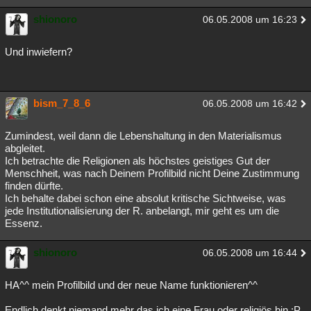
shionoro
06.05.2008 um 16:23
Und inwiefern?
bism_7_8_6
06.05.2008 um 16:42
Zumindest, weil dann die Lebenshaltung in den Materialismus
abgleitet.
Ich betrachte die Religionen als höchstes geistiges Gut der
Menschheit, was nach Deinem Profilbild nicht Deine Zustimmung
finden dürfte.
Ich behalte dabei schon eine absolut kritische Sichtweise, was
jede Institutionalisierung der R. anbelangt, mir geht es um die
Essenz.
shionoro
06.05.2008 um 16:44
HA^^ mein Profilbild und der neue Name funktionieren^^
Endlich denkt niemand mehr das ich eine Frau oder religiös bin :P