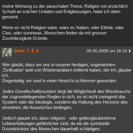
meine Meinung zu der pauschalen These, Religion sei ursächlich
Schuld an solchen Untaten und Entgleisungen, habe ich oben
genannt.
Wenn es nicht Religion wäre, wäre es Nation, oder Ethnie, oder
Clan, oder sonstwas..Menschen finden da mit grosser
Zuverlässigkeit Gründe.
bism_7_8_6
06.05.2008 um 16:19
Wer glaubt, dass wir uns in unserer heutigen, sogenannten
'Zivilisation' weit von Wüstenarabern entfernt haben, der irrt, glaube
ich.
Gegenteilig: wir sind in vieler Hinsicht schlimmer geworden.
Jedes Gesellschaftssystem birgt die Möglichkeit des Missbrauchs
der zugrundeliegenden Reglen in sich, es ist nicht zwingend das
System oder die Ideologie, sondern die Haltung des Herzens des
einzelnen, die Auswüchse bedingen.
Jedoch glaube ich, dass religons - oder gottesglaubesferne
Lebenshaltungen gefährlicher sind, da sie die sprirituelle
Grundstruktur des Menschen dauerhaft schädigen.