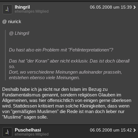
lhingril
06.05.2008 um 15:39
ehemaliges Mitglied
@ niurick
@ Lhingril
Du hast also ein Problem mit "Fehlinterpretationen"?
Das hat "der Koran" aber nicht exklusiv. Das ist doch überall
so.
Dort, wo verschiedene Meinungen aufeinander prasseln,
entstehen ebenso viele Meinungen.
Deshalb habe ich ja nicht nur den Islam im Bezug zu
Fundamentalismus genannt, sondern religiösen Glauben im
Allgemeinen, was hier offensichtlich von einigen gerne überlesen
wird. Stattdessen kritisiert man solche Kleinigkeiten, dass wenn
von "gemäßigten Muslimen" die Rede ist man doch lieber nur
"Muslime" sagen solle.
Puschelhasi
06.05.2008 um 15:42
ehemaliges Mitglied