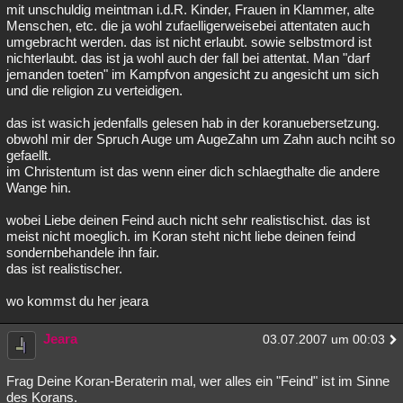
mit unschuldig meintman i.d.R. Kinder, Frauen in Klammer, alte
Menschen, etc. die ja wohl zufaelligerweisebei attentaten auch
umgebracht werden. das ist nicht erlaubt. sowie selbstmord ist
nichterlaubt. das ist ja wohl auch der fall bei attentat. Man "darf
jemanden toeten" im Kampfvon angesicht zu angesicht um sich
und die religion zu verteidigen.
das ist wasich jedenfalls gelesen hab in der koranuebersetzung.
obwohl mir der Spruch Auge um AugeZahn um Zahn auch nciht so
gefaellt.
im Christentum ist das wenn einer dich schlaegthalte die andere
Wange hin.
wobei Liebe deinen Feind auch nicht sehr realistischist. das ist
meist nicht moeglich. im Koran steht nicht liebe deinen feind
sondernbehandele ihn fair.
das ist realistischer.
wo kommst du her jeara
Jeara
03.07.2007 um 00:03
Frag Deine Koran-Beraterin mal, wer alles ein "Feind" ist im Sinne
des Korans.