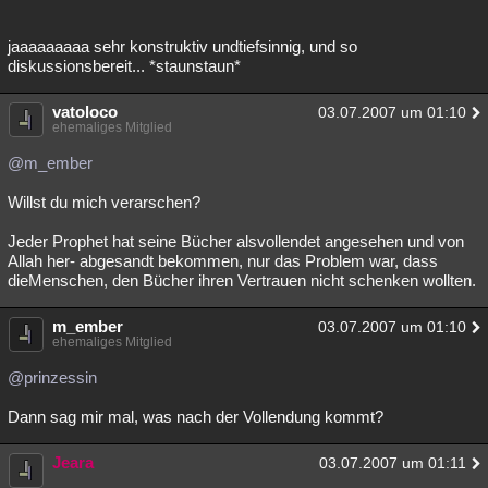
jaaaaaaaaa sehr konstruktiv undtiefsinnig, und so
diskussionsbereit... *staunstaun*
vatoloco
03.07.2007 um 01:10
ehemaliges Mitglied
@m_ember
Willst du mich verarschen?
Jeder Prophet hat seine Bücher alsvollendet angesehen und von
Allah her- abgesandt bekommen, nur das Problem war, dass
dieMenschen, den Bücher ihren Vertrauen nicht schenken wollten.
m_ember
03.07.2007 um 01:10
ehemaliges Mitglied
@prinzessin
Dann sag mir mal, was nach der Vollendung kommt?
Jeara
03.07.2007 um 01:11