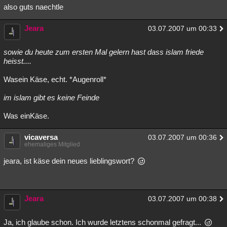
also guts naechtle
Jeara
03.07.2007 um 00:33
sowie du heute zum ersten Mal gelern hast dass islam friede
heisst....
Wasein Käse, echt. *Augenroll*
im islam gibt es keine Feinde
Was einKäse.
vicaversa
03.07.2007 um 00:36
ehemaliges Mitglied
jeara, ist käse dein neues lieblingswort?
Jeara
03.07.2007 um 00:38
Ja, ich glaube schon. Ich wurde letztens schonmal gefragt...