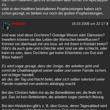
zu,
viele in den Hadithen beinhaltenen Prophezeiungen haben sich
schon gezeigt, es bleiben nur noch die großen Prophezeiungen..
Arikado
16.03.2008 um 22:17
Und was sind diese Dschinns? Geistige Wesen oder Dämonen?
Inwiefern können sie das Leben der Menschen beeinflussen?
Können sie überhaupt mit uns bzw. wir mit ihnen in Kontakt treten?
Gibt's da auch gute und schlechte oder sind sie alle schlecht, oder
kann es sein, dass Dschinns gar keine Erkenntnis von Gut und
Böse haben?
Es wird sogar gesagt, dass der Jenige, der arbeiten geht und
somit die Unabhängigkeit seiner selber und seiner Familie sichert,
viel richtiger handelt,
als der, der Tag und Nacht betet, aber sich selber oder/und seine
Familie materiell von anderen abhängig macht.
Bei den Christen fallen mir da die Benediktiner ein, die finde ich
gut. Das ist kein Bettelorden, die arbeiten sogar ziemlich fleissig.
Bei den Hinduisten gibt's z. B. dise Gurus, deren Tagesablauf wird