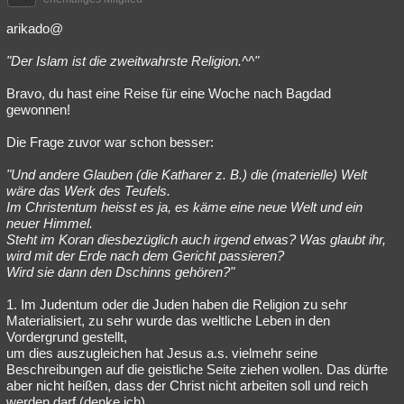
arikado@
"Der Islam ist die zweitwahrste Religion.^^"
Bravo, du hast eine Reise für eine Woche nach Bagdad
gewonnen!
Die Frage zuvor war schon besser:
"Und andere Glauben (die Katharer z. B.) die (materielle) Welt
wäre das Werk des Teufels.
Im Christentum heisst es ja, es käme eine neue Welt und ein
neuer Himmel.
Steht im Koran diesbezüglich auch irgend etwas? Was glaubt ihr,
wird mit der Erde nach dem Gericht passieren?
Wird sie dann den Dschinns gehören?"
1. Im Judentum oder die Juden haben die Religion zu sehr
Materialisiert, zu sehr wurde das weltliche Leben in den
Vordergrund gestellt,
um dies auszugleichen hat Jesus a.s. vielmehr seine
Beschreibungen auf die geistliche Seite ziehen wollen. Das dürfte
aber nicht heißen, dass der Christ nicht arbeiten soll und reich
werden darf (denke ich).