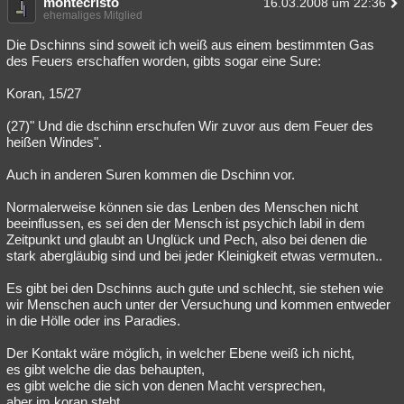
montecristo
16.03.2008 um 22:36
ehemaliges Mitglied
Die Dschinns sind soweit ich weiß aus einem bestimmten Gas
des Feuers erschaffen worden, gibts sogar eine Sure:
Koran, 15/27
(27)" Und die dschinn erschufen Wir zuvor aus dem Feuer des
heißen Windes".
Auch in anderen Suren kommen die Dschinn vor.
Normalerweise können sie das Lenben des Menschen nicht
beeinflussen, es sei den der Mensch ist psychich labil in dem
Zeitpunkt und glaubt an Unglück und Pech, also bei denen die
stark abergläubig sind und bei jeder Kleinigkeit etwas vermuten..
Es gibt bei den Dschinns auch gute und schlecht, sie stehen wie
wir Menschen auch unter der Versuchung und kommen entweder
in die Hölle oder ins Paradies.
Der Kontakt wäre möglich, in welcher Ebene weiß ich nicht,
es gibt welche die das behaupten,
es gibt welche die sich von denen Macht versprechen,
aber im koran steht,