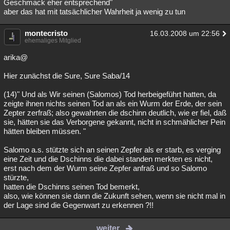
Geschmack eher entsprechend"
aber das hat mit tatsächlicher Wahrheit ja wenig zu tun
montecristo
16.03.2008 um 22:56
ehemaliges Mitglied
arika@
Hier zunächst die Sure, Sure Saba/14
(14)" Und als Wir seinen (Salomos) Tod herbeigeführt hatten, da
zeigte ihnen nichts seinen Tod an als ein Wurm der Erde, der sein
Zepter zerfraß; also gewahrten die dschinn deutlich, wie er fiel, daß
sie, hätten sie das Verborgene gekannt, nicht in schmählicher Pein
hätten bleiben müssen. "
Salomo a.s. stützte sich an seinen Zepfer als er starb, es verging
eine Zeit und die Dschinns die dabei standen merkten es nicht,
erst nach dem der Wurm seine Zepfer anfraß und so Salomo
stürzte,
hatten die Dschinns seinen Tod bemerkt,
also, wie können sie dann die Zukunft sehen, wenn sie nicht mal in
der Lage sind die Gegenwart zu erkennen ?!!
weiter