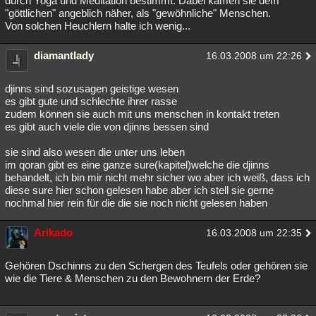
durch Yoga und Meditation bestimmt. Dabei kämen sie dem
"göttlichen" angeblich näher, als "gewöhnliche" Menschen.
Von solchen Heuchlern halte ich wenig...
diamantlady
16.03.2008 um 22:26
djinns sind sozusagen geistige wesen
es gibt gute und schlechte ihrer rasse
zudem können sie auch mit uns menschen in kontakt treten
es gibt auch viele die von djinns bessen sind
sie sind also wesen die unter uns leben
im qoran gibt es eine ganze sure(kapitel)welche die djinns
behandelt, ich bin mir nicht mehr sicher wo aber ich weiß, dass ich
diese sure hier schon gelesen habe aber ich stell sie gerne
nochmal hier rein für die die sie noch nicht gelesen haben
Arikado
16.03.2008 um 22:35
Gehören Dschinns zu den Schergen des Teufels oder gehören sie
wie die Tiere & Menschen zu den Bewohnern der Erde?