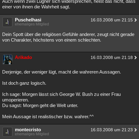
Auch wenn zwei Lügner sich widersprechen, heißt das nicht, dass
einer von ihnen die Wahrheit sagt.
Puschelhasi
16.03.2008 um 21:15
ehemaliges Mitglied
Dein Spott über die religiösen Gefühle anderer, zeugt nicht gerade
von Charakter, höchstens von einem schlechten.
Arikado
16.03.2008 um 21:18
Derjenige, der weniger lügt, macht die wahreren Aussagen.
Ist doch ganz logisch.
Ich sage: Morgen lässt sich George W. Bush zu einer Frau
umoperieren.
Du sagst: Morgen geht die Welt unter.
Mein Aussage ist realistischer bzw. wahrer.^^
montecristo
16.03.2008 um 21:23
ehemaliges Mitglied