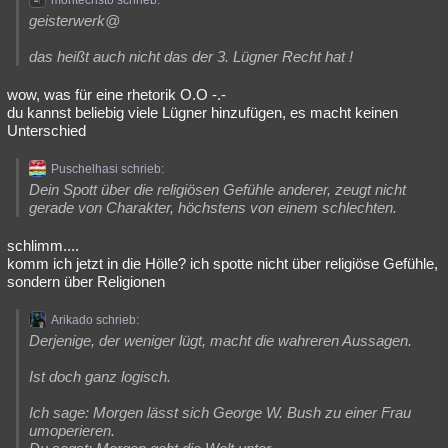
montecristo schrieb:
geisterwerk@
das heißt auch nicht das der 3. Lügner Recht hat !
wow, was für eine rhetorik O.O -.-
du kannst beliebig viele Lügner hinzufügen, es macht keinen
Unterschied
Puschelhasi schrieb:
Dein Spott über die religiösen Gefühle anderer, zeugt nicht
gerade von Charakter, höchstens von einem schlechten.
schlimm....
komm ich jetzt in die Hölle? ich spotte nicht über religiöse Gefühle,
sondern über Religionen
Arikado schrieb:
Derjenige, der weniger lügt, macht die wahreren Aussagen.
Ist doch ganz logisch.
Ich sage: Morgen lässt sich George W. Bush zu einer Frau
umoperieren.