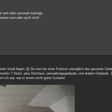
ht weit oder sammeln beiträge.
wesen sein-oder auch nicht ...
iner Stadt liegen.
Da man bei einer Fototour unmöglich das gesamte Geländ
immerhin 7 Stück, plus Heizhaus, werwaltungsgebäude, und andere Gebäude. J
dem ich war, war in einem recht guten Zustand.