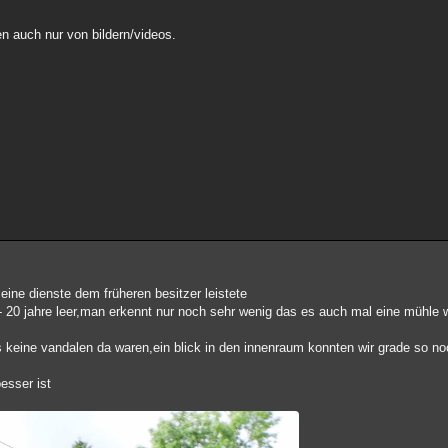
n auch nur von bildern/videos.
ine dienste dem früheren besitzer leistete
 20 jahre leer,man erkennt nur noch sehr wenig das es auch mal eine mühle w
as keine vandalen da waren,ein blick in den innenraum konnten wir grade so n
esser ist