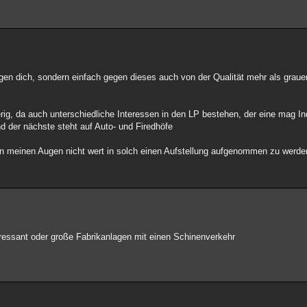
gegen dich, sondern einfach gegen dieses auch von der Qualität mehr als grau
erig, da auch unterschiedliche Interessen in den LP bestehen, der eine mag In
 der nächste steht auf Auto- und Firedhöfe
r in meinen Augen nicht wert in solch einen Aufstellung aufgenommen zu werde
teressant oder große Fabrikanlagen mit einen Schinenverkehr