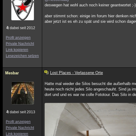
deswegen hat wohl auch noch keiner geantwortet ;-)
aber stimmt schon: einige im forum hier denken nic
aber jetzt ist es eh zu spät und sie wird schon dage
dabei seit 2012
Profil anzeigen
Private Nachricht
Link kopieren
Lesezeichen setzen
Lost Places - Verlassene Orte
Mesbar
Hatte mal wieder die Silos besucht die außerhalb me
heute noch nicht jedes Silo angeschauht. Sind ja 
dort und und es war ne colle Fototour. Das Silo in 
dabei seit 2013
Profil anzeigen
Private Nachricht
Link kopieren