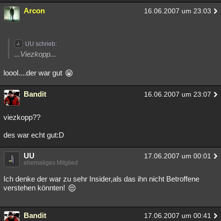
Arcon
16.06.2007 um 23:03
UU schrieb:
...Viezkopp...
loool....der war gut
Bandit
16.06.2007 um 23:07
viezkopp??
des war echt gut:D
UU
17.06.2007 um 00:01
ehemaliges Mitglied
Ich denke der war zu sehr Insider,als das ihn nicht Betroffene
verstehen könnten!
Bandit
17.06.2007 um 00:41