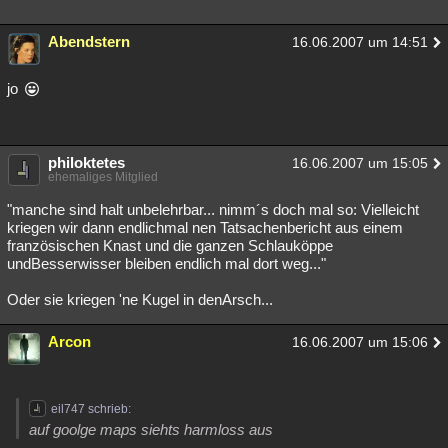
Abendstern
16.06.2007 um 14:51
jo
philoktetes
16.06.2007 um 15:05
ehemaliges Mitglied
"manche sind halt unbelehrbar... nimm´s doch mal so: Vielleicht
kriegen wir dann endlichmal nen Tatsachenbericht aus einem
französischen Knast und die ganzen Schlauköppe
undBesserwisser bleiben endlich mal dort weg..."
Oder sie kriegen 'ne Kugel in denArsch...
Arcon
16.06.2007 um 15:06
eil747 schrieb:
auf goolge maps siehts harmloss aus