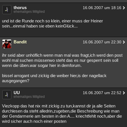
thorus
16.06.2007 um 18:16
ehemaliges Mitglied
und ist die Runde noch so klein, einer muss der Heiner
sein...einmal haben sie eben keinGlück...
Bandit
16.06.2007 um 22:30
ihr seid aber unhöflich wenn man mal was fragt,ich werd den post
wohl mal suchen müssenwo steht das es nur gesperrt sein soll
wenn die üben.war sogar hier in demforum.
bissel arrogant und zickig die weiber hier,is der nagellack
ausgegangen?
UU
16.06.2007 um 22:52
ehemaliges Mitglied
Viezkopp das hat nix mit zickig zu tun,kannst dir ja alle Seiten
durchlesen da steht alledrin,zugeben,die Beschreibung wie man
der Gendarmerie am besten in den A.... kriechtfehlt noch,aber die
wird sicher auch noch einer posten