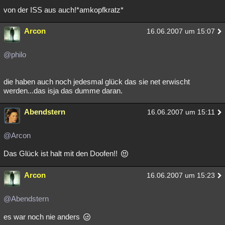
von der ISS aus auch!*amkopfkratz*
Arcon
16.06.2007 um 15:07
@philo
die haben auch noch jedesmal glück das sie net erwischt
werden...das isja das dumme daran.
Abendstern
16.06.2007 um 15:11
@Arcon
Das Glück ist halt mit den Doofen!!
Arcon
16.06.2007 um 15:23
@Abendstern
es war noch nie anders