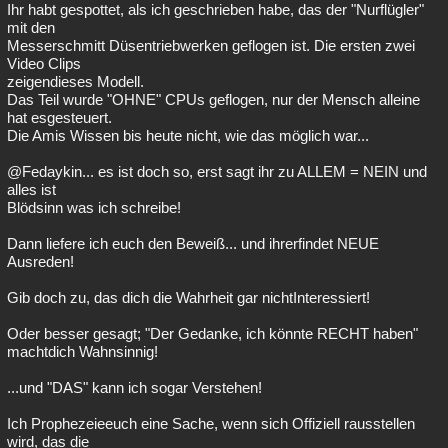
Ihr habt gespottet, als ich geschrieben habe, das der "Nurflügler"
mit den
Messerschmitt Düsentriebwerken geflogen ist. Die ersten zwei
Video Clips
zeigendieses Modell.
Das Teil wurde "OHNE" CPUs geflogen, nur der Mensch alleine
hat esgesteuert.
Die Amis Wissen bis heute nicht, wie das möglich war...
@Fedaykin... es ist doch so, erst sagt ihr zu ALLEM = NEIN und
alles ist
Blödsinn was ich schreibe!
Dann liefere ich euch den Beweiß... und ihrerfindet NEUE
Ausreden!
Gib doch zu, das dich die Wahrheit gar nichtInteressiert!
Oder besser gesagt; "Der Gedanke, ich könnte RECHT haben"
machtdich Wahnsinnig!
...und "DAS" kann ich sogar Verstehen!
Ich Prophezeieeuch eine Sache, wenn sich Offiziell rausstellen
wird, das die