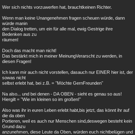
Wer sich nichts vorzuwerfen hat, brauchtkeinen Richter.
Wenn man keine Unangenehmen fragen scheuen würde, dann
würde manin
den Dialog tretten, um ein für alle mal, ewig Gestrige ihre
Bedenken aus zu
räumen!
Doch das macht man nicht!
Das bestärkt mich in meiner MeinungVerarscht zu werden, in
diesen Fragen!
Ich kann mir auch nicht vorstellen, dasauch nur EINER hier ist, der
sowas nicht
selbst erlebt hat, bei z.B. = "Möchte GernFreunden"
Na also... und bei denen - DA OBEN - sieht es genau so aus!
Hiergilt = "Wie im kleinen so im großen!"
Also was ihr in euren Leben erlebt habt,bis jetzt, das könnt ihr auf
die da oben
Portieren, weil es auch nur Menschen sind,deswegen besteht kein
Grund dazu
anzunehmen, diese Leute da Oben, würden euch nichtbelügen und