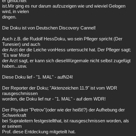
er geflüchtet
ist.Mir ging es nur darum aufzuzeigen wie und wieviel Gelogen
wird, in vielen
dingen.
Die Doku ist von Deutschen Discovery Cannel!
Auch z.B. die Rudolf HessDoku, wo sein Pfleger spricht (Der
Tunesier) und auch
der Arzt der die Leiche vonHess untersucht hat. Der Pfleger sagt;
"Es war Mord
der Arzt sagt, er kann sich dieseWürgemale nicht selbst zugefügt
haben...usw.
Diese Doku lief - "1. MAL" - aufN24!
Der Reporter der Doku; "Aktenzeichen 11.9" ist vom WDR
rausgeschmissen
worden, die Doku lief nur - "1. MAL" - auf dem WDR!
Der Physiker "Petrov"(oder wie der heißt!?) der Aufhebung der
Schwerkraft
bei Supraleitern festgestellthat, ist rausgeschmissen worden, als
er seinem
Prof. diese Entdeckung mitgeteilt hat.