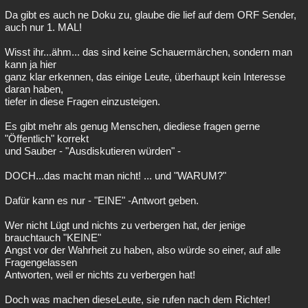
Da gibt es auch ne Doku zu, glaube die lief auf dem ORF Sender,
auch nur 1. MAL!
Wisst ihr...ähm... das sind keine Schauermärchen, sondern man
kann ja hier
ganz klar erkennen, das einige Leute, überhaupt kein Interesse
daran haben,
tiefer in diese Fragen einzusteigen.
Es gibt mehr als genug Menschen, diediese fragen gerne
"Öffentlich" korrekt
und Sauber - "Ausdiskutieren würden" -
DOCH...das macht man nicht! ... und "WARUM?"
Dafür kann es nur - "EINE" -Antwort geben.
Wer nicht Lügt und nichts zu verbergen hat, der jenige
brauchtauch "KEINE"
Angst vor der Wahrheit zu haben, also würde so einer, auf alle
Fragengelassen
Antworten, weil er nichts zu verbergen hat!
Doch was machen dieseLeute, sie rufen nach dem Richter!