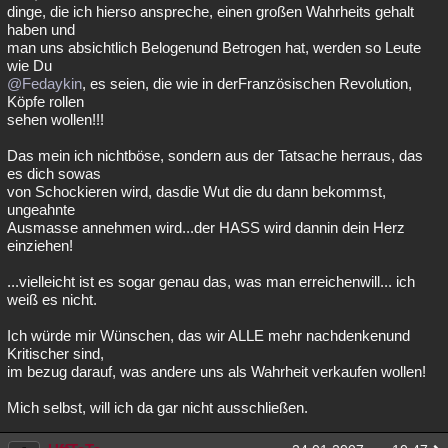
dinge, die ich hierso anspreche, einen großen Wahrheits gehalt
haben und
man uns absichtlich Belogenund Betrogen hat, werden so Leute
wie Du
@Fedaykin
, es seien, die wie in derFranzösischen Revolution,
Köpfe rollen
sehen wollen!!!
Das mein ich nichtböse, sondern aus der Tatsache herraus, das
es dich sowas
von Schockieren wird, dasdie Wut die du dann bekommst,
ungeahnte
Ausmasse annehmen wird...der HASS wird dannin dein Herz
einziehen!
...vielleicht ist es sogar genau das, was man erreichenwill... ich
weiß es nicht.
Ich würde mir Wünschen, das wir ALLE mehr nachdenkenund
Kritischer sind,
im bezug darauf, was andere uns als Wahrheit verkaufen wollen!
Mich selbst, will ich da gar nicht ausschließen.