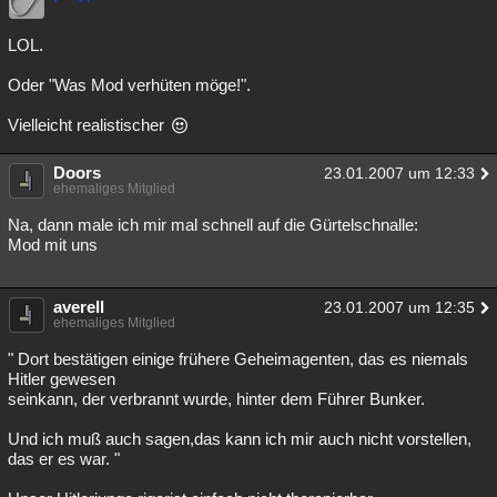
LOL.
Oder "Was Mod verhüten möge!".
Vielleicht realistischer
Doors
23.01.2007 um 12:33
ehemaliges Mitglied
Na, dann male ich mir mal schnell auf die Gürtelschnalle:
Mod mit uns
averell
23.01.2007 um 12:35
ehemaliges Mitglied
" Dort bestätigen einige frühere Geheimagenten, das es niemals
Hitler gewesen
seinkann, der verbrannt wurde, hinter dem Führer Bunker.
Und ich muß auch sagen,das kann ich mir auch nicht vorstellen,
das er es war. "