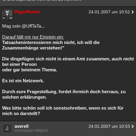
RigorMortis
24.01.2007 um 10:52
Mag sein @UffTaTa...
Darauf fällt mir nur Einstein ein:
Tatsacheninteressieren mich nicht, ich will die
Zusammenhänge verstehen!"
Die dingefügen sich nicht in einem Amt zusammen, auch nicht
bei einer Person
oder gar beieinem Thema.
Es ist ein Netzwerk.
Durch eure Fragestellung, fordet ihrmich doch herraus, zu
solchen erklärungen.
Was bitte schön soll ich sonstschreiben, wenn es sich für
mich so darstellt?
averell
24.01.2007 um 10:53
ehemaliges Mitglied