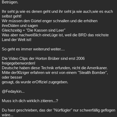
Betrügen.
Ihr seht ja wie es denen geht und ihr seht ja wie auch,wie es euch
selbst geht!
Wir müssen den Gürtel enger schnallen und die erhöhen
ihreDiäten und sagen
Gleichzeitig = "Die Kassen sind Leer"
Was aber nachweißlich eineLüge ist, weil die BRD das reichste
Land der Welt ist!
So geht es immer weiterund weiter....
Die Video Clips der Horton Brüber sind erst 2006
freigegebenworden!
Deutsche haben diese Technik erfunden, nicht die Amerikaner.
Mitte der90ziger erfahren wir erst von einem "Stealth Bomber",
oder besser
gesagt, da wurde erOffiziel zugegeben.
@Fedaykin...
Muss ich dich wirklich zitieren...?
Du hast geschrieben, das der "Nürflügler" nur schwerfällig geflogen
wäre...