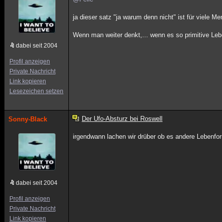
ja dieser satz "ja warum denn nicht" ist für viele M
Wenn man weiter denkt,... wenn es so primitive Le
dabei seit 2004
Profil anzeigen
Private Nachricht
Link kopieren
Lesezeichen setzen
Der Ufo-Absturz bei Roswell
Sonny-Black
irgendwann lachen wir drüber ob es andere Lebenform
dabei seit 2004
Profil anzeigen
Private Nachricht
Link kopieren