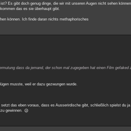
 ist? Es gibt doch genug dinge, die wir mit unseren Augen nicht sehen können
tbekommen das es sie überhaupt gibt.
sehen können. Ich finde daran nichts methaphorisches
die vermutung dass da jemand, der schon mal zugegeben hat einen Film gefaked
i lügen musste, weil er dazu gezwungen wurde.
setzt das eben voraus, dass es Ausserirdische gibt, schließlich spielst du ja 
o zu gewinnen.