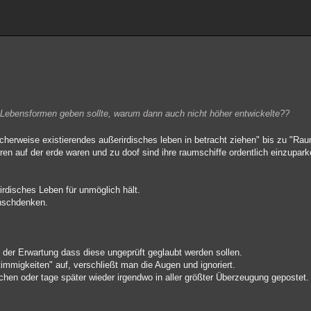
 Lebensformen geben sollte, warum dann auch nicht höher entwickelte??
icherweise existierendes außerirdisches leben in betracht ziehen" bis zu "Ra
ren auf der erde waren und zu doof sind ihre raumschiffe ordentlich einzupark
rdisches Leben für unmöglich hält.
unschdenken.
er Erwartung dass diese ungeprüft geglaubt werden sollen.
immigkeiten" auf, verschließt man die Augen und ignoriert.
chen oder tage später wieder irgendwo in aller größter Überzeugung gepostet.