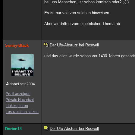
bei uns Menschen, ist schon komisch oder? ;-) )
Es ist nur voll von solchen hinweisen.
Aber wir driften vom eigetnlichen Thema ab
Der Ufo-Absturz bei Roswell
Sonny-Black
und das alles wurde schon vor 1400 Jahren geschri
dabei seit 2004
Profil anzeigen
Private Nachricht
Link kopieren
Lesezeichen setzen
Der Ufo-Absturz bei Roswell
Dorian14