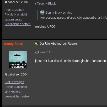
dabei seit 2006
@Sonny-Black
Profil anzeigen
Sonny-Black schrieb:
Private Nachricht
wie gesagt, warum dieses Ufo abgestürzt ist wis
Link kopieren
Lesezeichen setzen
welches UFO?
Der Ufo-Absturz bei Roswell
Sonny-Black
@Dorian14
ja ist mir klar das du nicht daran glaubst, ich schon
dabei seit 2004
Profil anzeigen
Private Nachricht
Link kopieren
Lesezeichen setzen