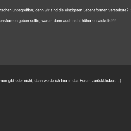
enschen unbegreifbar, denn wir sind die einzigsten Lebensformen verstehste? :
bensformen geben sollte, warum dann auch nicht höher entwickelte??
en gibt oder nicht, dann werde ich hier in das Forum zurückblicken. ;-)