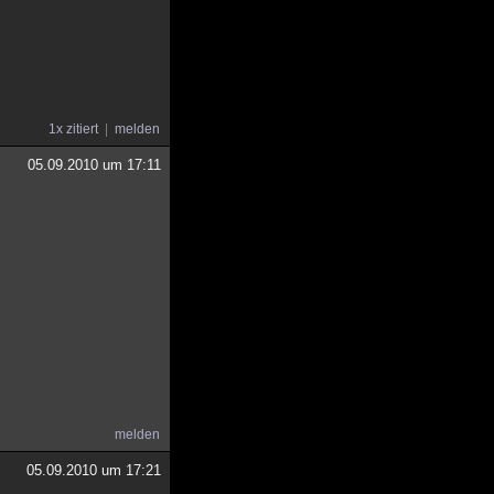
1x zitiert
melden
05.09.2010 um 17:11
melden
05.09.2010 um 17:21