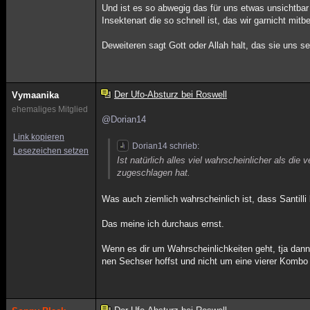
Und ist es so abwegig das für uns etwas unsichtbar
Insektenart die so schnell ist, das wir garnicht mi
Deweiteren sagt Gott oder Allah halt, das sie uns 
Der Ufo-Absturz bei Roswell
Vymaanika
ehemaliges Mitglied
@Dorian14
Link kopieren
Dorian14 schrieb:
Lesezeichen setzen
Ist natürlich alles viel wahrscheinlicher als 
zugeschlagen hat.
Was auch ziemlich wahrscheinlich ist, dass Santill
Das meine ich durchaus ernst.
Wenn es dir um Wahrscheinlichkeiten geht, tja dann 
nen Sechser hoffst und nicht um eine vierer Komb