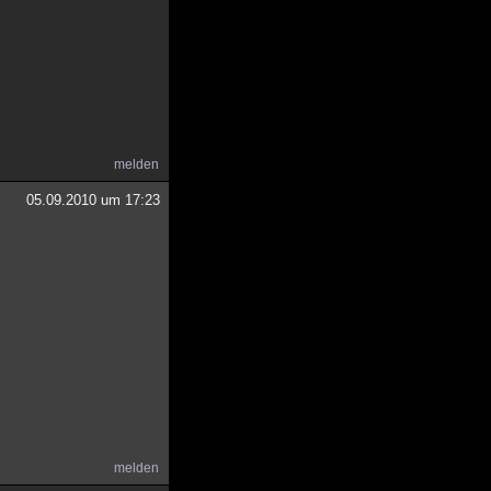
melden
05.09.2010 um 17:23
melden