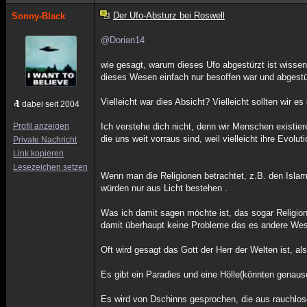
Der Ufo-Absturz bei Roswell
Sonny-Black
@Dorian14
wie gesagt, warum dieses Ufo abgestürzt ist wissen
dieses Wesen einfach nur besoffen war und abgestürz
Vielleicht war dies Absicht? Vielleicht sollten wir 
dabei seit 2004
Profil anzeigen
Ich verstehe dich nicht, denn wir Menschen existie
die uns weit vorraus sind, weil vielleicht ihre Evolu
Private Nachricht
Link kopieren
Lesezeichen setzen
Wenn man die Religionen betrachtet, z.B. den Islam
würden nur aus Licht bestehen .
Was ich damit sagen möchte ist, das sogar Religion
damit überhaupt keine Probleme das es andere Wes
Oft wird gesagt das Gott der Herr der Welten ist, al
Es gibt ein Paradies und eine Hölle(könnten genaus
Es wird von Dschinns gesprochen, die aus rauchlos