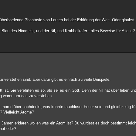
 überbordende Phantasie von Leuten bei der Erklärung der Welt. Oder glaubst
s Blau des Himmels, und der Nil, und Krabbelkäfer - alles Beweise für Aliens
verstehen sind, aber dafür gibt es einfach zu viele Beispiele.
ist. Sie verehrten es so, als sei es ein Gott. Denn der Nil hat über leben un
ug waren um das zu verstehen.
n drüber nachdenkt, was könnte rauchloser Feuer sein und gleichzeitig fü
r? Vielleicht Atome?
ahren erklären wollen was ein Atom ist? Dü würdest es doch bestimmt leich
hat oder?