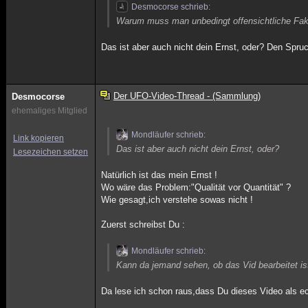
Desmocorse schrieb:
Warum muss man unbedingt offensichtliche Fa
Das ist aber auch nicht dein Ernst, oder? Den Spru
Der UFO-Video-Thread - (Sammlung)
Desmocorse
ehemaliges Mitglied
Mondläufer schrieb:
Link kopieren
Das ist aber auch nicht dein Ernst, oder?
Lesezeichen setzen
Natürlich ist das mein Ernst !
Wo wäre das Problem:"Qualität vor Quantität" ?
Wie gesagt,ich verstehe sowas nicht !
Zuerst schreibst Du :
Mondläufer schrieb:
Kann da jemand sehen, ob das Vid bearbeitet ist
Da lese ich schon raus,dass Du dieses Video als echt