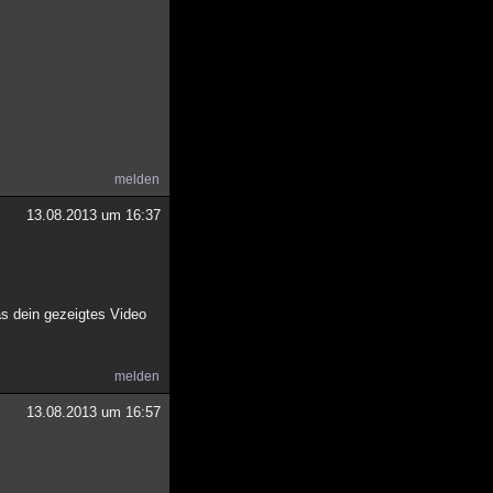
melden
13.08.2013 um 16:37
das dein gezeigtes Video
melden
13.08.2013 um 16:57