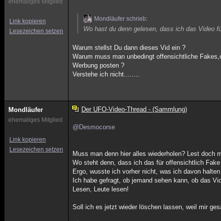
ehemaliges Mitglied
Mondläufer schrieb:
Link kopieren
Wo hast du denn gelesen, dass ich das Video fü
Lesezeichen setzen
Warum stellst Du dann dieses Vid ein ?
Warum muss man unbedingt offensichtliche Fakes,o
Werbung posten ?
Verstehe ich nicht........
Der UFO-Video-Thread - (Sammlung)
Mondläufer
ehemaliges Mitglied
@Desmocorse
Link kopieren
Lesezeichen setzen
Muss man denn hier alles wiederholen? Lest doch ma
Wo steht denn, dass ich das für offensichtlich Fake
Ergo, wusste ich vorher nicht, was ich davon halten 
Ich habe gefragt, ob jemand sehen kann, ob das Vide
Lesen, Leute lesen!
Soll ich es jetzt wieder löschen lassen, weil mir g