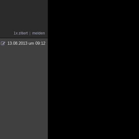
1x zitiert
melden
13.08.2013 um 09:12