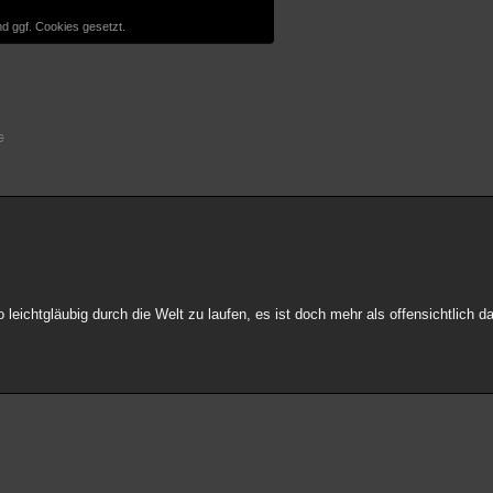
d ggf. Cookies gesetzt.
c
so leichtgläubig durch die Welt zu laufen, es ist doch mehr als offensichtlich 