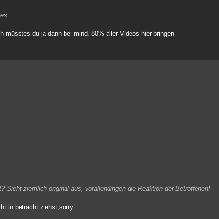
kes
ch müsstes du ja dann bei mind. 80% aller Videos hier bringen!
? Sieht ziemlich original aus, vorallendingen die Reaktion der Betroffenen!
 in betracht ziehst,sorry.......