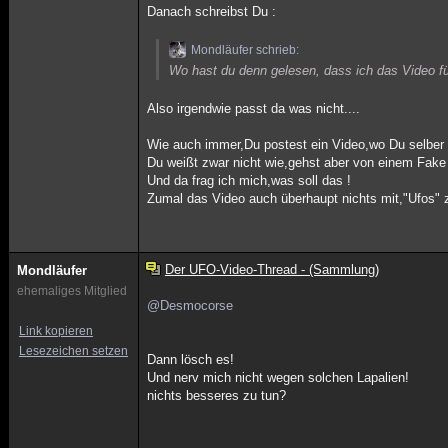
Danach schreibst Du :
Mondläufer schrieb:
Wo hast du denn gelesen, dass ich das Video fü
Also irgendwie passt da was nicht....
Wie auch immer,Du postest ein Video,wo Du selber 
Du weißt zwar nicht wie,gehst aber von einem Fake 
Und da frag ich mich,was soll das !
Zumal das Video auch überhaupt nichts mit,"Ufos" z
Der UFO-Video-Thread - (Sammlung)
Mondläufer
ehemaliges Mitglied
@Desmocorse
Link kopieren
Lesezeichen setzen
Dann lösch es!
Und nerv mich nicht wegen solchen Lapalien!
nichts besseres zu tun?