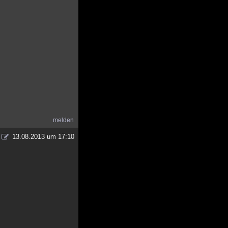
melden
13.08.2013 um 17:10