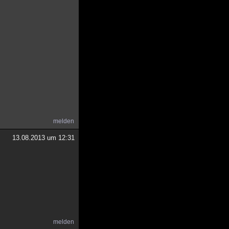
melden
13.08.2013 um 12:31
melden