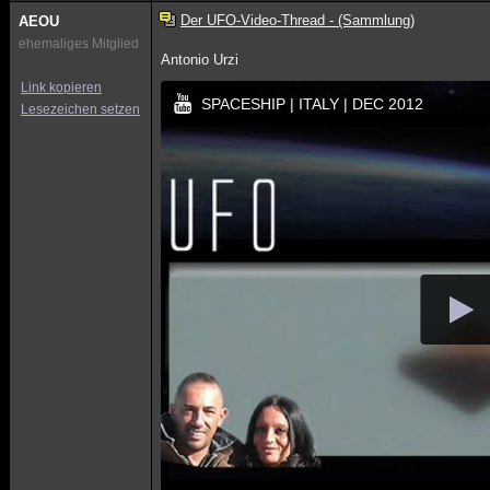
Der UFO-Video-Thread - (Sammlung)
AEOU
ehemaliges Mitglied
Antonio Urzi
Link kopieren
SPACESHIP | ITALY | DEC 2012
Lesezeichen setzen