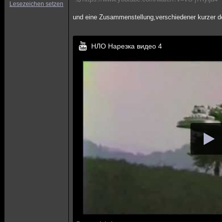
Lesezeichen setzen
und eine Zusammenstellung,verschiedener kurzer d
НЛО Нарезка видео 4