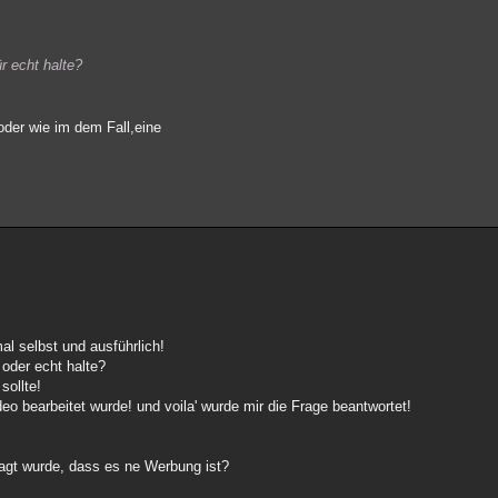
r echt halte?
der wie im dem Fall,eine
l selbst und ausführlich!
 oder echt halte?
sollte!
o bearbeitet wurde! und voila' wurde mir die Frage beantwortet!
esagt wurde, dass es ne Werbung ist?