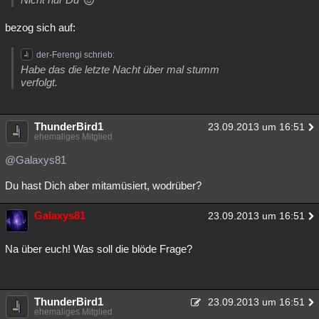
bezog sich auf:
der-Ferengi schrieb:
Habe das die letzte Nacht über mal stumm
verfolgt.
ThunderBird1
23.09.2013 um 16:51
ehemaliges Mitglied
@Galaxys81
Du hast Dich aber mitamüsiert, wodrüber?
Galaxys81
23.09.2013 um 16:51
Na über euch! Was soll die blöde Frage?
ThunderBird1
23.09.2013 um 16:51
ehemaliges Mitglied