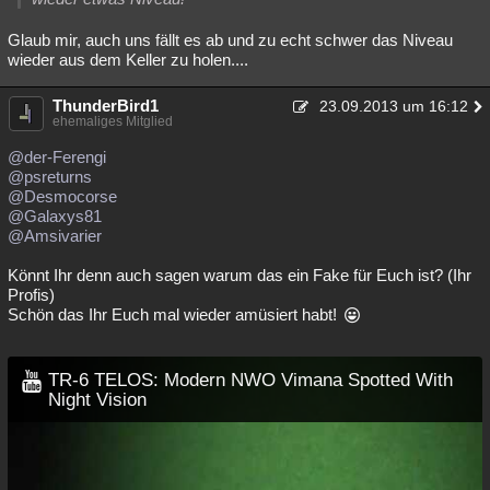
Glaub mir, auch uns fällt es ab und zu echt schwer das Niveau
wieder aus dem Keller zu holen....
ThunderBird1
23.09.2013 um 16:12
ehemaliges Mitglied
@der-Ferengi
@psreturns
@Desmocorse
@Galaxys81
@Amsivarier
Könnt Ihr denn auch sagen warum das ein Fake für Euch ist? (Ihr
Profis)
Schön das Ihr Euch mal wieder amüsiert habt!
TR-6 TELOS: Modern NWO Vimana Spotted With
Night Vision