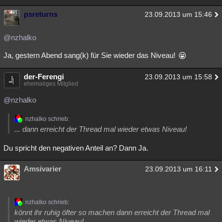
psreturns
23.09.2013 um 15:46
@nzhalko
Ja, gestern Abend sang(k) für Sie wieder das Niveau!
der-Ferengi
23.09.2013 um 15:58
ehemaliges Mitglied
@nzhalko
nzhalko schrieb:
... dann erreicht der Thread mal wieder etwas Niveau!
Du spricht den negativen Anteil an? Dann Ja.
Amsivarier
23.09.2013 um 16:11
nzhalko schrieb:
könnt ihr ruhig öfter so machen dann erreicht der Thread mal
wieder etwas Niveau!