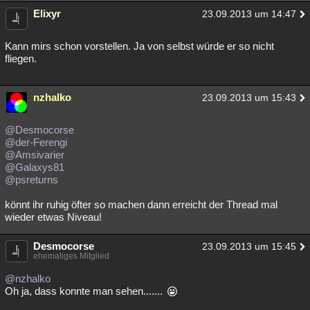
Elixyr
23.09.2013 um 14:47
Kann mirs schon vorstellen. Ja von selbst würde er so nicht
fliegen.
nzhalko
23.09.2013 um 15:43
@Desmocorse
@der-Ferengi
@Amsivarier
@Galaxys81
@psreturns
könnt ihr ruhig öfter so machen dann erreicht der Thread mal
wieder etwas Niveau!
Desmocorse
23.09.2013 um 15:45
ehemaliges Mitglied
@nzhalko
Oh ja, dass konnte man sehen.......