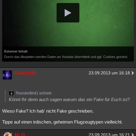
Externer Inhalt
Durch das Abspielen werden Daten an Youtube übermittelt und ggf. Cookies gesetzt.
Galaxys81
23.09.2013 um 16:18
ThunderBird1 schrieb:
Könnt Ihr denn auch sagen warum das ein Fake für Euch ist?
Wieso Fake? Ich hab' nicht Fake geschrieben.
Tippe auf einen irdischen, geheimen Flugzeugtypen vielleicht.
Mr.Q
23.09.2013 um 16:21