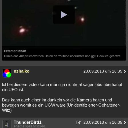
Externer Inhalt
Durch das Abspielen werden Daten an Youtube übermittelt und ggf. Cookies gesetzt.
nzhalko
23.09.2013 um 16:35
lol bei diesem video kann mann ja nichtmal sagen obs überhaupt
ein UFO ist.
Das kann auch einer im dunkeln vor die Kamera halten und
bewegen womit es ein UGW wäre (Unidentifizierter-Gehaltener-
Witz)
ThunderBird1
23.09.2013 um 16:35
ehemaliges Mitglied