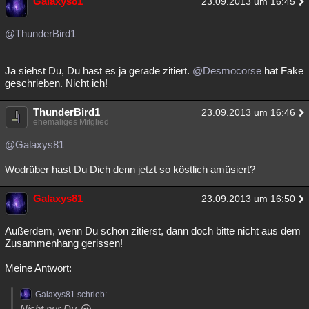
Galaxys81
23.09.2013 um 16:45
@ThunderBird1
Ja siehst Du, Du hast es ja gerade zitiert.
@Desmocorse
hat Fake
geschrieben. Nicht ich!
ThunderBird1
23.09.2013 um 16:46
ehemaliges Mitglied
@Galaxys81
Wodrüber hast Du Dich denn jetzt so köstlich amüsiert?
Galaxys81
23.09.2013 um 16:50
Außerdem, wenn Du schon zitierst, dann doch bitte nicht aus dem
Zusammenhang gerissen!
Meine Antwort:
Galaxys81 schrieb:
Nicht nur Du