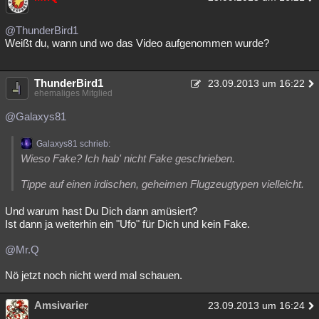
@ThunderBird1
Weißt du, wann und wo das Video aufgenommen wurde?
ThunderBird1
23.09.2013 um 16:22
ehemaliges Mitglied
@Galaxys81
Galaxys81 schrieb:
Wieso Fake? Ich hab' nicht Fake geschrieben.
Tippe auf einen irdischen, geheimen Flugzeugtypen vielleicht.
Und warum hast Du Dich dann amüsiert?
Ist dann ja weiterhin ein "Ufo" für Dich und kein Fake.
@Mr.Q
Nö jetzt noch nicht werd mal schauen.
Amsivarier
23.09.2013 um 16:24