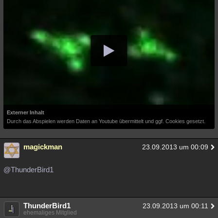
Besucht
Teilgenommen
Alle
Neue
Geschlossen
Lesenswert
Schlüsselwörter
Externer Inhalt
Durch das Abspielen werden Daten an Youtube übermittelt und ggf. Cookies gesetzt.
magickman
23.09.2013 um 00:09
@ThunderBird1
ThunderBird1
23.09.2013 um 00:11
ehemaliges Mitglied