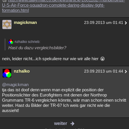
U-S-Air-Force-squadron-complete-daring-display-tight-
formation.html
magickman
23.09.2013 um 01:41
nzhalko schrieb:
Hast du dazu vergleichsbilder?
nein, leider nicht...ich spekuliere nur wie wir alle hier
nzhalko
23.09.2013 um 01:44
@magickman
tja das ist doof denn wenn man explizit die position der
Positionslichter des Eurofighters mit denen der Northrop
Grummans TR-6 vergleichen könnte, wär man schon einen schritt
weiter. Hast du Bilder der TR-6? Ich weis gar nicht wie die
aussieht!
weiter