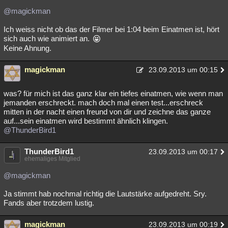
@magickman
Ich weiss nicht ob das der Filmer bei 1:04 beim Einatmen ist, hört
sich auch wie animiert an.
Keine Ahnung.
magickman
23.09.2013 um 00:15
was? für mich ist das ganz klar ein tiefes einatmen, wie wenn man
jemanden erschreckt. mach doch mal einen test...erschreck
mitten in der nacht einen freund von dir und zeichne das ganze
auf...sein einatmen wird bestimmt ähnlich klingen.
@ThunderBird1
ThunderBird1
23.09.2013 um 00:17
ehemaliges Mitglied
@magickman
Ja stimmt hab nochmal richtig die Lautstärke aufgedreht. Sry.
Fands aber trotzdem lustig.
magickman
23.09.2013 um 00:19