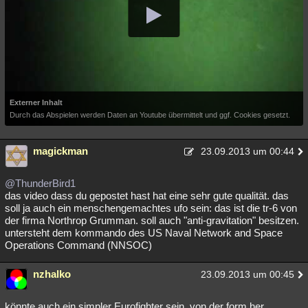
Externer Inhalt
Durch das Abspielen werden Daten an Youtube übermittelt und ggf. Cookies gesetzt.
magickman
23.09.2013 um 00:44
@ThunderBird1
das video dass du gepostet hast hat eine sehr gute qualität. das
soll ja auch ein menschengemachtes ufo sein: das ist die tr-6 von
der firma Northrop Grumman. soll auch "anti-gravitation" besitzen.
untersteht dem kommando des US Naval Network and Space
Operations Command (NNSOC)
nzhalko
23.09.2013 um 00:45
könnte auch ein simpler Eurofighter sein. von der form her.