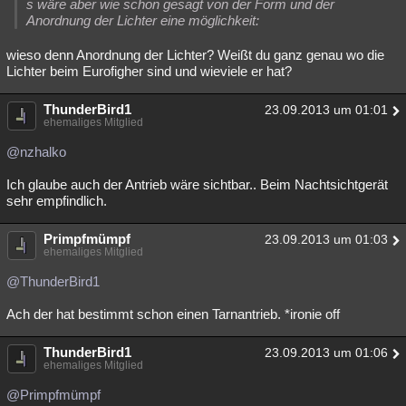
s wäre aber wie schon gesagt von der Form und der
Anordnung der Lichter eine möglichkeit:
wieso denn Anordnung der Lichter? Weißt du ganz genau wo die
Lichter beim Eurofigher sind und wieviele er hat?
ThunderBird1
23.09.2013 um 01:01
ehemaliges Mitglied
@nzhalko
Ich glaube auch der Antrieb wäre sichtbar.. Beim Nachtsichtgerät
sehr empfindlich.
Primpfmümpf
23.09.2013 um 01:03
ehemaliges Mitglied
@ThunderBird1
Ach der hat bestimmt schon einen Tarnantrieb. *ironie off
ThunderBird1
23.09.2013 um 01:06
ehemaliges Mitglied
@Primpfmümpf