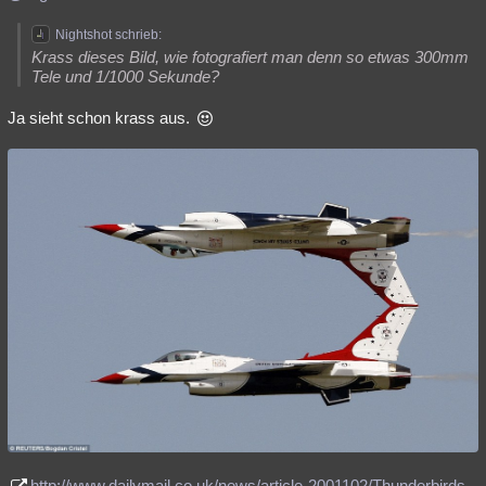
Nightshot schrieb:
Krass dieses Bild, wie fotografiert man denn so etwas 300mm
Tele und 1/1000 Sekunde?
Ja sieht schon krass aus.
http://www.dailymail.co.uk/news/article-2001102/Thunderbirds-