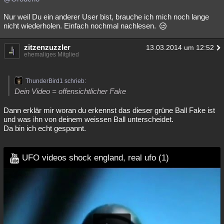
Nur weil Du ein anderer User bist, brauche ich mich noch lange
nicht wiederholen. Einfach nochmal nachlesen.
zitzenzuzzler
13.03.2014 um 12:52
ehemaliges Mitglied
ThunderBird1 schrieb:
Dein Video = offensichtlicher Fake
Dann erklär mir woran du erkennst das dieser grüne Ball Fake ist
und was ihn von deinem weissen Ball unterscheidet.
Da bin ich echt gespannt.
UFO videos shock england, real ufo (1)