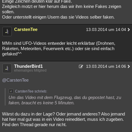
Einige Zeichen deuten klar auf Fake.
Zeitgleich motzt er hier herum das wir ihm keine Fakes zeigen
sollen.
Oder unterstellt einigen Usern das sie Videos selber faken.
CarstenTee
13.03.2014 um 14:04
MMn sind UFO-Videos entweder leicht erklärbar (Drohnen,
Raketen, Meteoriten, Feuerwerk etc.) oder sie sind einfach
gefaked^^
ThunderBird1
13.03.2014 um 14:06
ehemaliges Mitglied
@CarstenTee
CarstenTee schrieb:
Um das Video mit dem Flugzeug, das du gepostet hast, zu
faken, braucht es keine 5 Minuten.
Wärst du dazu in der Lage? Oder jemand anderes? Also jemand
hat hier mal gut was in ein Video reineditiert, muss ich zugeben.
Find den Thread gerade nur nicht.