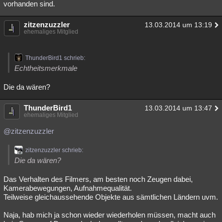
vorhanden sind.
zitzenzuzzler
13.03.2014 um 13:19
ehemaliges Mitglied
ThunderBird1 schrieb:
Echtheitsmerkmale
Die da wären?
ThunderBird1
13.03.2014 um 13:47
ehemaliges Mitglied
@zitzenzuzzler
zitzenzuzzler schrieb:
Die da wären?
Das Verhalten des Filmers, am besten noch Zeugen dabei,
Kamerabewegungen, Aufnahmequalität.
Teilweise gleichaussehende Objekte aus sämtlichen Ländern uvm.
Naja, hab mich ja schon wieder wiederholen müssen, macht auch