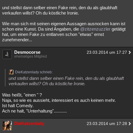
und stellst dann selber einen Fake rein, den du als glaubhaft
verkaufen willst? Oh du köstliche Ironie.
Wie man sich mit seinen eigenen Aussagen ausnocken kann ist
schon eine Kunst. Da sind Angaben, die
@zitzenzuzzler
getätigt
hat, um einen Fake zu entlarven schon "etwas" ernst
zunehmender...
Desmocorse
23.03.2014 um 17:27
ehemaliges Mitglied
DieKatzenlady schrieb:
und stellst dann selber einen Fake rein, den du als glaubhaft
verkaufen willst? Oh du köstliche Ironie.
Was heißt, "einen " ?
Naja, so wie es aussieht, interessiert es auch keinen mehr.
Ist halt Comedy.
Ach ne halt, "Unterhaltung"...........
DieKatzenlady
23.03.2014 um 17:28