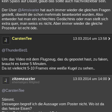
kein Spass auf Dauer, glaub das sollte auch nachvollziebar sein.
Der User
@Amsivarier
hat auch immer wieder die gleichen Fragen
gestellt, obwohl die schon mehrmals beantwortet wurden. Also
entweder hat man ein schlechtes Gedächtnis oder man stellt sich
extra quer, man weiss es nicht. Aber immer wieder die gleiche
Prozedur ist echt öde.
CarstenTee
13.03.2014 um 13:58
@ThunderBird1
Um das Video mit dem Flugzeug, das du gepostet hast, zu faken,
braucht es keine 5 Minuten.
Da ist vielleicht 5-10 Frames eine weiße Kugel zu sehen..
zitzenzuzzler
13.03.2014 um 14:00
ehemaliges Mitglied
@CarstenTee
Stimmt.
Deswegen begreif ich die Aussage vom Poster nicht. Wo ist da
das heisse Eisen?