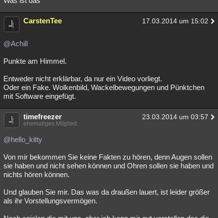
Was ist das
CarstenTee
17.03.2014 um 15:02
@Achill
Punkte am Himmel.
Entweder nicht erklärbar, da nur ein Video vorliegt.
Oder ein Fake. Wolkenbild, Wackelbewegungen und Pünktchen
mit Software eingefügt.
timefreezer
23.03.2014 um 03:57
ehemaliges Mitglied
@hello_kitty
Von mir bekommen Sie keine Fakten zu hören, denn Augen sollen
sie haben und nicht sehen können und Ohren sollen sie haben und
nichts hören können.
Und glauben Sie mir. Das was da draußen lauert, ist leider größer
als ihr Vorstellungsvermögen.