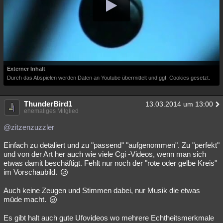
Externer Inhalt
Durch das Abspielen werden Daten an Youtube übermittelt und ggf. Cookies gesetzt.
ThunderBird1
13.03.2014 um 13:00
ehemaliges Mitglied
@zitzenzuzzler
Einfach zu detaliert und zu "passend" "aufgenommen". Zu "perfekt"
und von der Art her auch wie viele Cgi -Videos, wenn man sich
etwas damit beschäftigt. Fehlt nur noch der "rote oder gelbe Kreis"
im Vorschaubild.
Auch keine Zeugen und Stimmen dabei, nur Musik die etwas
müde macht.
Es gibt halt auch gute Ufovideos wo mehrere Echtheitsmerkmale