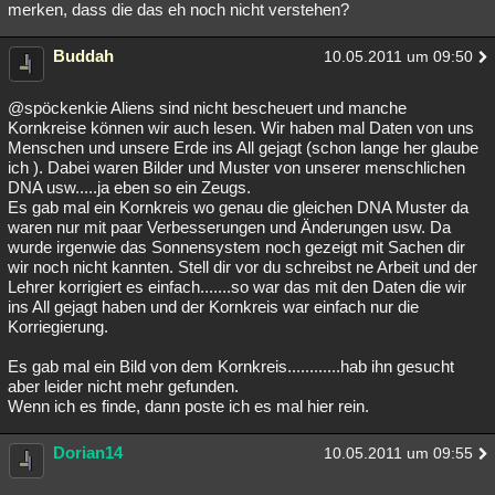
merken, dass die das eh noch nicht verstehen?
Buddah
10.05.2011 um 09:50
@spöckenkie Aliens sind nicht bescheuert und manche
Kornkreise können wir auch lesen. Wir haben mal Daten von uns
Menschen und unsere Erde ins All gejagt (schon lange her glaube
ich ). Dabei waren Bilder und Muster von unserer menschlichen
DNA usw.....ja eben so ein Zeugs.
Es gab mal ein Kornkreis wo genau die gleichen DNA Muster da
waren nur mit paar Verbesserungen und Änderungen usw. Da
wurde irgenwie das Sonnensystem noch gezeigt mit Sachen dir
wir noch nicht kannten. Stell dir vor du schreibst ne Arbeit und der
Lehrer korrigiert es einfach.......so war das mit den Daten die wir
ins All gejagt haben und der Kornkreis war einfach nur die
Korriegierung.
Es gab mal ein Bild von dem Kornkreis............hab ihn gesucht
aber leider nicht mehr gefunden.
Wenn ich es finde, dann poste ich es mal hier rein.
Dorian14
10.05.2011 um 09:55