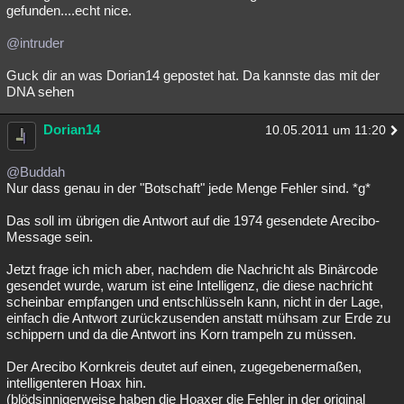
gefunden....echt nice.
@intruder
Guck dir an was Dorian14 gepostet hat. Da kannste das mit der
DNA sehen
Dorian14
10.05.2011 um 11:20
@Buddah
Nur dass genau in der "Botschaft" jede Menge Fehler sind. *g*
Das soll im übrigen die Antwort auf die 1974 gesendete Arecibo-
Message sein.
Jetzt frage ich mich aber, nachdem die Nachricht als Binärcode
gesendet wurde, warum ist eine Intelligenz, die diese nachricht
scheinbar empfangen und entschlüsseln kann, nicht in der Lage,
einfach die Antwort zurückzusenden anstatt mühsam zur Erde zu
schippern und da die Antwort ins Korn trampeln zu müssen.
Der Arecibo Kornkreis deutet auf einen, zugegebenermaßen,
intelligenteren Hoax hin.
(blödsinnigerweise haben die Hoaxer die Fehler in der original