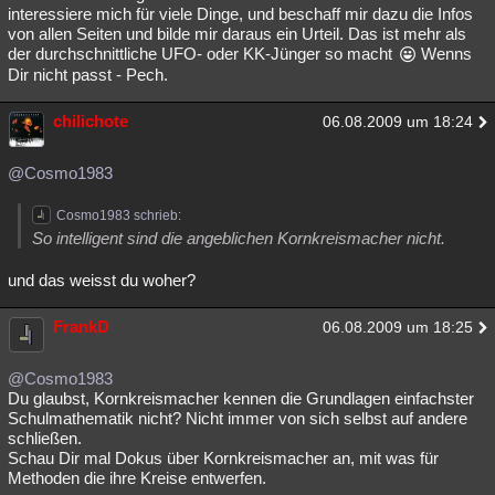
interessiere mich für viele Dinge, und beschaff mir dazu die Infos
von allen Seiten und bilde mir daraus ein Urteil. Das ist mehr als
der durchschnittliche UFO- oder KK-Jünger so macht
Wenns
Dir nicht passt - Pech.
chilichote
06.08.2009 um 18:24
@Cosmo1983
Cosmo1983 schrieb:
So intelligent sind die angeblichen Kornkreismacher nicht.
und das weisst du woher?
FrankD
06.08.2009 um 18:25
@Cosmo1983
Du glaubst, Kornkreismacher kennen die Grundlagen einfachster
Schulmathematik nicht? Nicht immer von sich selbst auf andere
schließen.
Schau Dir mal Dokus über Kornkreismacher an, mit was für
Methoden die ihre Kreise entwerfen.