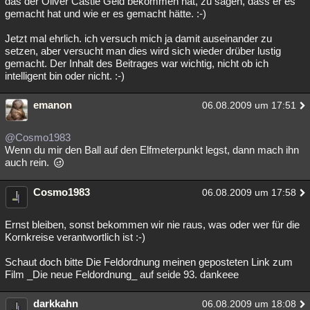
das der Oliver Castle Geld bekommen hat, zu sagen, dass er es
gemacht hat und wie er es gemacht hätte. :-)
Jetzt mal ehrlich. ich versuch mich ja damit auseinander zu
setzen, aber versucht man dies wird sich wieder drüber lustig
gemacht. Der Inhalt des Beitrages war wichtig, nicht ob ich
intelligent bin oder nicht. :-)
emanon
06.08.2009 um 17:51
@Cosmo1983
Wenn du mir den Ball auf den Elfmeterpunkt legst, dann mach ihn
auch rein.
Cosmo1983
06.08.2009 um 17:58
Ernst bleiben, sonst bekommen wir nie raus, was oder wer für die
Kornkreise verantwortlich ist :-)
Schaut doch bitte Die Feldordnung meinen geposteten Link zum
Film _Die neue Feldordnung_ auf seide 93. dankeee
darkkahn
06.08.2009 um 18:08