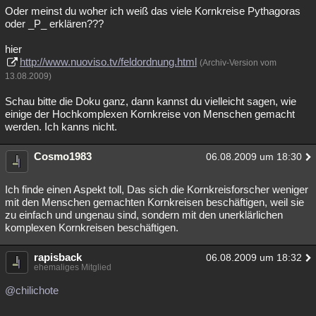
Oder meinst du woher ich weiß das viele Kornkreise Pythagoras
oder _P_ erklären???
hier
http://www.nuoviso.tv/feldordnung.html
(Archiv-Version vom
13.08.2009)
Schau bitte die Doku ganz, dann kannst du vielleicht sagen, wie
einige der Hochkomplexen Kornkreise von Menschen gemacht
werden. Ich kanns nicht.
Cosmo1983
06.08.2009 um 18:30
Ich finde einen Aspekt toll, Das sich die Kornkreisforscher weniger
mit den Menschen gemachten Kornkreisen beschäftigen, weil sie
zu einfach und ungenau sind, sondern mit den unerklärlichen
komplexen Kornkreisen beschäftigen.
rapisback
06.08.2009 um 18:32
ehemaliges Mitglied
@chilichote