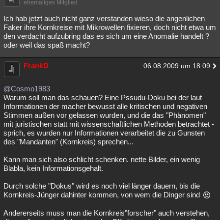
ehemaliges Mitglied
Ich hab jetzt auch nicht ganz verstanden wieso die angenlichen
Faker ihre Kornkreise mit Mikrowellen fixieren, doch nicht etwa um
den verdacht aufzubring das es sich um eine Anomalie handelt ?
oder weil das spaß macht?
FrankD
06.08.2009 um 18:09
@Cosmo1983
Warum soll man das schauen? Eine Pssudu-Doku bei der laut
Informationen der macher bewusst alle kritischen und negativen
Stimmen außen vor gelassen wurden, und die das "Phänomen"
mit juristischen statt mit wissenschaftlichen Methoden betrachtet -
sprich, es wurden nur Informationen verarbeitet die zu Gunsten
des "Mandanten" (Kornkreis) sprechen...
Kann man sich also schlicht schenken. nette Bilder, ein wenig
Blabla, kein Informationsgehalt.
Durch solche "Dokus" wird es noch viel länger dauern, bis die
Kornkreis-Jünger dahinter kommen, von wem die Dinger sind
Andererseits muss man die Kornkreis"forscher" auch verstehen,