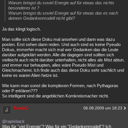
Warum bringst du soviel Energie auf für etwas das nichts
besonderes ist ?
Warum bringst du soviel Energie auf für etwas das es nach
deinem Gedankenmodell nicht gibt?
Ja das klingt logisch.
Man sollte sich diese Doku mal ansehen und dann was dazu
posten. Erst sehen dann reden. Und auch sind es keine Pyeudo
Dokus, immerhin macht sich mal wer Gedanken das die Leute
darüber aufgeklärt werden. Alle die dagegen sind sollten sich
vielleicht auch nicht darüber unterhalten, nicht alles als Mist abtun.
und immer nur behaupten, alles wäre Pseudo Mist und
Gleichmacherei. Ich finde auch das diese Doku sehr sachlich und
keine es waren Alien hetze ist.
Wie kann man sonst die komplexen Formen, nach Pythagoras
oder P erklären???
So intelligent sind die angeblichen Kornkreismacher nicht.
FrankD
06.08.2009 um 18:23
@rapisback
Was für "viel Energie"? Was für ein "Gedankenmodell"? Ich