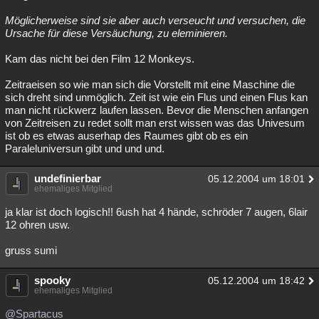
Möglicherweise sind sie aber auch verseucht und versuchen, die
Ursache für diese Versäuchung, zu eleminieren.
Kam das nicht bei den Film 12 Monkeys.
Zeitraeisen so wie man sich die Vorstellt mit eine Maschine die
sich dreht sind unmöglich. Zeit ist wie ein Flus und einen Flus kan
man nicht rückwerz laufen lassen. Bevor die Menschen anfangen
von Zeitreisen zu redet sollt man erst wissen was das Univesum
ist ob es etwas auserhap des Raumes gibt ob es ein
Paraleluniversun gibt und und und.
undefinierbar
05.12.2004 um 18:01
ehemaliges Mitglied
ja klar ist doch logisch!! 6ush hat 4 hände, schröder 7 augen, 6lair
12 ohren usw.
gruss sumi
spooky
05.12.2004 um 18:42
ehemaliges Mitglied
@Spartacus