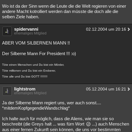
Wo ist da der Sinn wenn die Leute die die Welt regieren von einer
andere Macht kotrolliert werden dan müsste die doch alle die
selben Ziele haben.
spidervanni
02.12.2004 um 20:16
ehemaliges Mitglied
ABER VOM SILBERNEN MANN !!
Der Silberne Mann For President !!! :o)
Töte einen Menschen und Du bist ein Mörder,
Töte millionen und Du bist ein Eroberer,
Töte alle und Du bist GOTT !!!!!!!!
lightstrom
05.12.2004 um 16:21
ehemaliges Mitglied
Ja der Silberne Mann regiert uns, wer auch sonst....
*mitdemKopfgegendieWandschlag*
Ich halte auch für möglich, dass die Aliens, wie man sie so
beschreibt (die Greys halt ... was fürn Wort
...) auch Menschen
aus einer fernen Zukunft sein können, die uns vor bestimmten