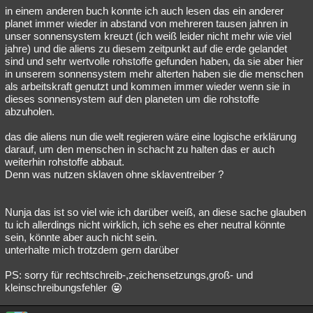
in einem anderen buch konnte ich auch lesen das ein anderer
planet immer wieder in abstand von mehreren tausen jahren in
unser sonnensystem kreuzt (ich weiß leider nicht mehr wie viel
jahre) und die aliens zu diesem zeitpunkt auf die erde gelandet
sind und sehr wertvolle rohstoffe gefunden haben, da sie aber hier
in unserem sonnensystem mehr alterten haben sie die menschen
als arbeitskraft genutzt und kommen immer wieder wenn sie in
dieses sonnensystem auf den planeten um die rohstoffe
abzuholen.
das die aliens nun die welt regieren wäre eine logische erklärung
darauf, um den menschen in schacht zu halten das er auch
weiterhin rohstoffe abbaut.
Denn was nutzen sklaven ohne sklaventreiber ?
Nunja das ist so viel wie ich darüber weiß, an diese sache glauben
tu ich allerdings nicht wirklich, ich sehe es eher neutral könnte
sein, könnte aber auch nicht sein.
unterhalte mich trotzdem gern darüber
PS: sorry für rechtschreib-,zeichensetzungs,groß- und
kleinschreibungsfehler