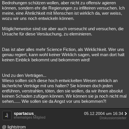
Bedrohungen schützen wollen, aber nicht zu offensiv agieren
können, sondern ehr die Regierungen zu infilteiren versuchen. Ich
meine, eine Ähnlichkeit mit Menschen ist wirklich da, wer weiss,
wozu wir uns noch entwickeln können.
Möglicherweise sind sie aber auch verseucht und versuchen, die
Ursache für diese Versäuchung, zu eleminieren.
Das ist aber alles mehr Science Fiction, als Wirklichkeit. Wer uns
genau regiert, kann wohl keiner Wirklich sagen, weil man dort halt
keinen Einblick bekommt und bekommen wird!
Und zu den Verträgen...
Wieso sollten sich diese hoch entwickelten Wesen wirklich an
lächerliche Verträge mit uns halten? Sie können doch jeden
entführen, verstrahlen, töten, den sie wollen, da wir ihnen absolut
keinen Schaden zufügen können. Wir können sie ja noch nicht mal
sehen...... Wie sollen sie da Angst vor uns bekommen?!
spartacus_
05.12.2004 um 16:34
ehemaliges Mitglied
Diskussionsleiter
@ lightstrom