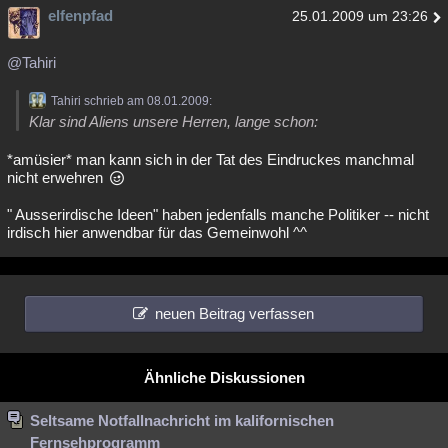
elfenpfad
25.01.2009 um 23:26
@Tahiri
Tahiri schrieb am 08.01.2009:
Klar sind Aliens unsere Herren, lange schon:
*amüsier* man kann sich in der Tat des Eindruckes manchmal
nicht erwehren
" Ausserirdische Ideen" haben jedenfalls manche Politiker -- nicht
irdisch hier anwendbar für das Gemeinwohl ^^
neuen Beitrag verfassen
Ähnliche Diskussionen
Seltsame Notfallnachricht im kalifornischen
Fernsehprogramm