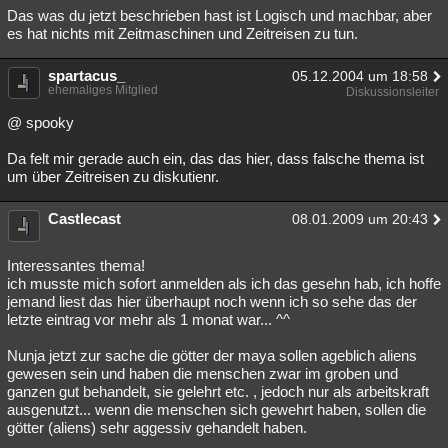
Das was du jetzt beschrieben hast ist Logisch und machbar, aber
es hat nichts mit Zeitmaschinen und Zeitreisen zu tun.
spartacus_
05.12.2004 um 18:58
ehemaliges Mitglied
Diskussionsleiter
@ spooky
Da felt mir gerade auch ein, das das hier, dass falsche thema ist
um über Zeitreisen zu diskutienr.
Castlecast
08.01.2009 um 20:43
Interessantes thema!
ich musste mich sofort anmelden als ich das gesehn hab, ich hoffe
jemand liest das hier überhaupt noch wenn ich so sehe das der
letzte eintrag vor mehr als 1 monat war... ^^
Nunja jetzt zur sache die götter der maya sollen ageblich aliens
gewesen sein und haben die menschen zwar im groben und
ganzen gut behandelt, sie gelehrt etc. , jedoch nur als arbeitskraft
ausgenutzt... wenn die menschen sich gewehrt haben, sollen die
götter (aliens) sehr aggessiv gehandelt haben.