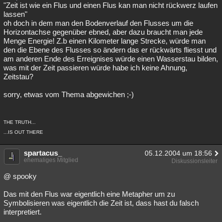
"Zeit ist wie ein Flus und einen Flus kan man nicht rückwerz laufen
lassen"
oh doch in dem man den Bodenverlauf den Flusses um die
Horizontachse gegenüber ebned, aber dazu braucht man jede
Menge Energie! Z.b einen Kilometer lange Strecke, würde man
den die Ebene des Flusses so ändern das er rückwärts fliesst und
am anderen Ende des Erreignises würde einen Wasserstau bilden,
was mit der Zeit passieren würde habe ich keine Ahnung,
Zeitstau?
sorry, etwas vom Thema abgewichen ;-)
THE TRUTH...
...IS OUT THERE
spartacus_
05.12.2004 um 18:56
ehemaliges Mitglied
Diskussionsleiter
@ spooky
Das mit den Flus war eigentlich eine Metapher um zu
Symbolisieren was eigentlich die Zeit ist, dass hast du falsch
interpretiert.