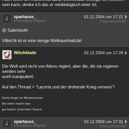
sein kann, denke ich das er reinbiologisch einer ist.
spartacus_
01.12.2004 um 17:21
ehemaliges Mitglied
Diskussionsleiter
@ Sabretooth
Villeicht ist er eine riesige Weltraumbatzile!
Witchblade
02.12.2004 um 17:28
Die Welt wird nicht von Aliens regiert, aber die, die sie regieren
werden sehr
wohl manipuliert!
Auf den Thread > "Lacerta und der drohende Krieg verweis"!
Keine Angst vor Wortwechseln!
Bei vielen macht man
gar keinen schlechten Tausch.
spartacus_
02.12.2004 um 17:31
ehemaliges Mitglied
Diskussionsleiter