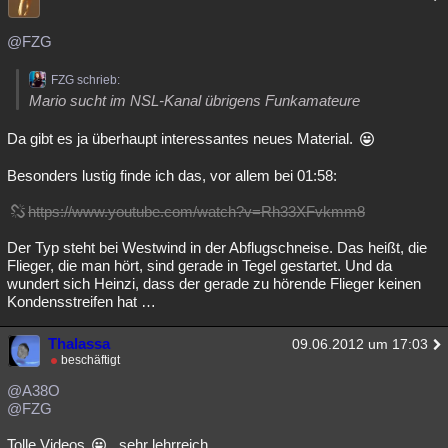
@FZG
FZG schrieb:
Mario sucht im NSL-Kanal übrigens Funkamateure
Da gibt es ja überhaupt interessantes neues Material.
Besonders lustig finde ich das, vor allem bei 01:58:
https://www.youtube.com/watch?v=Rh33XFvkmm8
Der Typ steht bei Westwind in der Abflugschneise. Das heißt, die
Flieger, die man hört, sind gerade in Tegel gestartet. Und da
wundert sich Heinzi, dass der gerade zu hörende Flieger keinen
Kondensstreifen hat …
Thalassa
09.06.2012 um 17:03
beschäftigt
@A38O
@FZG
Tolle Videos
, sehr lehrreich ...