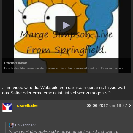
Externer Inhalt
Durch das Abspielen werden Daten an Youtube übermittelt und ggf. Cookies gesetzt.
... im video wird die Webseite von carnicom genannt. In wie weit
das Satire oder ernst emeint ist, ist schwer zu sagen :-D
Fusselkater
09.06.2012 um 18:27
FZG schrieb:
In wie weit das Satire oder ernst emeint ist, ist schwer zu