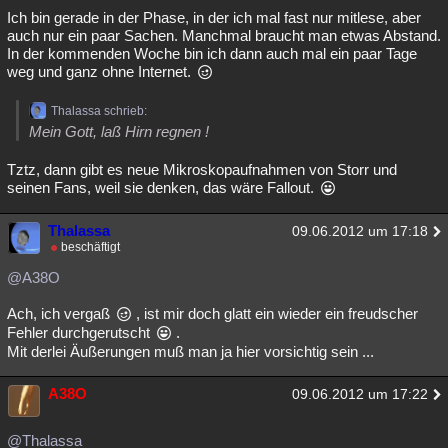
Ich bin gerade in der Phase, in der ich mal fast nur mitlese, aber
auch nur ein paar Sachen. Manchmal braucht man etwas Abstand.
In der kommenden Woche bin ich dann auch mal ein paar Tage
weg und ganz ohne Internet.
Thalassa schrieb:
Mein Gott, laß Hirn regnen !
Tztz, dann gibt es neue Mikroskopaufnahmen von Storr und
seinen Fans, weil sie denken, das wäre Fallout.
Thalassa
09.06.2012 um 17:18
beschäftigt
@A38O
Ach, ich vergaß
, ist mir doch glatt ein wieder ein freudscher
Fehler durchgerutscht
.
Mit derlei Äußerungen muß man ja hier vorsichtig sein ...
A38O
09.06.2012 um 17:22
@Thalassa