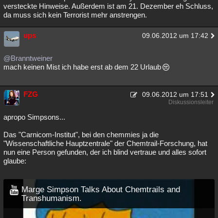
versteckte Hinweise. Außerdem ist am 21. Dezember eh Schluss,
da muss sich kein Terrorist mehr anstrengen.
ups
09.06.2012 um 17:42
@Branntweiner
mach keinen Mist ich habe erst ab dem 22 Urlaub
FZG
09.06.2012 um 17:51
Diskussionsleiter
apropo Simpsons...
Das "Carnicom-Institut", bei den chemmies ja die
"Wissenschaftliche Hauptzentrale" der Chemtrail-Forschung, hat
nun eine Person gefunden, der ich blind vertraue und alles sofort
glaube:
Marge Simpson Talks About Chemtrails and
Transhumanism.