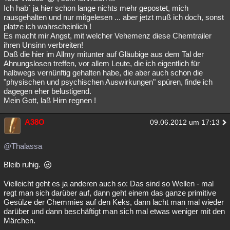
Ich hab´ ja hier schon lange nichts mehr gepostet, mich
rausgehalten und nur mitgelesen ... aber jetzt muß ich doch, sonst
platze ich wahrscheinlich !
Es macht mir Angst, mit welcher Vehemenz diese Chemtrailer
ihren Unsinn verbreiten!
Daß die hier im Allmy mitunter auf Gläubige aus dem Tal der
Ahnungslosen treffen, vor allem Leute, die ich eigentlich für
halbwegs vernünftig gehalten habe, die aber auch schon die
"physischen und psychischen Auswirkungen" spüren, finde ich
dagegen eher belustigend.
Mein Gott, laß Hirn regnen !
A38O
09.06.2012 um 17:13
@Thalassa
Bleib ruhig.
Vielleicht geht es ja anderen auch so: Das sind so Wellen - mal
regt man sich darüber auf, dann geht einem das ganze primitive
Gesülze der Chemmies auf den Keks, dann lacht man mal wieder
darüber und dann beschäftigt man sich mal etwas weniger mit den
Märchen.