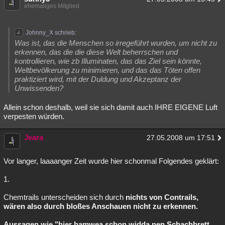
ehemaliges Mitglied
Johnny_X schrieb:
Was ist, das die Menschen so irregeführt wurden, um nicht zu
erkennen, das die die diese Welt beherrschen und
kontrollieren, wie zb Illuminaten, das das Ziel sein könnte,
Weltbevölkerung zu minimieren, und das das Töten offen
praktiziert wird, mit der Duldung und Akzeptanz der
Unwissenden?
Allein schon deshalb, weil sie sich damit auch IHRE EIGENE Luft
verpesten würden.
Jeara
27.05.2008 um 17:51
Vor langer, laaaanger Zeit wurde hier schonmal Folgendes geklärt:
1.
Chemtrails unterscheiden sich durch
nichts von Contrails,
wären also durch bloßes Anschauen nicht zu erkennen.
Aussagen wie "hier hamwea schon widda nen Schachbrett