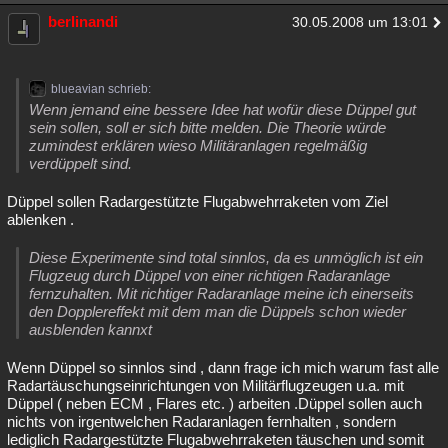
berlinandi
30.05.2008 um 13:01
blueavian schrieb:
Wenn jemand eine bessere Idee hat wofür diese Düppel gut
sein sollen, soll er sich bitte melden. Die Theorie würde
zumindest erklären wieso Militäranlagen regelmäßig
verdüppelt sind.
Düppel sollen Radargestützte Flugabwehrraketen vom Ziel
ablenken .
Diese Experimente sind total sinnlos, da es unmöglich ist ein
Flugzeug durch Düppel von einer richtigen Radaranlage
fernzuhalten. Mit richtiger Radaranlage meine ich einerseits
den Dopplereffekt mit dem man die Düppels schon wieder
ausblenden kannxt
Wenn Düppel so sinnlos sind , dann frage ich mich warum fast alle
Radartäuschungseinrichtungen von Militärflugzeugen u.a. mit
Düppel ( neben ECM , Flares etc. ) arbeiten .Düppel sollen auch
nichts von irgentwelchen Radaranlagen fernhalten , sondern
lediglich Radargestützte Flugabwehrraketen täuschen und somit