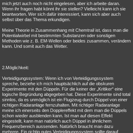
mich jetzt auch noch nicht eingelesen, aber ich arbeite daran.
Wenn ihr fragen habt könnt ihr sie stellen? Vielleicht kann ich sie
beantworten. Wer sich dafür interessiert, kann sich aber auch
selbst über das Thema erkundigen.
Meine Theorie in Zusammenhang mit Chemtrail ist, dass man die
Potentialwirbel mit bestimmten Substanzen oder sonstigen
Methoden wie z. B. EM-Wellen oder beides zusammen, verändern
kann. Und somit auch das Wetter.
2.Möglichkeit:
Verteidigungssystem: Wenn ich von Verteidigungssystem
spreche, beziehe ich mich hauptsächlich auf die obskuren
Experimente mit den Düppeln. Für die keiner der „Kritiker“ eine
logische Begründung abgegeben hat. Diese Experimente sind total
sinnlos, da es unmöglich ist ein Flugzeug durch Düppel von einer
richtigen Radaranlage fernzuhalten. Mit richtiger Radaranlage
meine ich einerseits den Dopplereffekt mit dem man die Düppels
schon wieder ausblenden kann. Ist man auf diesen Effekt
eingestellt, kann man natürlich auch Düppel in ähnlichem
Frequenzbereich aussenden. Natürlich braucht man dazu
mehrere. Ein richtig gutes Verteidigungssystem sollte darauf