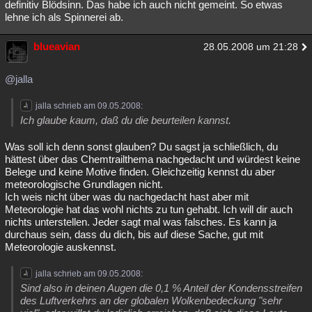
definitiv Blödsinn. Das habe ich auch nicht gemeint. So etwas
lehne ich als Spinnerei ab.
blueavian
28.05.2008 um 21:28
@jalla
jalla schrieb am 09.05.2008:
Ich glaube kaum, daß du die beurteilen kannst.
Was soll ich denn sonst glauben? Du sagst ja schließlich, du
hättest über das Chemtrailthema nachgedacht und würdest keine
Belege und keine Motive finden. Gleichzeitig kennst du aber
meteorologische Grundlagen nicht.
Ich weis nicht über was du nachgedacht hast aber mit
Meteorologie hat das wohl nichts zu tun gehabt. Ich will dir auch
nichts unterstellen. Jeder sagt mal was falsches. Es kann ja
durchaus sein, dass du dich, bis auf diese Sache, gut mit
Meteorologie auskennst.
jalla schrieb am 09.05.2008:
Sind also in deinen Augen die 0,1 % Anteil der Kondensstreifen
des Luftverkehrs an der globalen Wolkenbedeckung "sehr