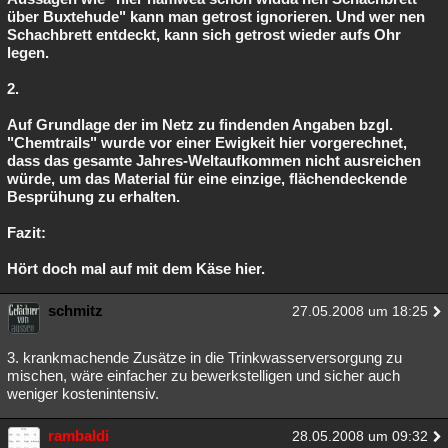
über Buxtehude" kann man getrost ignorieren. Und wer nen
Schachbrett entdeckt, kann sich getrost wieder aufs Ohr
legen.
2.
Auf Grundlage der im Netz zu findenden Angaben bzgl.
"Chemtrails" wurde vor einer Ewigkeit hier vorgerechnet,
dass das gesamte Jahres-Weltaufkommen nicht ausreichen
würde, um das Material für eine einzige, flächendeckende
Besprühung zu erhalten.
Fazit:
Hört doch mal auf mit dem Käse hier.
schmitz
27.05.2008 um 18:25
3. krankmachende Zusätze in die Trinkwasserversorgung zu
mischen, wäre einfacher zu bewerkstelligen und sicher auch
weniger kostenintensiv.
rambaldi
28.05.2008 um 09:32