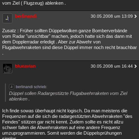
vom Ziel ( Flugzeug) ablenken .
berlinandi
30.05.2008 um 13:09
Zusatz : Früher sollten Düppelwolken ganze Bomberverbände
vom Radar "unsichtbar" machen, jedoch hatte sich das dann mit
dem Dopplerradar erledigt . Aber zur Abwehr von
Flugabwehrraketen sind diese Düppel immer noch recht brauchbar
.
blueavian
30.05.2008 um 16:44
berlinandi schrieb:
Düppel sollen Radargestützte Flugabwehrraketen vom Ziel
ablenken .
Ich finde sowas überhaupt nicht logisch. Da man meistens die
Frequenzen auf die sich die radargestützten Abwehrraketen "des
Feindes" stützen gar nicht kennt. Zudem sollte es nicht allzu
schwer fallen die Abwehrraketen auf eine andere Frequenz
umzuprogrammieren. Somit werden die Düppelsprühungen
sinnlos.