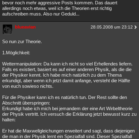
bevor noch mehr aggressive Posts kommen. Das dauert
allerdings noch etwas, weil ich die Theorien erst richtig
aufschreiben muss. Also nur Geduld...
blueavian
28.05.2008 um 23:12
So nun zur Theorie.
1.Möglichkeit:
Wettermanipulation: Da kann ich nicht so viel Erhellendes liefern.
Falls es existiert, basiert es auf einer anderen Physik, als die die
der Physiker kennt. Ich habe mich natürlich zu dem Thema
erkundigt, aber wenn ich jetzt damit anfange, versteht die Hälfte
von euch sowieso nichts.
Für die Physiker kann ich es natürlich tun. Der Rest sollte den
Abschnitt überspringen:
Erkundigt habe ich mich bei jemandem der eine Art Wirbeltheorie
der Physik vertritt. Ich versuch die Erklärung jetzt bewusst kurz zu
halten:
Er hat die Maxwellgleichungen erweitert und sagt, dass diejenigen
die man in der Physik lernt ein Spezialfall sind. Dieser Spezialfall