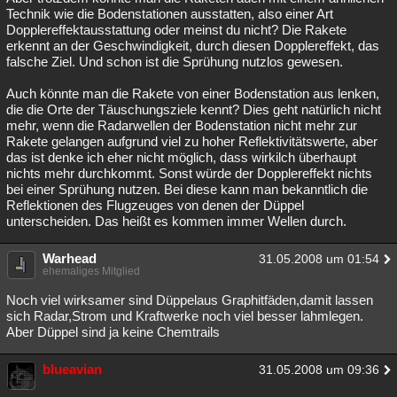
Technik wie die Bodenstationen ausstatten, also einer Art
Dopplereffektausstattung oder meinst du nicht? Die Rakete
erkennt an der Geschwindigkeit, durch diesen Dopplereffekt, das
falsche Ziel. Und schon ist die Sprühung nutzlos gewesen.
Auch könnte man die Rakete von einer Bodenstation aus lenken,
die die Orte der Täuschungsziele kennt? Dies geht natürlich nicht
mehr, wenn die Radarwellen der Bodenstation nicht mehr zur
Rakete gelangen aufgrund viel zu hoher Reflektivitätswerte, aber
das ist denke ich eher nicht möglich, dass wirkilch überhaupt
nichts mehr durchkommt. Sonst würde der Dopplereffekt nichts
bei einer Sprühung nutzen. Bei diese kann man bekanntlich die
Reflektionen des Flugzeuges von denen der Düppel
unterscheiden. Das heißt es kommen immer Wellen durch.
Warhead
31.05.2008 um 01:54
ehemaliges Mitglied
Noch viel wirksamer sind Düppelaus Graphitfäden,damit lassen
sich Radar,Strom und Kraftwerke noch viel besser lahmlegen.
Aber Düppel sind ja keine Chemtrails
blueavian
31.05.2008 um 09:36