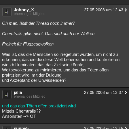
Johnny_X
27.05.2008 um 12:43
ehemaliges Mitglied
Oh man, läuft der Thread noch immer?
Chemtrails gibts nicht. Das sind auch nur Wolken.
Freiheit für Flugzeugwolken
Was ist, das die Menschen so irregeführt wurden, um nicht zu
erkennen, das die die diese Welt beherrschen und kontrollieren,
wie zb Illuminaten, das das Ziel sein könnte,
Weltbevölkerung zu minimieren, und das das Töten offen
praktiziert wird, mit der Duldung
und Akzeptanz der Unwissenden?
jalla
27.05.2008 um 13:37
ehemaliges Mitglied
und das das Töten offen praktiziert wird
Mittels Chemtrails??
Ansonsten --> OT
sunny5
27.05.2008 um 13:45