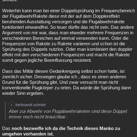
Weiterhin kann man bei einer Düppelsprühung im Frequenzbereich
der FlugabwehrRakete diese mit der auf dem Dopplereffekt
beruhenden Ausstattung versorgen und die Flugabwehrrakete
funktioniert einwandfrei. So teuer dürfte das nicht sein. Das andere
Argument von mir war, dass man etweder mehrere Frequenzen in
verschiedenen Bereichen auf einmal verwenden kann. Oder die
Frequenzen von Rakete zu Rakete variieren und schon ist die
Sprühung des Düppels nutzlos. Oder man kombiniert den doppler
effekt mit den verschiedenen Frequenzen und macht die Rakete
somit gegen jegliche Beeinflussung resistent.
Dass das Miltär diesen Gedankengang selbst schon hatte, ist
ziemlich sicher. Deswegen glaube ich , dass es einen anderen
Grund für die Sprühung gibt. Und zwar versucht man nicht
konventionelle Flugkörper zu orten. Da würde die Sprühung dann
wieder Sinn ergeben.
berlinandi schrieb:
Aber zur Abwehr von Flugabwehrraketen sind diese Düppel
immer noch recht brauchbar .
Das
noch bezweifle ich da die Technik dieses Manko zu
umgehen vorhanden ist.