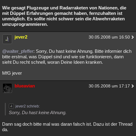
Wie gesagt Flugzeuge und Radarraketen von Nationen, die
mit Düppel Erfahrungen gemacht haben, fernzuhalten ist
unmöglich. Es sollte nicht schwer sein die Abwehrraketen
umzuprogrammieren.
jever2
30.05.2008 um 16:50
@walter_pfeffer
: Sorry, Du hast keine Ahnung. Bitte informier dich
bitte erstmal, was Düppel sind und wie sie funktionieren, dann
sieht Du recht schnell, woran Deine Ideen kranken.
MfG jever
blueavian
30.05.2008 um 17:17
jever2 schrieb:
Sorry, Du hast keine Ahnung.
Dann sag doch bitte mal was daran falsch ist. Dazu ist der Thread
da.