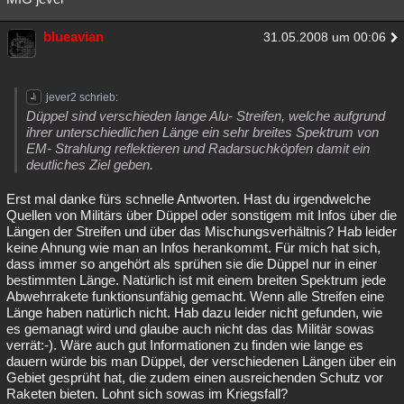
blueavian
31.05.2008 um 00:06
jever2 schrieb:
Düppel sind verschieden lange Alu- Streifen, welche aufgrund
ihrer unterschiedlichen Länge ein sehr breites Spektrum von
EM- Strahlung reflektieren und Radarsuchköpfen damit ein
deutliches Ziel geben.
Erst mal danke fürs schnelle Antworten. Hast du irgendwelche
Quellen von Militärs über Düppel oder sonstigem mit Infos über die
Längen der Streifen und über das Mischungsverhältnis? Hab leider
keine Ahnung wie man an Infos herankommt. Für mich hat sich,
dass immer so angehört als sprühen sie die Düppel nur in einer
bestimmten Länge. Natürlich ist mit einem breiten Spektrum jede
Abwehrrakete funktionsunfähig gemacht. Wenn alle Streifen eine
Länge haben natürlich nicht. Hab dazu leider nicht gefunden, wie
es gemanagt wird und glaube auch nicht das das Militär sowas
verrät:-). Wäre auch gut Informationen zu finden wie lange es
dauern würde bis man Düppel, der verschiedenen Längen über ein
Gebiet gesprüht hat, die zudem einen ausreichenden Schutz vor
Raketen bieten. Lohnt sich sowas im Kriegsfall?