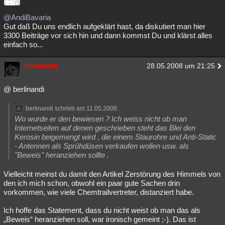
@AndiBavaria
Gut daß Du uns endlich aufgeklärt hast, da diskutiert man hier
3300 Beiträge vor sich hin und dann kommst Du und klärst alles
einfach so...
blueavian
28.05.2008 um 21:25
@ berlinandi
berlinandi schrieb am 11.05.2008:
Wo wurde er den bewiesen ? Ich weiss nicht ob man
Internetseiten auf denen geschrieben steht das Blei den
Kerosin beigemengt wird , die einem Staurohre und Anti-Static
- Antennen als Sprühdüsen verkaufen wollen usw. als
"Beweis" heranziehen sollte .
Vielleicht meinst du damit den Artikel Zerstörung des Himmels von
den ich mich schon, obwohl ein paar gute Sachen drin
vorkommen, wie viele Chemtrailvertreter, distanziert habe.
Ich hoffe das Statement, dass du nicht weist ob man das als
„Beweis“ heranziehen soll, war ironisch gemeint ;-). Das ist