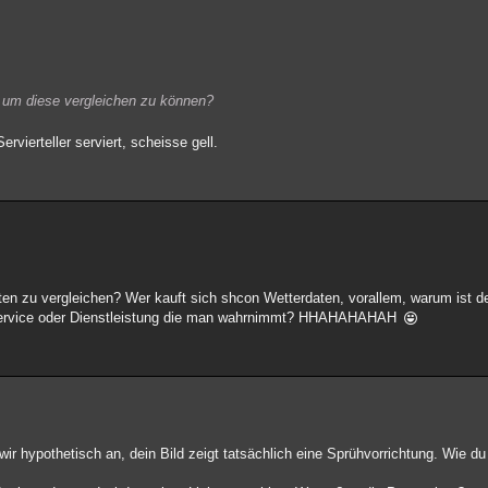
, um diese vergleichen zu können?
vierteller serviert, scheisse gell.
en zu vergleichen? Wer kauft sich shcon Wetterdaten, vorallem, warum ist d
n Service oder Dienstleistung die man wahrnimmt? HHAHAHAHAH
 hypothetisch an, dein Bild zeigt tatsächlich eine Sprühvorrichtung. Wie du