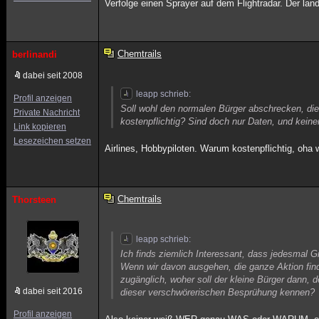
Verfolge einen Sprayer auf dem Flightradar. Der la
Chemtrails
berlinandi
dabei seit 2008
leapp schrieb:
Profil anzeigen
Soll wohl den normalen Bürger abschrecken, die
Private Nachricht
kostenpflichtig? Sind doch nur Daten, und ke
Link kopieren
Lesezeichen setzen
Airlines, Hobbypiloten. Warum kostenpflichtig, oha 
Chemtrails
Thorsteen
leapp schrieb:
Ich finds ziemlich Interessant, dass jedesmal G
Wenn wir davon ausgehen, die ganze Aktion finde
zugänglich, woher soll der kleine Bürger dann,
dabei seit 2016
dieser verschwörerischen Besprühung kennen?
Profil anzeigen