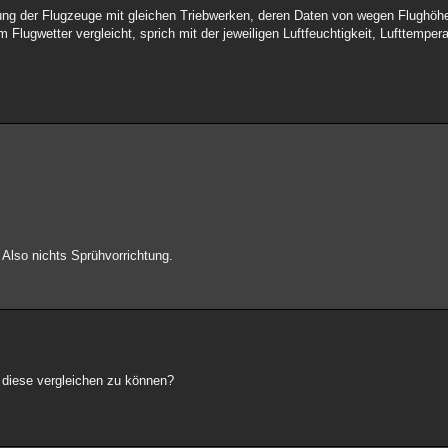
ung der Flugzeuge mit gleichen Triebwerken, deren Daten von wegen Flughöhe
 Flugwetter vergleicht, sprich mit der jeweiligen Luftfeuchtigkeit, Lufttempera
. Also nichts Sprühvorrichtung.
 diese vergleichen zu können?