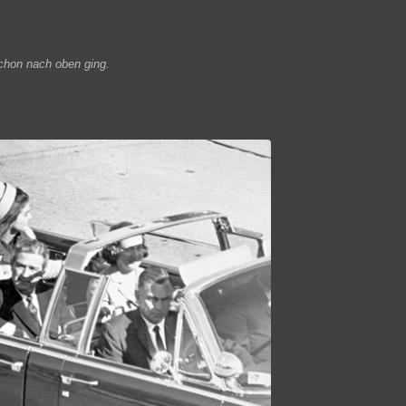
chon nach oben ging.