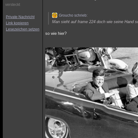
versteckt
Groucho schrieb:
Private Nachricht
Man sieht auf frame 224 doch wie seine Hand s
Link kopieren
Lesezeichen setzen
so wie hier?