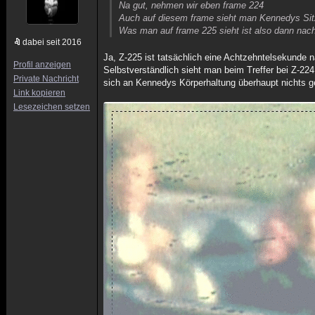
Na gut, nehmen wir eben frame 224
Auch auf diesem frame sieht man Kennedys Sitz
Was man auf frame 225 sieht ist also dann nach 
dabei seit 2016
Ja, Z-225 ist tatsächlich eine Achtzehntelsekunde 
Profil anzeigen
Selbstverständlich sieht man beim Treffer bei Z-22
Private Nachricht
sich an Kennedys Körperhaltung überhaupt nichts g
Link kopieren
Lesezeichen setzen