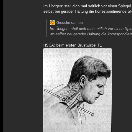
Im Übrigen: stell dich mal seitlich vor einen Spieg
selbst bei gerader Haltung die korrespondierende Stel
Groucho schrieb:
Im Übrigen: stell dich mal seitlich vor einen S
wo selbst bei gerader Haltung die korrespondieren
HSCA: beim ersten Brustwirbel T1