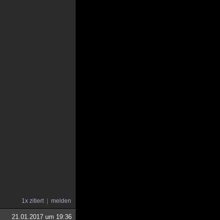
1x zitiert
melden
21.01.2017 um 19:36