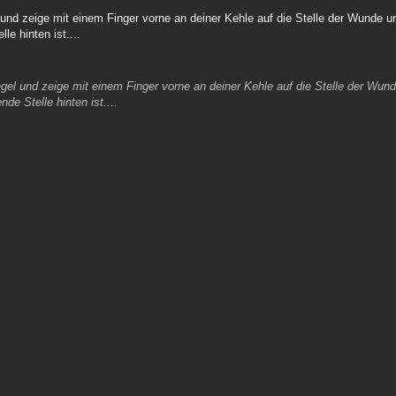
el und zeige mit einem Finger vorne an deiner Kehle auf die Stelle der Wunde
le hinten ist....
piegel und zeige mit einem Finger vorne an deiner Kehle auf die Stelle der Wu
de Stelle hinten ist....