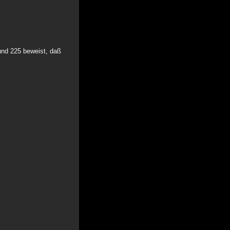
und 225 beweist, daß