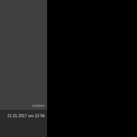
melden
21.01.2017 um 22:56