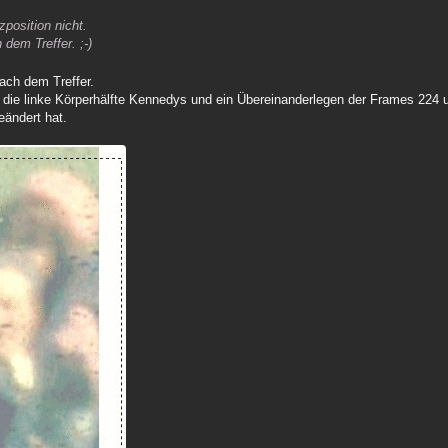
position nicht.
dem Treffer. ;-)
nach dem Treffer.
4 die linke Körperhälfte Kennedys und ein Übereinanderlegen der Frames 224 
eändert hat.