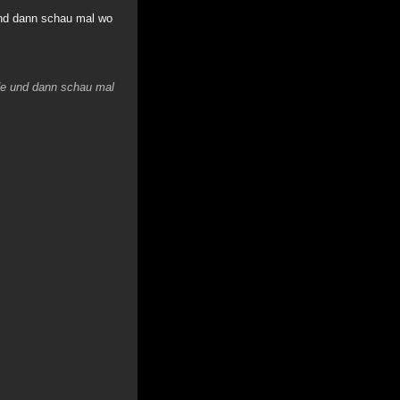
 und dann schau mal wo
nde und dann schau mal