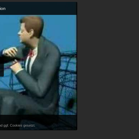
ion
d ggf. Cookies gesetzt.