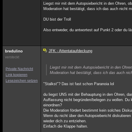
Liegst mir mit dem Autopsiebericht in den Ohren, ob
Moderation hat bestätigt, dass ich das auch nicht
DU bist der Troll
Also entweder, du antwortest auf Punkt 2 oder du lä
JFK - Attentataufdeckung
bredulino
versteckt
Liegst mir mit dem Autopsiebericht in den Ohren
Private Nachricht
Moderation hat bestätigt, dass ich das auch ni
Link kopieren
Lesezeichen setzen
"Stalkst"? Das ist fast schon Paranoia lol
du liegst UNS mit der Behauptung in den Ohren, dass
Auffassung nicht begründen/belegen zu wollen. Du k
einordnen?
Die Moderation fördert bestimmt kein solches Diskus
Wenn du nicht über den Autopsiebericht diskutieren 
wieder dich zu entziehen.
Einfach die Klappe halten.