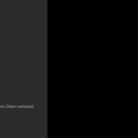
nene Daten entstand