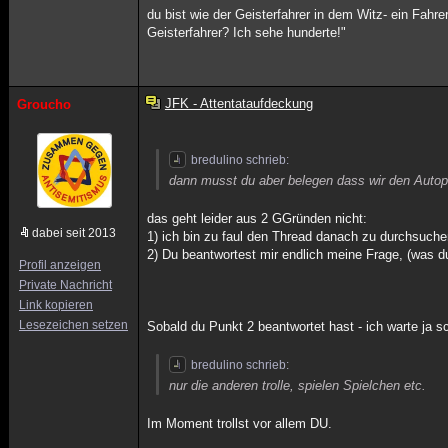
du bist wie der Geisterfahrer in dem Witz- ein Fahr
Geisterfahrer? Ich sehe hunderte!"
JFK - Attentataufdeckung
Groucho
bredulino schrieb:
dann musst du aber belegen dass wir den Autopsi
das geht leider aus 2 GGründen nicht:
dabei seit 2013
1) ich bin zu faul den Thread danach zu durchsuch
2) Du beantwortest mir endlich meine Frage, (was du
Profil anzeigen
Private Nachricht
Link kopieren
Lesezeichen setzen
Sobald du Punkt 2 beantwortet hast - ich warte ja s
bredulino schrieb:
nur die anderen trolle, spielen Spielchen etc.
Im Moment trollst vor allem DU.