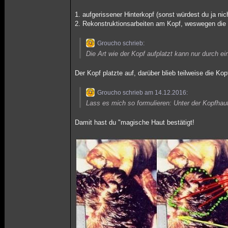
1. aufgerissener Hinterkopf (sonst würdest du ja nic
2. Rekonstruktionsarbeiten am Kopf, weswegen die 
Groucho schrieb:
Die Art wie der Kopf aufplatzt kann nur durch ei
Der Kopf platzte auf, darüber blieb teilweise die Ko
Groucho schrieb am 14.12.2016:
Lass es mich so formulieren: Unter der Kopfhau
Damit hast du "magische Haut bestätigt!