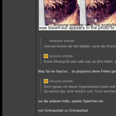
bredulino schrieb:
Und wie konnte die heil bleiben, wenn der Knoch
Groucho schrieb:
Keine Ahnung für wen oder was du dich hältst, abe
Was für ein Narziss... du projizierst deine Fehler g
Groucho schrieb:
Doch genau mit dieser Argumentation kann und
Du kannst das nicht einfach vom Tisch wischen nu
nur die anderen trolle, spielen Spielchen etc.
von Schnauzbart zu Schnauzbart