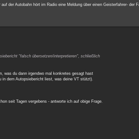
er auf der Autobahn hört im Radio eine Meldung über einen Geisterfahrer- der F
ebericht "falsch übersetzen/interpretieren", schließlich
en, was du dann irgendwo mal konkretes gesagt hast
 in dem Autopsiebericht liest, was deine VT stützt).
chon seit Tagen vergebens - antworte ich auf obige Frage.