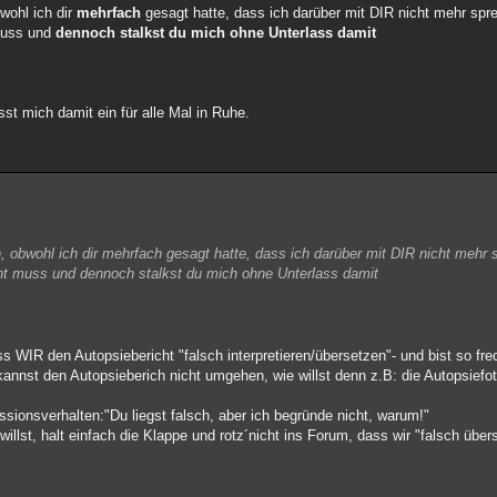
wohl ich dir
mehrfach
gesagt hatte, dass ich darüber mit DIR nicht mehr spre
 muss und
dennoch stalkst du mich ohne Unterlass damit
sst mich damit ein für alle Mal in Ruhe.
, obwohl ich dir mehrfach gesagt hatte, dass ich darüber mit DIR nicht mehr s
cht muss und dennoch stalkst du mich ohne Unterlass damit
 WIR den Autopsiebericht "falsch interpretieren/übersetzen"- und bist so fre
annst den Autopsieberich nicht umgehen, wie willst denn z.B: die Autopsiefot
sionsverhalten:"Du liegst falsch, aber ich begründe nicht, warum!"
willst, halt einfach die Klappe und rotz´nicht ins Forum, dass wir "falsch übe