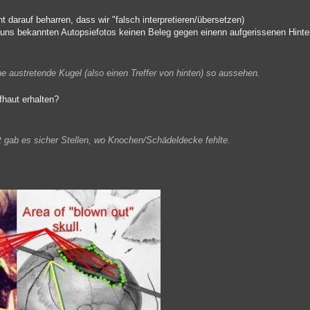
ht darauf beharren, dass wir "falsch interpretieren/übersetzen)
uns bekannten Autopsiefotos keinen Beleg gegen einenn aufgerissenen Hinterk
ne austretende Kugel (also einen Treffer von hinten) so aussehen.
pfhaut erhalten?
t gab es sicher Stellen, wo Knochen/Schädeldecke fehlte.