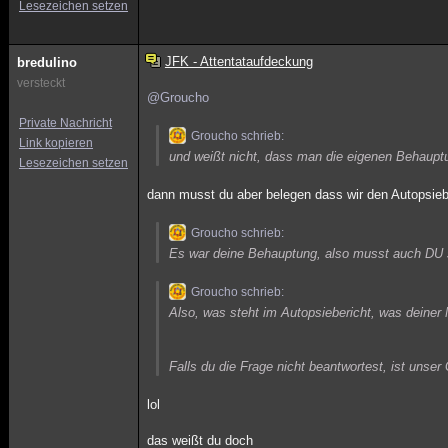
Lesezeichen setzen
JFK - Attentataufdeckung
bredulino
versteckt
@Groucho
Private Nachricht
Groucho schrieb:
Link kopieren
und weißt nicht, dass man die eigenen Behaupt
Lesezeichen setzen
dann musst du aber belegen dass wir den Autopsieber
Groucho schrieb:
Es war deine Behauptung, also musst auch DU 
Groucho schrieb:
Also, was steht im Autopsiebericht, was deiner
Falls du die Frage nicht beantwortest, ist unse
lol
das weißt du doch