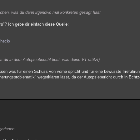
suchen, was du dann irgendwo mal konkretes gesagt hast
s"? Ich gebe dir einfach diese Quelle:
check/
s du in dem Autopsiebericht liest, was deine VT stützt).
issen was für einen Schuss von vorne spricht und für eine bewusste Irreführun
nnerungsproblematik" wegerklären lässt, da der Autopsiebericht durch in Ech
fgerissen