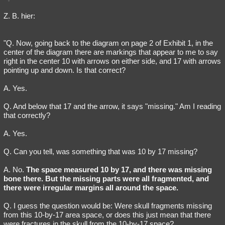
Z. B. hier:
"Q. Now, going back to the diagram on page 2 of Exhibit 1, in the
center of the diagram there are markings that appear to me to say
right in the center 10 with arrows on either side, and 17 with arrows
pointing up and down. Is that correct?
A. Yes.
Q. And below that 17 and the arrow, it says "missing." Am I reading
that correctly?
A. Yes.
Q. Can you tell, was something that was 10 by 17 missing?
A. No.
The space measured 10 by 17, and there was missing
bone there. But the missing parts were all fragmented, and
there were irregular margins all around the space.
Q. I guess the question would be: Were skull fragments missing
from this 10-by-17 area space, or does this just mean that there
were fractures in the skull from the 10-by-17 space?