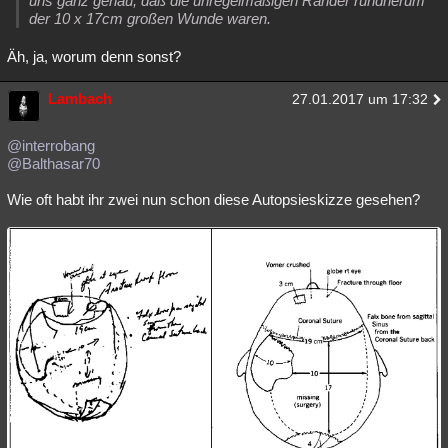
uns ganz genau, daß die unregelmäßigen Ränder rundherum
der 10 x 17cm großen Wunde waren.
Äh, ja, worum denn sonst?
Lambach
27.01.2017 um 17:32
@interrobang
@Balthasar70
Wie oft habt ihr zwei nun schon diese Autopsieskizze gesehen?