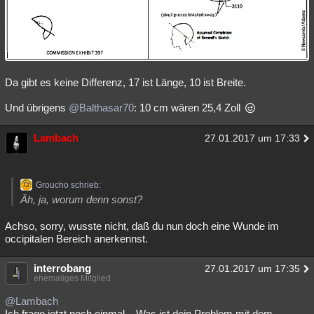
Da gibt es keine Differenz, 17 ist Länge, 10 ist Breite.
Und übrigens
@Balthasar70
: 10 cm wären 25,4 Zoll
Lambach
27.01.2017 um 17:33
Groucho schrieb:
Äh, ja, worum denn sonst?
Achso, sorry, wusste nicht, daß du nun doch eine Wunde im
occipitalen Bereich anerkennst.
interrobang
27.01.2017 um 17:35
ehemaliges Mitglied
@Lambach
Ich frage jetzt noch einmal... Was ist dein Problem mit dem