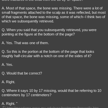
A. Most of that space, the bone was missing. There were a lot of
small fragments attached to the scalp as it was reflected, but most
of that space, the bone was missing, some of which--I think two of
which we subsequently retrieved.
Q. When you said that you subsequently retrieved, you were
pointing at the figure at the bottom of the page?
A. Yes. That was one of them.
Q. So this is the portion at the bottom of the page that looks
roughly half-circular with a notch on one of the sides of it?
A. Yes.
Q. Would that be correct?
A. Right.
Q. Where it says 10 by 17 missing, would that be referring to 10
centimeters by 17 centimeters?
A. Right. "
http://mcadams.posc.mu.edu/russ/testimony/boswella.htm