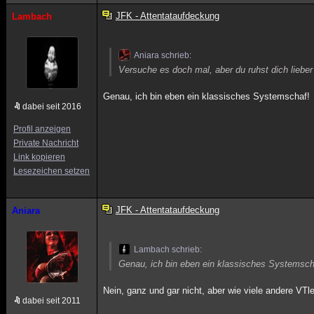
JFK - Attentataufdeckung
Lambach
Aniara schrieb:
Versuche es doch mal, aber du ruhst dich liebe
Genau, ich bin eben ein klassisches Systemschaf!
dabei seit 2016
Profil anzeigen
Private Nachricht
Link kopieren
Lesezeichen setzen
JFK - Attentataufdeckung
Aniara
Lambach schrieb:
Genau, ich bin eben ein klassisches Systemsc
Nein, ganz und gar nicht, aber wie viele andere VT
dabei seit 2011