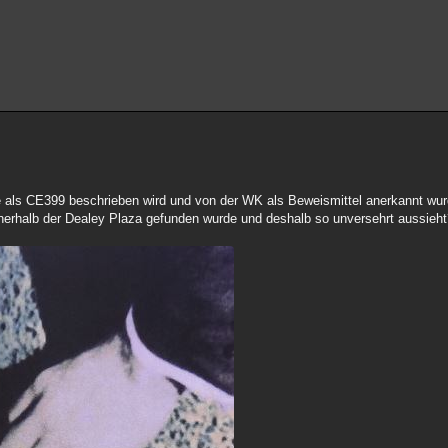
 als CE399 beschrieben wird und von der WK als Beweismittel anerkannt wur
 innerhalb der Dealey Plaza gefunden wurde und deshalb so unversehrt aussieh