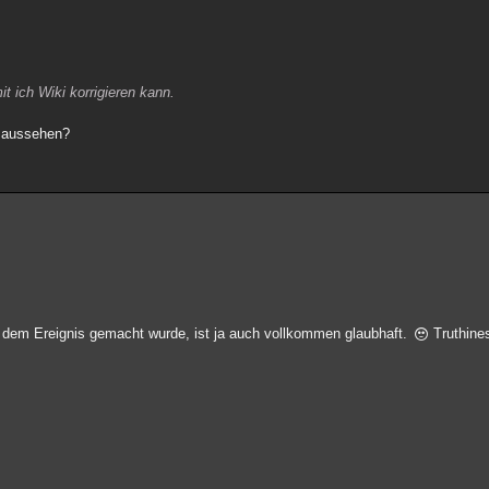
 ich Wiki korrigieren kann.
" aussehen?
h dem Ereignis gemacht wurde, ist ja auch vollkommen glaubhaft.
Truthines