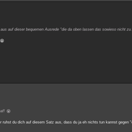
r aus auf dieser bequemen Ausrede "die da oben lassen das sowieso nicht zu..
haf!
ler ruhst du dich auf diesem Satz aus, dass du ja eh nichts tun kannst gegen