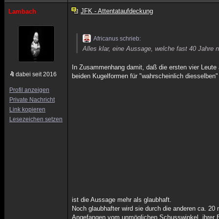
JFK - Attentataufdeckung
Lambach
Africanus schrieb:
Alles klar, eine Aussage, welche fast 40 Jahre
In Zusammenhang damit, daß die ersten vier Leute a
dabei seit 2016
beiden Kugelformen für "wahrscheinlich diesselben" 
Profil anzeigen
Private Nachricht
Link kopieren
Lesezeichen setzen
ist die Aussage mehr als glaubhaft.
Noch glaubhafter wird sie durch die anderen ca. 20
Angefangen vom unmöglichen Schusswinkel, ihrer Be