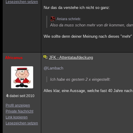
Lesezeichen setzen
Nur das da verstehe ich nicht so ganz:
Aniara schrieb:
Also da muss schon mehr von dir kommen, damit
Wie sollte denn deiner Meinung nach dieses "mehr
JFK - Attentataufdeckung
Africanus
@Lambach
Ich habe es gestern 2 x eingestellt:
Alles klar, eine Aussage, welche fast 40 Jahre nac
dabei seit 2010
Profil anzeigen
Private Nachricht
Link kopieren
Lesezeichen setzen