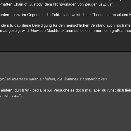
erhaften Chain of Custody, dem Nichtvorladen von Zeugen usw. usf.
worden - ganz im Gegenteil: die Faktenlage weist diese Theorie als absoluten
r finde ich, daß diese Beleidigung für den menschlichen Verstand auch noch m
ien aufgezeigt wird. Gewisse Machtsrukturen scheinen immer noch großes Int
oßes Interesse daran zu haben, die Wahrheit zu unterdrücken.
ändern, durch Wikipedia bspw. Versuche es doch mal, aber du ruhst dich lieb
nicht zu...".