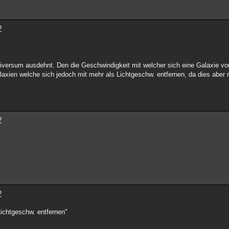
?
iversum ausdehnt. Den die Geschwindigkeit mit welcher sich eine Galaxie von
laxien welche sich jedoch mit mehr als Lichtgeschw. entfernen, da dies aber 
?
?
Lichtgeschw. entfernen"