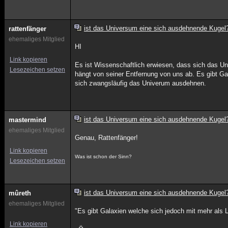
ist das Universum eine sich ausdehnende Kugel
rattenfänger
ehemaliges Mitglied
HI
Link kopieren
Es ist Wissenschaftlich erwiesen, dass sich das Un
Lesezeichen setzen
hängt von seiner Entfernung von uns ab. Es gibt Ga
sich zwangsläufig das Univerum ausdehnen.
ist das Universum eine sich ausdehnende Kugel
mastermind
ehemaliges Mitglied
Genau, Rattenfänger!
Link kopieren
Was ist schon der Sinn?
Lesezeichen setzen
ist das Universum eine sich ausdehnende Kugel
mûreth
ehemaliges Mitglied
"Es gibt Galaxien welche sich jedoch mit mehr als 
Link kopieren