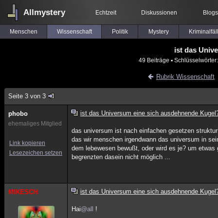
Allmystery
Echtzeit
Diskussionen
Blogs
Menschen
Wissenschaft
Politik
Mystery
Kriminalfäl
ist das Univ
49 Beiträge
▪ Schlüsselwörter
Rubrik Wissenschaft
Seite 3 von 3
ist das Universum eine sich ausdehnende Kugel
phobo
ehemaliges Mitglied
das universum ist nach einfachen gesetzen strukturi
das wir menschen irgendwann das universum in seiner
Link kopieren
dem lebewesen bewußt, oder wird es je? um etwas
Lesezeichen setzen
begrenzten dasein nicht möglich ...
ist das Universum eine sich ausdehnende Kugel
MIKESCH
Hai
@all
!