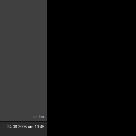
melden
24.08.2005 um 19:45