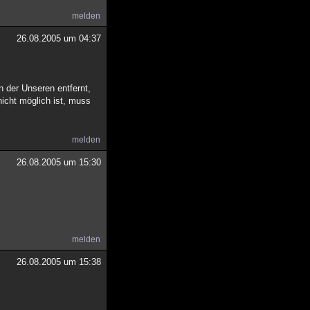
melden
26.08.2005 um 04:37
 der Unseren entfernt,
nicht möglich ist, muss
melden
26.08.2005 um 15:30
melden
26.08.2005 um 15:38