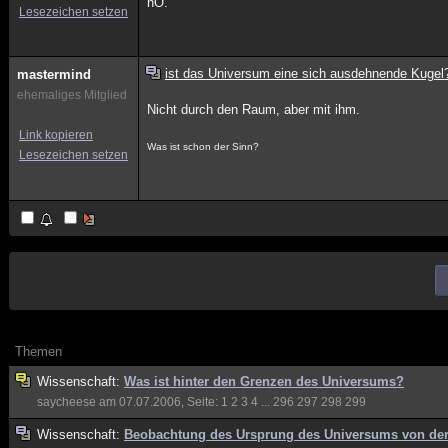
nÖ.
Lesezeichen setzen
ist das Universum eine sich ausdehnende Kugel
mastermind
ehemaliges Mitglied
Nicht durch den Raum, aber mit ihm.
Link kopieren
Was ist schon der Sinn?
Lesezeichen setzen
Themen
Wissenschaft:
Was ist hinter den Grenzen des Universums?
saycheese
am 07.07.2006, Seite:
1
2
3
4
...
296
297
298
299
Wissenschaft:
Beobachtung des Ursprung des Universums von der