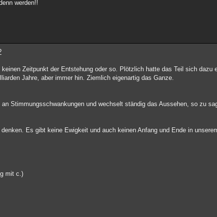
 denn werden!!
?
einen Zeitpunkt der Entstehung oder so. Plötzlich hatte das Teil sich dazu 
illiarden Jahre, aber immer hin. Ziemlich eigenartig das Ganze.
ht an Stimmungsschwankungen und wechselt ständig das Aussehen, so zu sag
ute denken. Es gibt keine Ewigkeit und auch keinen Anfang und Ende in unsere
g mit c.)