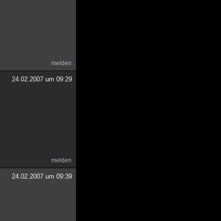
melden
24.02.2007 um 09:29
melden
24.02.2007 um 09:39