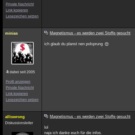
Private Nachricht
Link kopieren
Lesezeichen setzen
Magnetismus - es werden zwei Stoffe gesucht
minias
ich glaub du planst nen polsprung
dabei seit 2005
Profil anzeigen
Private Nachricht
Link kopieren
Lesezeichen setzen
Magnetismus - es werden zwei Stoffe gesucht
alliswrong
Diskussionsleiter
lol
naja ich danke euch für die infos.