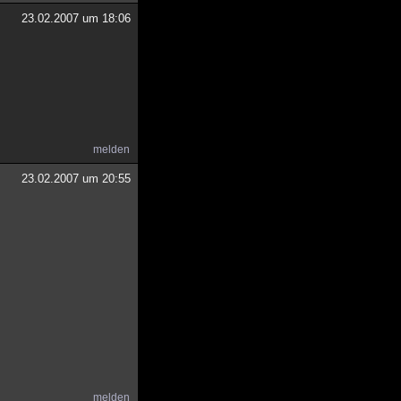
23.02.2007 um 18:06
melden
23.02.2007 um 20:55
melden