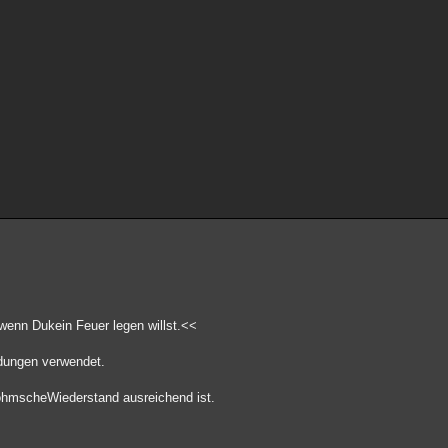
wenn Dukein Feuer legen willst.<<
ndungen verwendet.
 ohmscheWiederstand ausreichend ist.