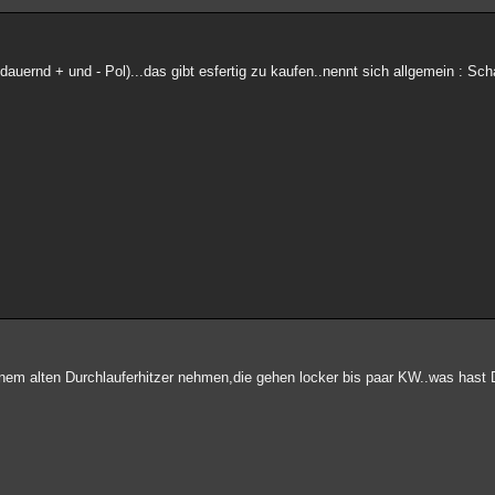
 dauernd + und - Pol)...das gibt esfertig zu kaufen..nennt sich allgemein : Scha
einem alten Durchlauferhitzer nehmen,die gehen locker bis paar KW..was hast