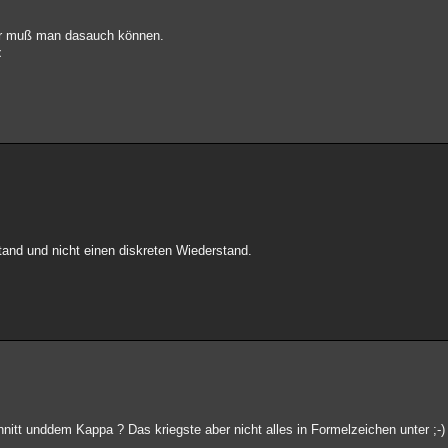
ur muß man dasauch können.
<
tand und nicht einen diskreten Wiederstand.
itt unddem Kappa ? Das kriegste aber nicht alles in Formelzeichen unter ;-)