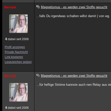
Magnetismus - es werden zwei Stoffe gesucht
Berndel
...falls Du irgendwas schalten willst damit ( von wg.
dabei seit 2006
Profil anzeigen
Private Nachricht
Link kopieren
Lesezeichen setzen
Magnetismus - es werden zwei Stoffe gesucht
Berndel
...für heftige Ströme kannste auch nen Relay aus 
dabei seit 2006