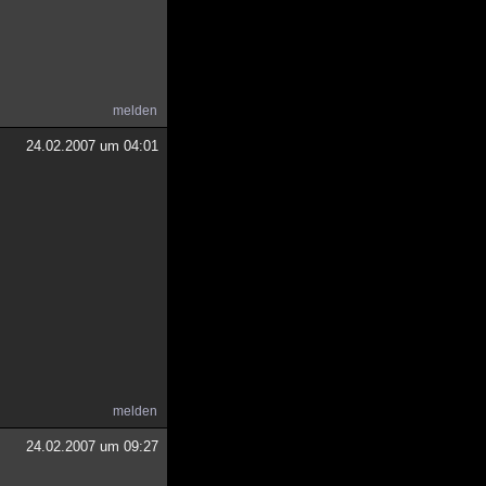
melden
24.02.2007 um 04:01
melden
24.02.2007 um 09:27