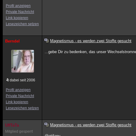
Profil anzeigen
Private Nachricht
Link kopieren
Lesezeichen setzen
Magnetismus - es werden zwei Stoffe gesucht
Berndel
...gebe Dir zu bedenken, das unser Wechselstro
dabei seit 2006
Profil anzeigen
Private Nachricht
Link kopieren
Lesezeichen setzen
Magnetismus - es werden zwei Stoffe gesucht
UffTaTa
Mitglied gesperrt
@otifany