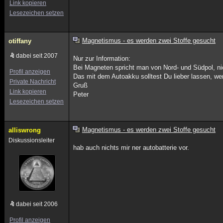
Link kopieren
Lesezeichen setzen
Magnetismus - es werden zwei Stoffe gesucht
otiffany
dabei seit 2007
Nur zur Information:
Bei Magneten spricht man von Nord- und Südpol, nic
Profil anzeigen
Das mit dem Autoakku solltest Du lieber lassen, wen
Private Nachricht
Gruß
Link kopieren
Peter
Lesezeichen setzen
Magnetismus - es werden zwei Stoffe gesucht
alliswrong
Diskussionsleiter
hab auch nichts mir ner autobatterie vor.
dabei seit 2006
Profil anzeigen