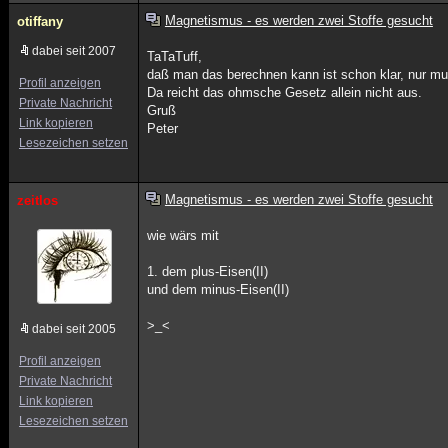
Magnetismus - es werden zwei Stoffe gesucht
otiffany
dabei seit 2007
TaTaTuff,
daß man das berechnen kann ist schon klar, nur 
Profil anzeigen
Da reicht das ohmsche Gesetz allein nicht aus.
Private Nachricht
Gruß
Link kopieren
Peter
Lesezeichen setzen
Magnetismus - es werden zwei Stoffe gesucht
zeitlos
wie wärs mit
1. dem plus-Eisen(II)
und dem minus-Eisen(II)
>_<
dabei seit 2005
Profil anzeigen
Private Nachricht
Link kopieren
Lesezeichen setzen