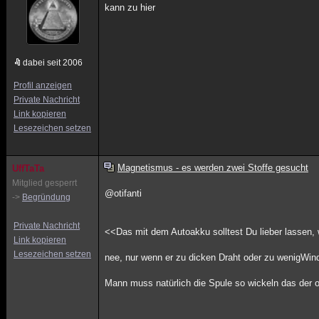
kann zu hier
dabei seit 2006
Profil anzeigen
Private Nachricht
Link kopieren
Lesezeichen setzen
Magnetismus - es werden zwei Stoffe gesucht
UffTaTa
Mitglied gesperrt
@otifanti
->
Begründung
Private Nachricht
<<Das mit dem Autoakku solltest Du lieber lassen, 
Link kopieren
Lesezeichen setzen
nee, nur wenn er zu dicken Draht oder zu wenigWi
Mann muss natürlich die Spule so wickeln das der