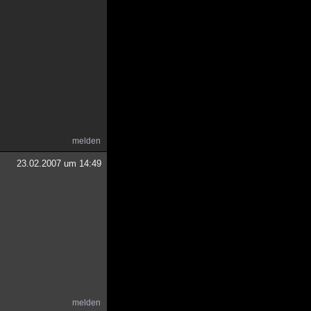
melden
23.02.2007 um 14:49
melden