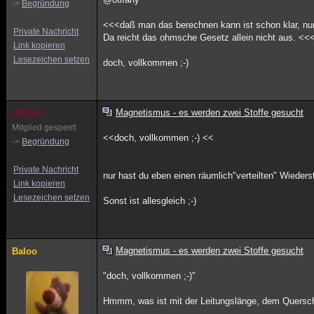
->
Begründung
<<<daß man das berechnen kann ist schon klar, n
Private Nachricht
Da reicht das ohmsche Gesetz allein nicht aus. <<
Link kopieren
Lesezeichen setzen
doch, vollkommen ;-)
Magnetismus - es werden zwei Stoffe gesucht
UffTaTa
Mitglied gesperrt
<<doch, vollkommen ;-) <<
->
Begründung
Private Nachricht
nur hast du eben einen räumlich"verteilten" Wieders
Link kopieren
Lesezeichen setzen
Sonst ist allesgleich ;-)
Magnetismus - es werden zwei Stoffe gesucht
Baloo
"doch, vollkommen ;-)"
Hmmm, was ist mit der Leitungslänge, dem Querschn