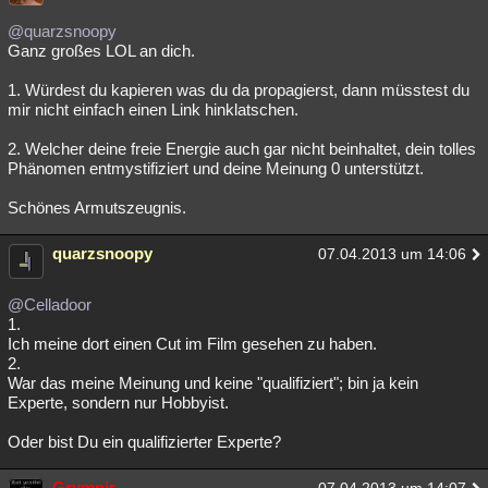
@quarzsnoopy
Ganz großes LOL an dich.
1. Würdest du kapieren was du da propagierst, dann müsstest du
mir nicht einfach einen Link hinklatschen.
2. Welcher deine freie Energie auch gar nicht beinhaltet, dein tolles
Phänomen entmystifiziert und deine Meinung 0 unterstützt.
Schönes Armutszeugnis.
quarzsnoopy
07.04.2013 um 14:06
@Celladoor
1.
Ich meine dort einen Cut im Film gesehen zu haben.
2.
War das meine Meinung und keine "qualifiziert"; bin ja kein
Experte, sondern nur Hobbyist.
Oder bist Du ein qualifizierter Experte?
Grymnir