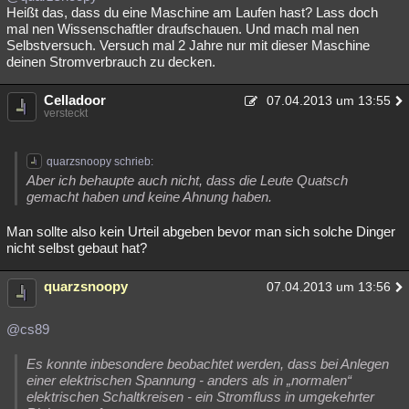
Heißt das, dass du eine Maschine am Laufen hast? Lass doch
mal nen Wissenschaftler draufschauen. Und mach mal nen
Selbstversuch. Versuch mal 2 Jahre nur mit dieser Maschine
deinen Stromverbrauch zu decken.
Celladoor
07.04.2013 um 13:55
versteckt
quarzsnoopy schrieb:
Aber ich behaupte auch nicht, dass die Leute Quatsch
gemacht haben und keine Ahnung haben.
Man sollte also kein Urteil abgeben bevor man sich solche Dinger
nicht selbst gebaut hat?
quarzsnoopy
07.04.2013 um 13:56
@cs89
Es konnte inbesondere beobachtet werden, dass bei Anlegen
einer elektrischen Spannung - anders als in „normalen“
elektrischen Schaltkreisen - ein Stromfluss in umgekehrter