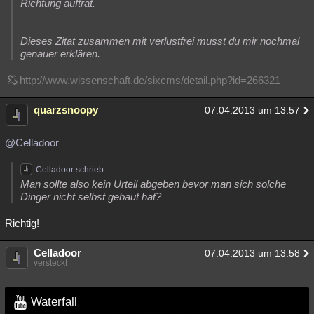
Richtung auftrat.
Dieses Zitat zusammen mit verlustfrei musst du mir nochmal
genauer erklären.
http://www.wissenschaft.de/sixcms/detail.php?id=266321
quarzsnoopy
07.04.2013 um 13:57
@Celladoor
Celladoor schrieb:
Man sollte also kein Urteil abgeben bevor man sich solche
Dinger nicht selbst gebaut hat?
Richtig!
Celladoor
07.04.2013 um 13:58
versteckt
Waterfall