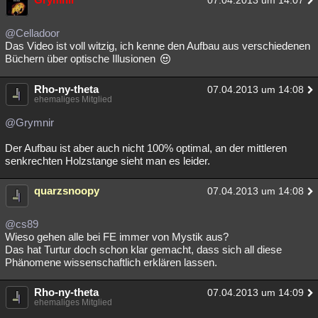
07.04.2013 um 14:07
@Celladoor
Das Video ist voll witzig, ich kenne den Aufbau aus verschiedenen
Büchern über optische Illusionen
Rho-ny-theta
07.04.2013 um 14:08
ehemaliges Mitglied
@Grymnir
Der Aufbau ist aber auch nicht 100% optimal, an der mittleren
senkrechten Holzstange sieht man es leider.
quarzsnoopy
07.04.2013 um 14:08
@cs89
Wieso gehen alle bei FE immer von Mystik aus?
Das hat Turtur doch schon klar gemacht, dass sich all diese
Phänomene wissenschaftlich erklären lassen.
Rho-ny-theta
07.04.2013 um 14:09
ehemaliges Mitglied