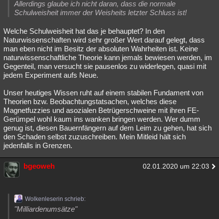
Allerdings glaube ich nicht daran, dass die normale
Schulweisheit immer der Weisheits letzter Schluss ist!
Welche Schulweisheit hat das je behauptet? In den
Naturwissenschaften wird sehr großer Wert darauf gelegt, dass
man eben nicht im Besitz der absoluten Wahrheiten ist. Keine
naturwissenschaftliche Theorie kann jemals bewiesen werden, im
Gegenteil, man versucht sie pausenlos zu widerlegen, quasi mit
jedem Experiment aufs Neue.
Unser heutiges Wissen ruht auf einem stabilen Fundament von
Theorien bzw. Beobachtungstatsachen, welches diese
Magnetfuzzies und asozialen Betrügerschweine mit ihren FE-
Gerümpel wohl kaum ins wanken bringen werden. Wer dumm
genug ist, diesen Bauernfängern auf dem Leim zu gehen, hat sich
den Schaden selbst zuzuschreiben. Mein Mitleid hält sich
jedenfalls in Grenzen.
bgeoweh
02.01.2020 um 22:03
Wolkenleserin schrieb:
"Milliardenumsätze"