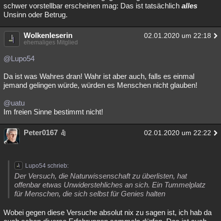
schwer vorstellbar erscheinen mag: Das ist tatsächlich
alles
Unsinn oder Betrug.
Wolkenleserin
02.01.2020 um 22:18
ehemaliges Mitglied
@Lupo54
Da ist was Wahres dran! Wahr ist aber auch, falls es einmal
jemand gelingen würde, würden es Menschen nicht glauben!
@uatu
Im freien Sinne bestimmt nicht!
Peter0167
02.01.2020 um 22:22
Lupo54 schrieb:
Der Versuch, die Naturwissenschaft zu überlisten, hat
offenbar etwas Unwiderstehliches an sich. Ein Tummelplatz
für Menschen, die sich selbst für Genies halten
Wobei gegen diese Versuche absolut nix zu sagen ist, ich hab da