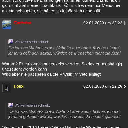
auch schon diverse Erfahrungen sammeln dürfen. Das ist auch
gar nicht Ziel meiner "Sachkritik"
, mich widern nur Menschen
an, die behaupten, sie hätten es tatsächlich geschafft.
Cachalot
02.01.2020 um 22:22
Wolkenleserin schrieb:
Da ist was Wahres dran! Wahr ist aber auch, falls es einmal
jemand gelingen würde, würden es Menschen nicht glauben!
Warum? Er müsste ja nur gezeigt werden. So das er unabhängig
untersucht werden kann
Wird aber nie passieren da die Physik ihr Veto einlegt
Fölix
02.01.2020 um 22:26
Wolkenleserin schrieb:
Da ist was Wahres dran! Wahr ist aber auch, falls es einmal
jemand gelingen würde, würden es Menschen nicht glauben!
Stimmt nicht. 2014 bekam Stefan Hell für die Widerlegung einer