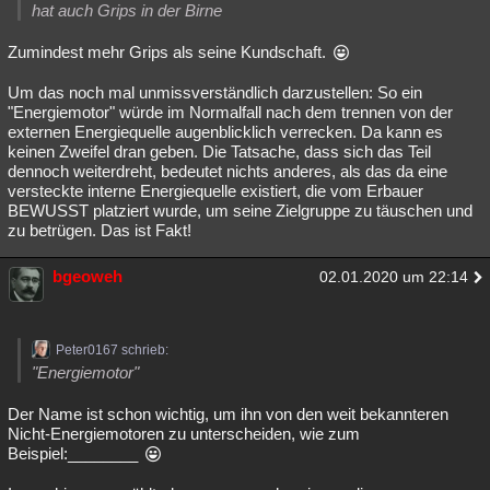
hat auch Grips in der Birne
Zumindest mehr Grips als seine Kundschaft.
Um das noch mal unmissverständlich darzustellen: So ein
"Energiemotor" würde im Normalfall nach dem trennen von der
externen Energiequelle augenblicklich verrecken. Da kann es
keinen Zweifel dran geben. Die Tatsache, dass sich das Teil
dennoch weiterdreht, bedeutet nichts anderes, als das da eine
versteckte interne Energiequelle existiert, die vom Erbauer
BEWUSST platziert wurde, um seine Zielgruppe zu täuschen und
zu betrügen. Das ist Fakt!
bgeoweh
02.01.2020 um 22:14
Peter0167 schrieb:
"Energiemotor"
Der Name ist schon wichtig, um ihn von den weit bekannteren
Nicht-Energiemotoren zu unterscheiden, wie zum
Beispiel:________