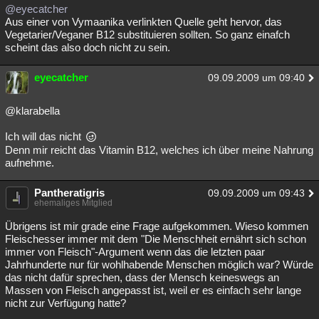
@eyecatcher
Aus einer von Vymaanika verlinkten Quelle geht hervor, das
Vegetarier/Veganer B12 substituieren sollten. So ganz einafch
scheint das also doch nicht zu sein.
eyecatcher
09.09.2009 um 09:40
@klarabella
Ich will das nicht
Denn mir reicht das Vitamin B12, welches ich über meine Nahrung
aufnehme.
Pantheratigris
09.09.2009 um 09:43
ehemaliges Mitglied
Übrigens ist mir grade eine Frage aufgekommen. Wieso kommen
Fleischesser immer mit dem "Die Menschheit ernährt sich schon
immer von Fleisch"-Argument wenn das die letzten paar
Jahrhunderte nur für wohlhabende Menschen möglich war? Würde
das nicht dafür sprechen, dass der Mensch keineswegs an
Massen von Fleisch angepasst ist, weil er es einfach sehr lange
nicht zur Verfügung hatte?