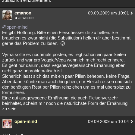
zusätzlich einzunehmen.
emanon
09.09.2009 um 10:01
anwesend
@open-mind
Es gibt Hoffnung. Bitte einen Fleischesser dir zu helfen. Sie
brauchen es zwar nicht (die Substitution) helfen dir aber bestimmt
gerne das Problem zu lösen.
Vyma sollte es nochmals posten, es liegt schon ein paar Seiten
zurück und war pro Veggie/Vega wenn ich mich recht erinnere.
Es geht nur darum, dass vegane/vegetarische Ernährung eben
nicht ganz unproblematisch ist.
Sicherlich lässt sich das mit ein paar Pillen beheben, keine Frage.
Aber dann könnte man auch hingehen, nur Fleisch essen und sich
den benötigten Rest per Pillen reinziehen um es mal überspitzt zu
formulieren.
Eine gut ausgewogene Ernährung, die auch Fleischverzehr
beinhaltet, scheint mir noch die natürlichste Form der Ernährung
zu sein.
open-mind
09.09.2009 um 10:04