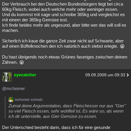
Der Verbrauch bei den Deutschen Bundesbürgern liegt bei circa
60kg Fleisch, wobei auch welche mehr oder weninger essen.
Und du kommst mit sage und schreibe 365kg und vergleichst es
mit einem der 365kg Gemüse isst.
Ich finde beides mehr als ungesund, aber bitte wer das will soll es
machen.
Sicherlich ich kaue die ganze Zeit zwar nicht auf Schwarte, aber
auf einen Büffelknochen den ich natürlich auch slebst erlegte.
Du hast übrigends noch etwas Grünes faseriges zwischen deinen
Zähnen.
eyecatcher
09.09.2009 um 09:33
@mchomer
mchomer schrieb:
Zumal deine Argumentation, dass Fleischesser nur aus "Gier"
so viel Fleisch essen, sehr wohlfeil ist. Es wäre so, als wenn
ich dir unterstelle, aus Gier Gemüse zu essen.
Der Unterschied besteht darin, dass ich für eine gesunde