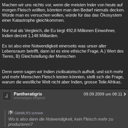
Machen wir uns nichts vor, wenn die meisten Inder von heute auf
morgen Fleisch wöllten, könnten man den Bedarf niemals decken.
Würde man es versuchen wollen, würde für das das Ökosystem
einer Katastrophe gleichkommen.
Nur mal als Vergleich, die Eu birgt 492,8 Millionen Einwohner,
Indien derzeit 1,148 Milliarden.
Es ist also eine Notwendigkeit einerseits was unser aller
Lebensraum betrifft, dann ist es eine ethische Frage. A.) Wert des
Tieres, B) Gleichstellung der Menschen
Denn wenn sagen wir Indien zivilisatorisch aufholt, und sich mehr
und mehr Menschen Fleisch leisten könnten, stellt sich die Frage,
warum die westlliche Welt nicht aber Indien, grosse Teile Afrikas.
Pantheratigris
09.09.2009 um 08:11
ehemaliges Mitglied
GilbMLRS schrieb:
Wo is also dann die Notwendigkeit, kein Fleisch mehr zu
produzieren?