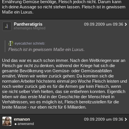
Ernährung Gemüse benötige, Fleisch jedoch nicht. Darum kann
ich deine Aussage so nicht stehen lassen. Fleisch ist in gewissem
Maße ein Luxus.
Pantheratigris
09.09.2009 um 09:36
ehemaliges Mitglied
eyecatcher schrieb:
Fleisch ist in gewissem Maße ein Luxus.
Und das war es auch schon immer. Nach den Weltkriegen war an
Fleisch gar nicht zu denken, während der Kriege hat sich die
gesamte Bevölkerung von Gemüse- oder Gemüseabfällen
ernährt. Wenn wir weiter zurück gehen: Da konnten sich die
normalen Arbeiter höchstens einmal pro Woche Fleisch leisten und
noch weiter zurück gab es für die Armen gar kein Fleisch, wenn
sie nicht selber Vieh hielten, das sie entbehren konnten. Eigentlich
leben wir das erste Mal in der Geschichte der Menschheit in
Verhältnissen, wo es möglich ist, Fleisch bereitzustellen für die
breite Masse - nur eben nicht für 6 Milliarden.
emanon
09.09.2009 um 09:36
anwesend