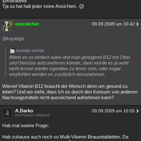
@klarabella
Tja so hat halt jeder seine Ansichten.
eyecatcher
09.09.2009 um 10:42
@kayleigh
kayleigh schrieb:
Wenn es so einfach wäre und man genügend B12 mit Obst
und Gemüse aufzunehmen könnte, dann würde es ja wohl
nicht immer wieder irgendwo zu lesen sein, oder sogar
empfohlen werden es zusätzlich einzunehmen.
Wieviel Vitamin B12 braucht der Mensch denn um gesund zu
leben? Und wo steht, dass ich es durch den Konsum von anderen
Nachrungsmitteln nicht ausreichend aufnehmen kann?
A.Darko
09.09.2009 um 10:55
ehemaliges Mitglied
Hab mal soeine Frage:
Hab zuhause auch noch so Multi-Vitamin Brausetabletten. Da