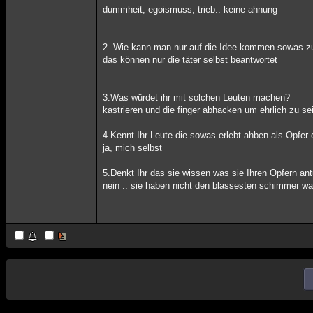
dummheit, egoismuss, trieb.. keine ahnung
2. Wie kann man nur auf die Idee kommen sowas 
das können nur die täter selbst beantwortet
3.Was würdet ihr mit solchen Leuten machen?
kastrieren und die finger abhacken um ehrlich zu se
4.Kennt Ihr Leute die sowas erlebt ahben als Opfer 
ja, mich selbst
5.Denkt Ihr das sie wissen was sie Ihren Opfern an
nein .. sie haben nicht den blassesten schimmer w