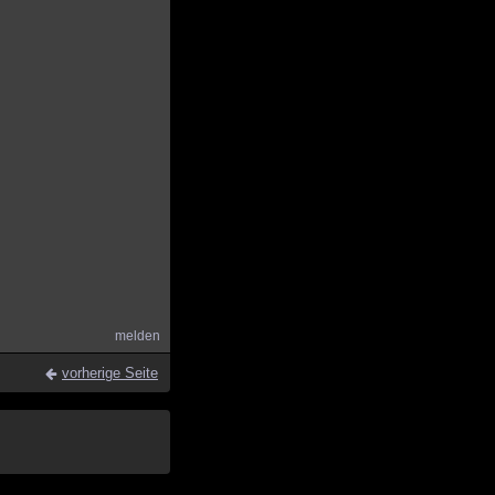
melden
vorherige Seite