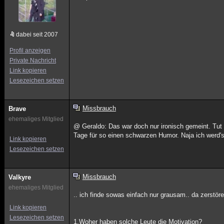
dabei seit 2007
Profil anzeigen
Private Nachricht
Link kopieren
Lesezeichen setzen
Missbrauch
Brave
ehemaliges Mitglied
@ Geraldo: Das war doch nur ironisch gemeint. Tut m
Tage für so einen schwarzen Humor. Naja ich werd's 
Link kopieren
Lesezeichen setzen
Missbrauch
Valkyre
ehemaliges Mitglied
.. ich finde sowas einfach nur grausam.. da zerst
Link kopieren
Lesezeichen setzen
1.Woher haben solche Leute die Motivation?