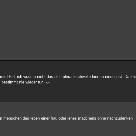
ir LEid, ich wusste nicht das die Toleranzschwelle hier so niedrig ist. Da kri
bestimmt nie wieder tun. -.-
ören menschen das leben einer frau oder ienes mädchens ohne nachzudenken