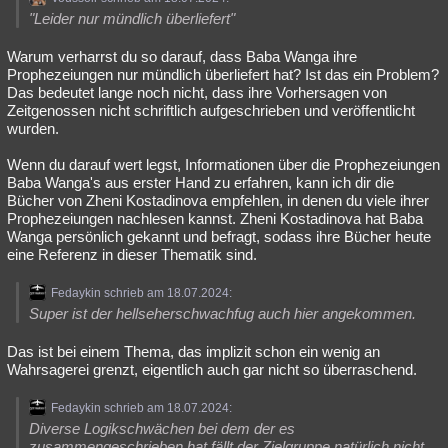
"Leider nur mündlich überliefert"
Warum verharrst du so darauf, dass Baba Wanga ihre
Prophezeiungen nur mündlich überliefert hat? Ist das ein Problem?
Das bedeutet lange noch nicht, dass ihre Vorhersagen von
Zeitgenossen nicht schriftlich aufgeschrieben und veröffentlicht
wurden.
Wenn du darauf wert legst, Informationen über die Prophezeiungen
Baba Wanga's aus erster Hand zu erfahren, kann ich dir die
Bücher von Zheni Kostadinova empfehlen, in denen du viele ihrer
Prophezeiungen nachlesen kannst. Zheni Kostadinova hat Baba
Wanga persönlich gekannt und befragt, sodass ihre Bücher heute
eine Referenz in dieser Thematik sind.
Fedaykin schrieb am 18.07.2024:
Super ist der hellseherschwachfug auch hier angekommen.
Das ist bei einem Thema, das implizit schon ein wenig an
Wahrsagerei grenzt, eigentlich auch gar nicht so überraschend.
Fedaykin schrieb am 18.07.2024:
Diverse Logikschwächen bei dem der es
zusammengeschrieben hat fällt der Zielgruppe natürlich nicht