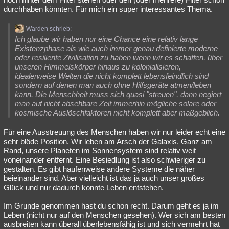
durchhaben könnten. Für mich ein super interessantes Thema.
Warden schrieb:
Ich glaube wir haben nur eine Chance eine relativ lange
Existenzphase als wie auch immer genau definierte moderne
oder resiliente Zivilisation zu haben wenn wir es schaffen, über
unseren Himmelskörper hinaus zu kolonialisieren,
idealerweise Welten die nicht komplett lebensfeindlich sind
sondern auf denen man auch ohne Hilfsgeräte atmen/leben
kann. Die Menschheit muss sich quasi "streuen", dann negiert
man auf nicht absehbare Zeit immerhin mögliche solare oder
kosmische Auslöschfaktoren nicht komplett aber maßgeblich.
Für eine Ausstreuung des Menschen haben wir nur leider echt eine
sehr blöde Position. Wir leben am Arsch der Galaxis. Ganz am
Rand, unsere Planeten im Sonnensystem sind relativ weit
voneinander entfernt. Eine Besiedlung ist also schwieriger zu
gestalten. Es gibt haufenweise andere Systeme die näher
beieinander sind. Aber vielleicht ist das ja auch unser großes
Glück und nur dadurch konnte Leben entstehen.
Im Grunde genommen hast du schon recht. Darum geht es ja im
Leben (nicht nur auf den Menschen gesehen). Wer sich am besten
ausbreiten kann überall überlebensfähig ist und sich vermehrt hat