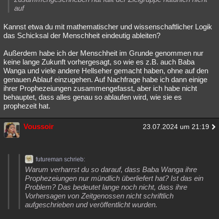
auf
Kannst etwa du mit mathematischer und wissenschaftlicher Logik
das Schicksal der Menschheit eindeutig ableiten?
Außerdem habe ich der Menschheit im Grunde genommen nur
keine lange Zukunft vorhergesagt, so wie es z.B. auch Baba
Wanga und viele andere Hellseher gemacht haben, ohne auf den
genauen Ablauf einzugehen. Auf Nachfrage habe ich dann einige
ihrer Prophezeiungen zusammengefasst, aber ich habe nicht
behauptet, dass alles genau so ablaufen wird, wie sie es
prophezeit hat.
Voussoir
23.07.2024 um 21:19
futureman schrieb:
Warum verharrst du so darauf, dass Baba Wanga ihre
Prophezeiungen nur mündlich überliefert hat? Ist das ein
Problem? Das bedeutet lange noch nicht, dass ihre
Vorhersagen von Zeitgenossen nicht schriftlich
aufgeschrieben und veröffentlicht wurden.