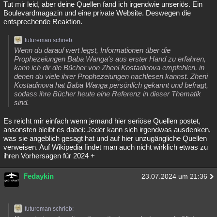
Tut mir leid, aber deine Quellen fand ich irgendwie unseriös. Ein
Boulevardmagazin und eine private Website. Deswegen die
entsprechende Reaktion.
futureman schrieb:
Wenn du darauf wert legst, Informationen über die
Prophezeiungen Baba Wanga's aus erster Hand zu erfahren,
kann ich dir die Bücher von Zheni Kostadinova empfehlen, in
denen du viele ihrer Prophezeiungen nachlesen kannst. Zheni
Kostadinova hat Baba Wanga persönlich gekannt und befragt,
sodass ihre Bücher heute eine Referenz in dieser Thematik
sind.
Es reicht mir einfach wenn jemand hier seriöse Quellen postet,
ansonsten bleibt es dabei: Jeder kann sich irgendwas ausdenken,
was sie angeblich gesagt hat und auf hier unzugängliche Quellen
verweisen. Auf Wikipedia findet man auch nicht wirklich etwas zu
ihren Vorhersagen für 2024 +
Fedaykin
23.07.2024 um 21:36
futureman schrieb: