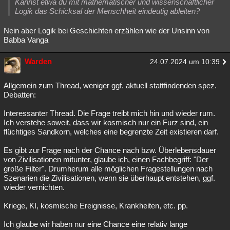
Kannst etwa du mit mathematischer und wissenschaftlicher
Logik das Schicksal der Menschheit eindeutig ableiten?
Nein aber Logik bei Geschichten erzählen wie der Unsinn von
Babba Vanga
Warden
24.07.2024 um 10:39
Allgemein zum Thread, weniger ggf. aktuell stattfindenden spez.
Debatten:
Interessanter Thread. Die Frage treibt mich hin und wieder rum.
Ich verstehe soweit, dass wir kosmisch nur ein Furz sind, ein
flüchtiges Sandkorn, welches eine begrenzte Zeit existieren darf.
Es gibt zur Frage nach der Chance nach bzw. Überlebensdauer
von Zivilisationen mitunter, glaube ich, einen Fachbegriff: "Der
große Filter". Drumherum alle möglichen Fragestellungen nach
Szenarien die Zivilisationen, wenn sie überhaupt entstehen, ggf.
wieder vernichten.
Kriege, KI, kosmische Ereignisse, Krankheiten, etc. pp.
Ich glaube wir haben nur eine Chance eine relativ lange