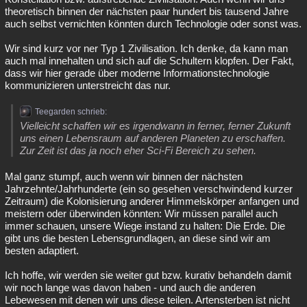
theoretisch binnen der nächsten paar hundert bis tausend Jahre
auch selbst vernichten könnten durch Technologie oder sonst was.
Wir sind kurz vor ner Typ 1 Zivilisation. Ich denke, da kann man
auch mal innehalten und sich auf die Schultern klopfen. Der Fakt,
dass wir hier gerade über moderne Informationstechnologie
kommunizieren unterstreicht das nur.
Teegarden schrieb:
Vielleicht schaffen wir es irgendwann in ferner, ferner Zukunft
uns einen Lebensraum auf anderen Planeten zu erschaffen.
Zur Zeit ist das ja noch eher Sci-Fi Bereich zu sehen.
Mal ganz stumpf, auch wenn wir binnen der nächsten
Jahrzehnte/Jahrhunderte (ein so gesehen verschwindend kurzer
Zeitraum) die Kolonisierung anderer Himmelskörper anfangen und
meistern oder überwinden könnten: Wir müssen parallel auch
immer schauen, unsere Wiege instand zu halten: Die Erde. Die
gibt uns die besten Lebensgrundlagen, an diese sind wir am
besten adaptiert.
Ich hoffe, wir werden sie weiter gut bzw. kurativ behandeln damit
wir noch lange was davon haben - und auch die anderen
Lebewesen mit denen wir uns diese teilen. Artensterben ist nicht