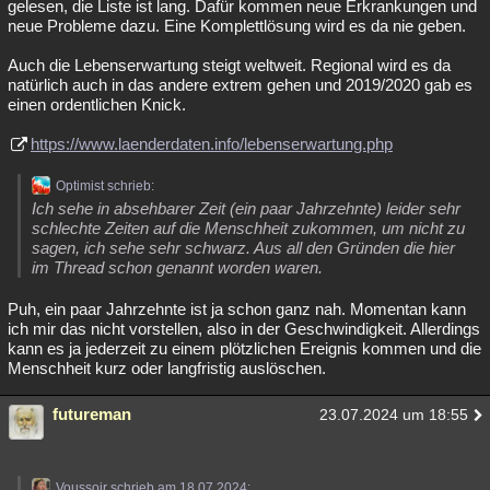
gelesen, die Liste ist lang. Dafür kommen neue Erkrankungen und
neue Probleme dazu. Eine Komplettlösung wird es da nie geben.
Auch die Lebenserwartung steigt weltweit. Regional wird es da
natürlich auch in das andere extrem gehen und 2019/2020 gab es
einen ordentlichen Knick.
https://www.laenderdaten.info/lebenserwartung.php
Optimist schrieb:
Ich sehe in absehbarer Zeit (ein paar Jahrzehnte) leider sehr
schlechte Zeiten auf die Menschheit zukommen, um nicht zu
sagen, ich sehe sehr schwarz. Aus all den Gründen die hier
im Thread schon genannt worden waren.
Puh, ein paar Jahrzehnte ist ja schon ganz nah. Momentan kann
ich mir das nicht vorstellen, also in der Geschwindigkeit. Allerdings
kann es ja jederzeit zu einem plötzlichen Ereignis kommen und die
Menschheit kurz oder langfristig auslöschen.
futureman
23.07.2024 um 18:55
Voussoir schrieb am 18.07.2024: