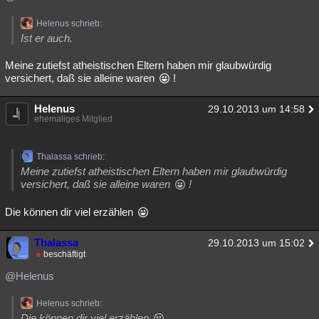
Helenus schrieb:
Ist er auch.
Meine zutiefst atheistischen Eltern haben mir glaubwürdig
versichert, daß sie alleine waren
!
Helenus
29.10.2013 um 14:58
ehemaliges Mitglied
Thalassa schrieb:
Meine zutiefst atheistischen Eltern haben mir glaubwürdig
versichert, daß sie alleine waren
!
Die können dir viel erzählen
Thalassa
29.10.2013 um 15:02
beschäftigt
@Helenus
Helenus schrieb:
Die können dir viel erzählen