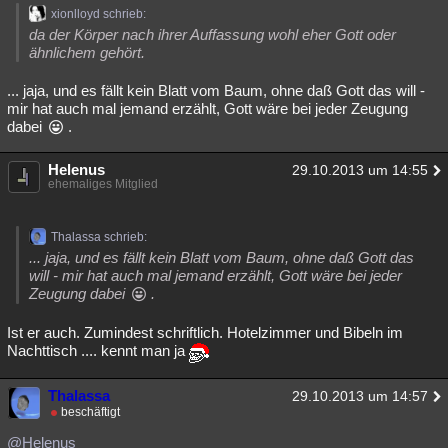
xionlloyd schrieb:
da der Körper nach ihrer Auffassung wohl eher Gott oder
ähnlichem gehört.
... jaja, und es fällt kein Blatt vom Baum, ohne daß Gott das will -
mir hat auch mal jemand erzählt, Gott wäre bei jeder Zeugung
dabei
.
Helenus
29.10.2013 um 14:55
ehemaliges Mitglied
Thalassa schrieb:
... jaja, und es fällt kein Blatt vom Baum, ohne daß Gott das
will - mir hat auch mal jemand erzählt, Gott wäre bei jeder
Zeugung dabei
.
Ist er auch. Zumindest schriftlich. Hotelzimmer und Bibeln im
Nachttisch .... kennt man ja
Thalassa
29.10.2013 um 14:57
beschäftigt
@Helenus