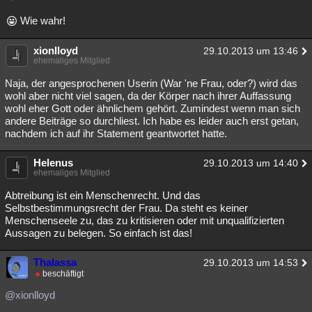
Wie wahr!
xionlloyd
29.10.2013 um 13:46
ehemaliges Mitglied
Naja, der angesprochenen Userin (War 'ne Frau, oder?) wird das
wohl aber nicht viel sagen, da der Körper nach ihrer Auffassung
wohl eher Gott oder ähnlichem gehört. Zumindest wenn man sich
andere Beiträge so durchliest. Ich habe es leider auch erst getan,
nachdem ich auf ihr Statement geantwortet hatte.
Helenus
29.10.2013 um 14:40
ehemaliges Mitglied
Abtreibung ist ein Menschenrecht. Und das
Selbstbestimmungsrecht der Frau. Da steht es keiner
Menschenseele zu, das zu kritisieren oder mit unqualifizierten
Aussagen zu belegen. So einfach ist das!
Thalassa
29.10.2013 um 14:53
beschäftigt
@xionlloyd