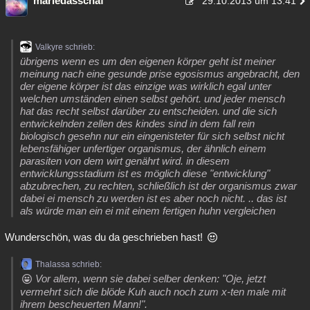
mariedasschaf
29.10.2013 um 13:41
Valkyre schrieb:
übrigens wenn es um den eigenen körper geht ist meiner
meinung nach eine gesunde prise egosismus angebracht, den
der eigene körper ist das einzige was wirklich egal unter
welchen umständen einen selbst gehört. und jeder mensch
hat das recht selbst darüber zu entscheiden. und die sich
entwickelnden zellen des kindes sind in dem fall rein
biologisch gesehn nur ein eingenisteter für sich selbst nicht
lebensfähiger unfertiger organismus, der ähnlich einem
parasiten von dem wirt genährt wird. in diesem
entwicklungsstadium ist es möglich diese "entwicklung"
abzubrechen, zu rechten, schließlich ist der organismus zwar
dabei ei mensch zu werden ist es aber noch nicht. .. das ist
als würde man ein ei mit einem fertigen huhn vergleichen
Wunderschön, was du da geschrieben hast!
Thalassa schrieb:
Vor allem, wenn sie dabei selber denken: "Oje, jetzt
vermehrt sich die blöde Kuh auch noch zum x-ten male mit
ihrem bescheuerten Mann!".