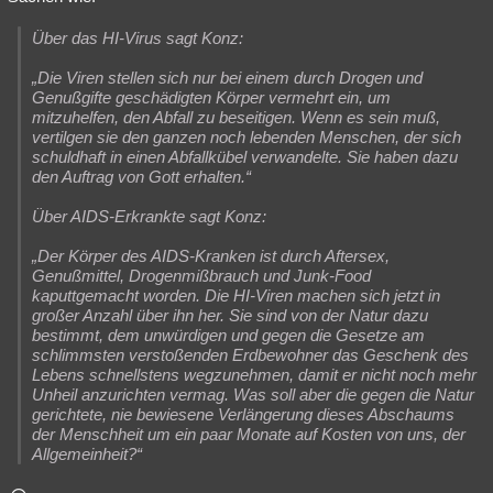
Über das HI-Virus sagt Konz:
„Die Viren stellen sich nur bei einem durch Drogen und
Genußgifte geschädigten Körper vermehrt ein, um
mitzuhelfen, den Abfall zu beseitigen. Wenn es sein muß,
vertilgen sie den ganzen noch lebenden Menschen, der sich
schuldhaft in einen Abfallkübel verwandelte. Sie haben dazu
den Auftrag von Gott erhalten.“
Über AIDS-Erkrankte sagt Konz:
„Der Körper des AIDS-Kranken ist durch Aftersex,
Genußmittel, Drogenmißbrauch und Junk-Food
kaputtgemacht worden. Die HI-Viren machen sich jetzt in
großer Anzahl über ihn her. Sie sind von der Natur dazu
bestimmt, dem unwürdigen und gegen die Gesetze am
schlimmsten verstoßenden Erdbewohner das Geschenk des
Lebens schnellstens wegzunehmen, damit er nicht noch mehr
Unheil anzurichten vermag. Was soll aber die gegen die Natur
gerichtete, nie bewiesene Verlängerung dieses Abschaums
der Menschheit um ein paar Monate auf Kosten von uns, der
Allgemeinheit?“