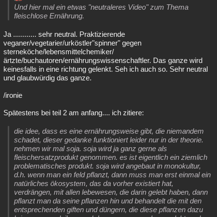
Und hier mal ein etwas "neutraleres Video" zum Thema
fleischlose Ernährung.
Ja ............ sehr neutral. Praktizierende
veganer/vegetarier/urköstler"spinner" gegen
sterneköche/lebensmittelchemiker/
ärtzte/buchautoren/ernährungswissenschaftler. Das ganze wird
keinesfalls in eine richtung gelenkt. Seh ich auch so. Sehr neutral
und glaubwürdig das ganze.
/ironie
Spätestens bei teil 2 am anfang.... ich zitiere:
die idee, dass es eine ernährungsweise gibt, die niemandem
schadet, dieser gedanke funktioniert leider nur in der theorie.
nehmen wir mal soja. soja wird ja ganz gerne als
fleischersatzprodukt genommen. es ist eigentlich ein ziemlich
problematisches produkt. soja wird angebaut in monokultur,
d.h. wenn man ein feld pflanzt, dann muss man erst einmal ein
natürliches ökosystem, das da vorher existiert hat,
verdrängen, mit allen lebewesen, die darin gelebt haben, dann
pflanzt man da seine pflanzen hin und behandelt die mit den
entsprechenden giften und düngern, die diese pflanzen dazu