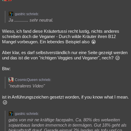
gastric schrieb:
Ja ............ sehr neutral.
Wieso, ich fand diese Kräutertussi recht lustig, nichts anderes
schreiben doch die Veganer - Durch wilde Kräuter ihren B12
Mangel vorbeugen. Ein lebendes Beispiel also
Aber klar, es darf selbstverständlich nur eine Seite gezeigt werden
und das ist die von "richtigen Veggies und Veganer", nech?
Btw:
CosmicQueen schrieb:
"neutraleres Video"
ist in Anführungszeichen gesetzt worden, if you know what I mean.
gastric schrieb:
gabs von mir ne kräftige facepalm. Ca. 80% des welweiten
sojaanbaus landen immernoch in tiermägen. Gut 18% geht als
biokraftstoff drauf. Gerade einmal 2% landen als tofu und co