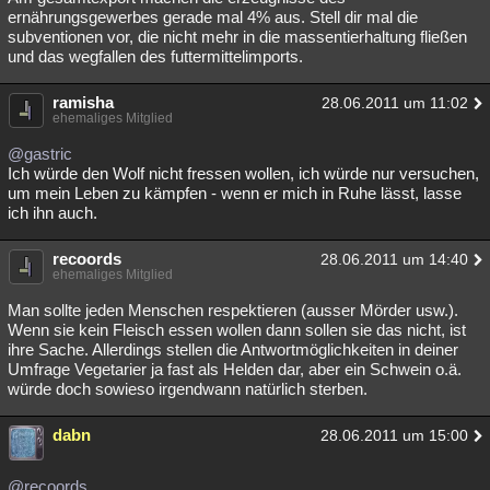
ernährungsgewerbes gerade mal 4% aus. Stell dir mal die
subventionen vor, die nicht mehr in die massentierhaltung fließen
und das wegfallen des futtermittelimports.
ramisha
28.06.2011 um 11:02
ehemaliges Mitglied
@gastric
Ich würde den Wolf nicht fressen wollen, ich würde nur versuchen,
um mein Leben zu kämpfen - wenn er mich in Ruhe lässt, lasse
ich ihn auch.
recoords
28.06.2011 um 14:40
ehemaliges Mitglied
Man sollte jeden Menschen respektieren (ausser Mörder usw.).
Wenn sie kein Fleisch essen wollen dann sollen sie das nicht, ist
ihre Sache. Allerdings stellen die Antwortmöglichkeiten in deiner
Umfrage Vegetarier ja fast als Helden dar, aber ein Schwein o.ä.
würde doch sowieso irgendwann natürlich sterben.
dabn
28.06.2011 um 15:00
@recoords