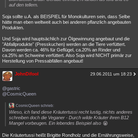
auf den tellern.
Soja sollte u.A. als BEISPIEL für Monokulturen sein, dass Selbe
hätte man eben weltweit auch bei anderen pflanzlich angebauten
Produkten.
Und Soja wird hauptsächlich zur Ölgewinnung angebaut und die
"Abfallprodukte" (Presskuchen) werden an die Tiere verfüttert.
Davon werden ca. 46% für Geflügel, ca.20% an Rinder und
ca.25% an Schweine verfüttert. Also Soja wird NICHT primär zur
Herstellung von Pressabfällen angebaut!
JohnDifool
29.06.2011 um 18:23
@gastric
@CosmicQueen
CosmicQueen schrieb:
Wieso, ich fand diese Kräutertussi recht lustig, nichts anderes
schreiben doch die Veganer - Durch wilde Kräuter ihren B12
Mangel vorbeugen. Ein lebendes Beispiel also
Die Kräutertussi heißt Brigitte Rondholz und die Ernährungsweise,