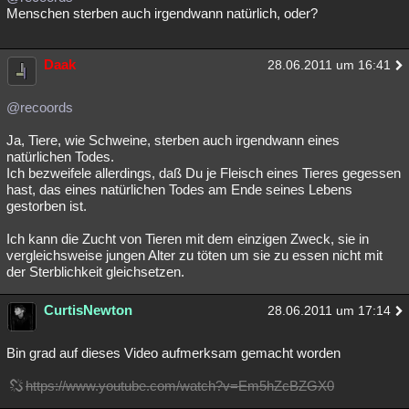
Menschen sterben auch irgendwann natürlich, oder?
Daak
28.06.2011 um 16:41
@recoords
Ja, Tiere, wie Schweine, sterben auch irgendwann eines
natürlichen Todes.
Ich bezweifele allerdings, daß Du je Fleisch eines Tieres gegessen
hast, das eines natürlichen Todes am Ende seines Lebens
gestorben ist.
Ich kann die Zucht von Tieren mit dem einzigen Zweck, sie in
vergleichsweise jungen Alter zu töten um sie zu essen nicht mit
der Sterblichkeit gleichsetzen.
CurtisNewton
28.06.2011 um 17:14
Bin grad auf dieses Video aufmerksam gemacht worden
https://www.youtube.com/watch?v=Em5hZcBZGX0