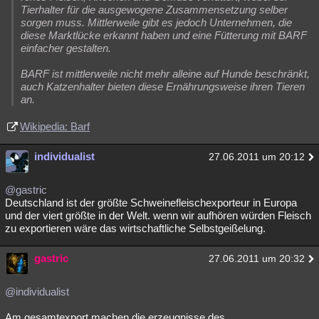
Tierhalter für die ausgewogene Zusammensetzung selber
sorgen muss. Mittlerweile gibt es jedoch Unternehmen, die
diese Marktlücke erkannt haben und eine Fütterung mit BARF
einfacher gestalten.
BARF ist mittlerweile nicht mehr alleine auf Hunde beschränkt,
auch Katzenhalter bieten diese Ernährungsweise ihren Tieren
an.
Wikipedia: Barf
individualist
27.06.2011 um 20:12
@gastric
Deutschland ist der größte Schweinefleischexporteur in Europa
und der viert größte in der Welt. wenn wir aufhören würden Fleisch
zu exportieren wäre das wirtschaftliche Selbstgeißelung.
gastric
27.06.2011 um 20:32
@individualist
Am gesamtexport machen die erzeugnisse des