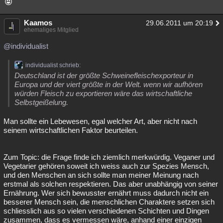
Kaamos
29.06.2011 um 20:19
ehemaliges Mitglied
@individualist
individualist schrieb:
Deutschland ist der größte Schweinefleischexporteur in
Europa und der viert größte in der Welt. wenn wir aufhören
würden Fleisch zu exportieren wäre das wirtschaftliche
Selbstgeißelung.
Man sollte ein Lebewesen, egal welcher Art, aber nicht nach
seinem wirtschaftlichen Faktor beurteilen.
Zum Topic: die Frage finde ich ziemlich merkwürdig. Veganer und
Vegetarier gehören soweit ich weiss auch zur Spezies Mensch,
und den Menschen an sich sollte man meiner Meinung nach
erstmal als solchen respektieren. Das aber unabhängig von seiner
Ernährung. Wer sich bewusster ernährt muss dadurch nicht ein
besserer Mensch sein, die menschlichen Charaktere setzen sich
schliesslich aus so vielen verschiedenen Schichten und Dingen
zusammen, dass es vermessen wäre, anhand einer einzigen