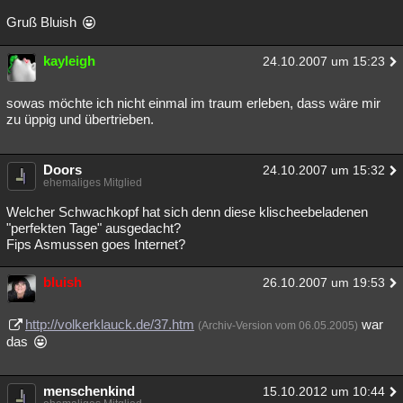
Gruß Bluish
kayleigh
24.10.2007 um 15:23
sowas möchte ich nicht einmal im traum erleben, dass wäre mir
zu üppig und übertrieben.
Doors
24.10.2007 um 15:32
ehemaliges Mitglied
Welcher Schwachkopf hat sich denn diese klischeebeladenen
"perfekten Tage" ausgedacht?
Fips Asmussen goes Internet?
bluish
26.10.2007 um 19:53
http://volkerklauck.de/37.htm
war
(Archiv-Version vom 06.05.2005)
das
menschenkind
15.10.2012 um 10:44