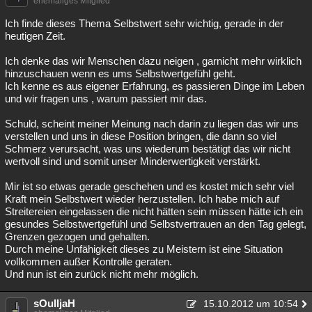
ehemaliges Mitglied
Ich finde dieses Thema Selbstwert sehr wichtig, gerade in der
heutigen Zeit.
Ich denke das wir Menschen dazu neigen , garnicht mehr wirklich
hinzuschauen wenn es ums Selbstwertgefühl geht.
Ich kenne es aus eigener Erfahrung, es passieren Dinge im Leben
und wir fragen uns , warum passiert mir das.
Schuld, scheint meiner Meinung nach darin zu liegen das wir uns
verstellen und uns in diese Position bringen, die dann so viel
Schmerz verursacht, was uns wiederum bestätigt das wir nicht
wertvoll sind und somit unser Minderwertigkeit verstärkt.
Mir ist so etwas gerade geschehen und es kostet mich sehr viel
Kraft mein Selbstwert wieder herzustellen. Ich habe mich auf
Streitereien eingelassen die nicht hätten sein müssen hätte ich ein
gesundes Selbstwertgefühl und Selbstvertrauen an den Tag gelegt,
Grenzen gezogen und gehalten.
Durch meine Unfähigkeit dieses zu Meistern ist eine Situation
vollkommen außer Kontrolle geraten.
Und nun ist ein zurück nicht mehr möglich.
sOuIIjaH
15.10.2012 um 10:54