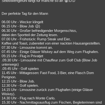
Selbstwertgefühl fängt für manche so an
:D:D
Der perfekte Tag für den Mann
06.00 Uhr - Wecker klingelt
06.15 Uhr - Blow Job
)
06.30 Uhr - Großer befriedigender Morgenschiss,
dabei den Sportteil der Zeitung lesen.
07.00 Uhr - Frühstück: Rump Steak und Eier,
Kaffee und Toast, zubereitet von einer nackten Hausangestellten.
07.30 Uhr - Limousine kommt an.
07.45 Uhr - Einige Gläser Wiskey auf dem Weg zum Flughafen.
09.15 Uhr - Flug in Privatjet
.09.30 Uhr - Limousine mit Chauffeur zum Golf Club (Blow Job
unterwegs)
.09.45 Uhr - Golf spielen
11.45 Uhr - Mittagessen: Fast Food, 3 Bier, eine Flasch Dom
Perignon.
12.15 Uhr - Blow Job.
12.30 Uhr - Golf spielen.
14.15 Uhr - Limousine zurück zum Flughafen (einige Gläser
Wiskey).
14.30 Uhr - Flug nach Monte Carlo.
15.30 Uhr - Nachmittagsausflug zum Fischen, Begleiterinnen sind