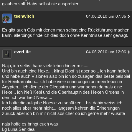
glauben soll. Habs selbst nie ausprobiert.
teenwitch
04.06.2010 um 07:36
Es gibt auch Cds mit denen man selbst eine Rückführung machen
kann, allerdings finde ich dies doch ohne Kenntnisse sehr gewagt.
everLife
04.06.2010 um 12:06
Naja, ich selbst habe viele leben hinter mir.....
Und bin auch eine Hexe.... klingt Doof ist aber so... ich kann heilen
und habe auch Visionen also bin ich so zusagen das beste beispiel
für Reinkarnation... ich habe viele erinerungen an mein leben in
Ägypten... ich diente der Cleopatra und war schon damals eine
Hexe... ich hieß Kebi und die Oberhauptin des Hexen Ordens in
dem ich war hieß Neisa....
Ich hatte die aufgabe Noesie zu schützen... bis dahin weiss ich
noch alles aber mehr nicht... langsam kehren die Erinerungen
zurück aber ich bin mir nicht sosicher ob ich gerne mehr wüsste
naja hoffe es bringt euch was
Lg Luna Sen dea