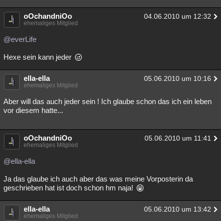
oOchandniOo
04.06.2010 um 12:32
ehemaliges Mitglied
@everLife
Hexe sein kann jeder
ella-ella
05.06.2010 um 10:16
ehemaliges Mitglied
Aber will das auch jeder sein ! Ich glaube schon das ich ein leben
vor diesem hatte...
oOchandniOo
05.06.2010 um 11:41
ehemaliges Mitglied
@ella-ella
Ja das glaube ich auch aber das was meine Vorposterin da
geschrieben hat ist doch schon hm naja!
ella-ella
05.06.2010 um 13:42
ehemaliges Mitglied