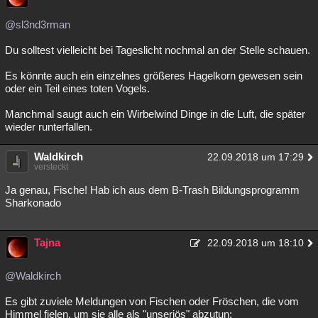
@sl3nd3rman
Du solltest vielleicht bei Tageslicht nochmal an der Stelle schauen.
Es könnte auch ein einzelnes größeres Hagelkorn gewesen sein
oder ein Teil eines toten Vogels.
Manchmal saugt auch ein Wirbelwind Dinge in die Luft, die später
wieder runterfallen.
Waldkirch
22.09.2018 um 17:29
versteckt
Ja genau, Fische! Hab ich aus dem B-Trash Bildungsprogramm
Sharkonado
Tajna
22.09.2018 um 18:10
@Waldkirch
Es gibt zuviele Meldungen von Fischen oder Fröschen, die vom
Himmel fielen, um sie alle als "unseriös" abzutun: