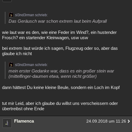
sl3nd3rman schrieb:
Das Geräusch war schon extrem laut beim Aufprall
wie laut war es den, wie eine Feder im Wind?, ein hustender
Frosch? ein startender Kleinwagen, usw usw
bei extrem laut würde ich sagen, Flugzeug oder so, aber das
glaube ich nicht
sl3nd3rman schrieb:
mein erster Gedanke war, dass es ein großer stein war
(mittelfinger-daumen etwa, wenn nicht größer)
dann hättest Du keine kleine Beule, sondern ein Loch im Kopf
tut mir Leid, aber ich glaube du willst uns verscheissern oder
übertreibst ohne Ende
Flamenca
24.09.2018 um 11:26