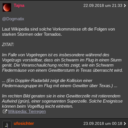
Tajna
22.09.2018 um 21:33
@Dogmatix
Laut Wikipedia sind solche Vorkommnisse oft die Folgen von
starken Stürmen oder Tornados.
ZITAT:
Im Falle von Vogelregen ist es insbesondere während des
Vogelzugs vorstellbar, dass ein Schwarm im Flug in einen Sturm
gerät. Die Veranschaulichung rechts zeigt, wie ein Schwarm
Fledermäuse von einem Gewittersturm in Texas überrascht wird.
... (Ein Doppler-Radarbild zeigt die Kollision einer
Fledermausgruppe im Flug mit einem Gewitter über Texas.) ...
Im rechten Bild geraten sie in eine Gewitterzelle mit rotierendem
Aufwind (grün), einer sogenannten Superzelle. Solche Ereignisse
können beim Vogelflug leicht eintreten.
Wikipedia: Tierregen
ufosichter
23.09.2018 um 00:18