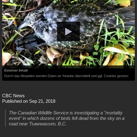
Externer Inhalt
Durch das Abspielen werden Daten an Youtube übermittelt und ggf. Cookies gesetzt.
CBC News
Published on Sep 21, 2018
The Canadian Wildlife Service is investigating a "mortality
event" in which dozens of birds fell dead from the sky on a
road near Tsawwassen, B.C.