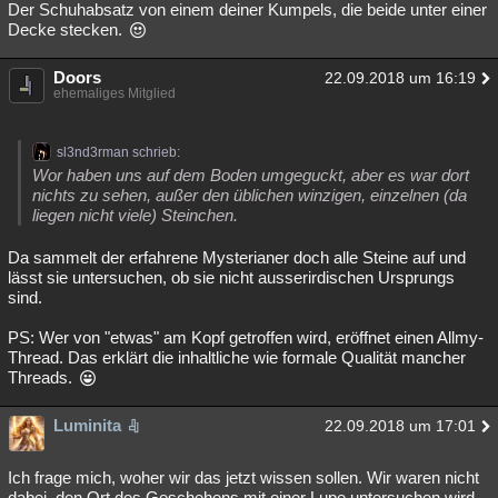
Der Schuhabsatz von einem deiner Kumpels, die beide unter einer
Decke stecken.
Doors
22.09.2018 um 16:19
ehemaliges Mitglied
sl3nd3rman schrieb:
Wor haben uns auf dem Boden umgeguckt, aber es war dort
nichts zu sehen, außer den üblichen winzigen, einzelnen (da
liegen nicht viele) Steinchen.
Da sammelt der erfahrene Mysterianer doch alle Steine auf und
lässt sie untersuchen, ob sie nicht ausserirdischen Ursprungs
sind.
PS: Wer von "etwas" am Kopf getroffen wird, eröffnet einen Allmy-
Thread. Das erklärt die inhaltliche wie formale Qualität mancher
Threads.
Luminita
22.09.2018 um 17:01
Ich frage mich, woher wir das jetzt wissen sollen. Wir waren nicht
dabei, den Ort des Geschehens mit einer Lupe untersuchen wird