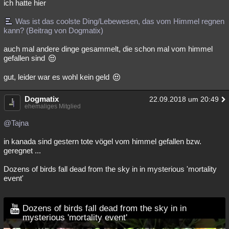
ich hatte hier
Was ist das coolste Ding/Lebewesen, das vom Himmel regnen
kann? (Beitrag von Dogmatix)
auch mal andere dinge gesammelt, die schon mal vom himmel
gefallen sind
gut, leider war es wohl kein geld
Dogmatix
22.09.2018 um 20:49
ehemaliges Mitglied
@Tajna
in kanada sind gestern tote vögel vom himmel gefallen bzw.
geregnet ...
Dozens of birds fall dead from the sky in in mysterious 'mortality
event'
Dozens of birds fall dead from the sky in in
mysterious 'mortality event'