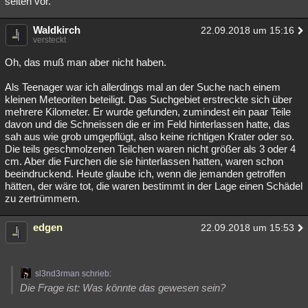
selten vor.
Waldkirch
22.09.2018 um 15:16
versteckt
Oh, das muß man aber nicht haben.
Als Teenager war ich allerdings mal an der Suche nach einem
kleinen Meteoriten beteiligt. Das Suchgebiet erstreckte sich über
mehrere Kilometer. Er wurde gefunden, zumindest ein paar Teile
davon und die Schneissen die er im Feld hinterlassen hatte, das
sah aus wie grob umgepflügt, also keine richtigen Krater oder so.
Die teils geschmolzenen Teilchen waren nicht größer als 3 oder 4
cm. Aber die Furchen die sie hinterlassen hatten, waren schon
beeindruckend. Heute glaube ich, wenn die jemanden getroffen
hätten, der wäre tot, die waren bestimmt in der Lage einen Schädel
zu zertrümmern.
edgen
22.09.2018 um 15:53
sl3nd3rman schrieb:
Die Frage ist: Was könnte das gewesen sein?