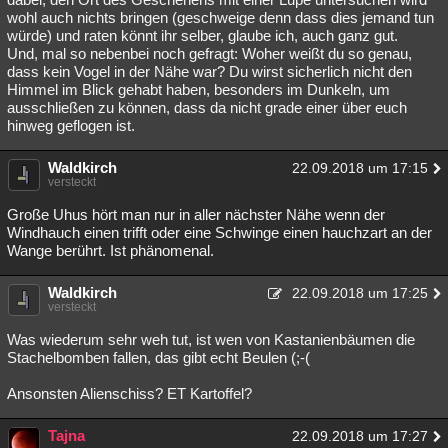
wohl auch nichts bringen (geschweige denn dass dies jemand tun
würde) und raten könnt ihr selber, glaube ich, auch ganz gut.
Und, mal so nebenbei noch gefragt: Woher weißt du so genau,
dass kein Vogel in der Nähe war? Du wirst sicherlich nicht den
Himmel im Blick gehabt haben, besonders im Dunkeln, um
ausschließen zu können, dass da nicht grade einer über euch
hinweg geflogen ist.
Waldkirch
22.09.2018 um 17:15
versteckt
Große Uhus hört man nur in aller nächster Nähe wenn der
Windhauch einen trifft oder eine Schwinge einen hauchzart an der
Wange berührt. Ist phänomenal.
Waldkirch
22.09.2018 um 17:25
versteckt
Was wiederum sehr weh tut, ist wen von Kastanienbäumen die
Stachelbomben fallen, das gibt echt Beulen (;-(
Ansonsten Alienschiss? ET Kartoffel?
Tajna
22.09.2018 um 17:27