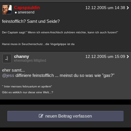
Capspauldin
12.12.2005 um 14:38
anwesend
feinstofflich? Samt und Seide?
Der Captain sagt:" Wenn ich einem Arschloch zuhören möchte, kann ich auch furzen!"
Hansi muss in Seuchenschutz , die Vogelgrippe ist da
channy
12.12.2005 um 15:09
ehemaliges Mitglied
eher samt...
@jess
diffiniere feinstofflich ... meinst du so was wie "gas?"
" Inter menses februarium et aprilem"
Gibt es wirklich nur diese eine Welt...?
neuen Beitrag verfassen